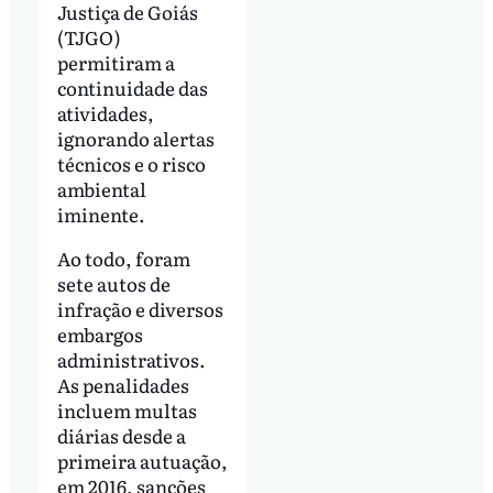
Justiça de Goiás
(TJGO)
permitiram a
continuidade das
atividades,
ignorando alertas
técnicos e o risco
ambiental
iminente.
Ao todo, foram
sete autos de
infração e diversos
embargos
administrativos.
As penalidades
incluem multas
diárias desde a
primeira autuação,
em 2016, sanções