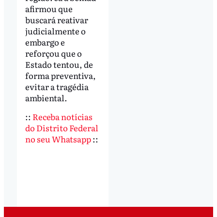
afirmou que
buscará reativar
judicialmente o
embargo e
reforçou que o
Estado tentou, de
forma preventiva,
evitar a tragédia
ambiental.
::
Receba notícias
do Distrito Federal
no seu Whatsapp
::