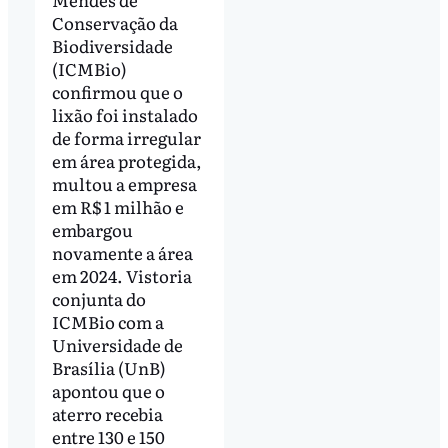
Conservação da
Biodiversidade
(ICMBio)
confirmou que o
lixão foi instalado
de forma irregular
em área protegida,
multou a empresa
em R$ 1 milhão e
embargou
novamente a área
em 2024. Vistoria
conjunta do
ICMBio com a
Universidade de
Brasília (UnB)
apontou que o
aterro recebia
entre 130 e 150