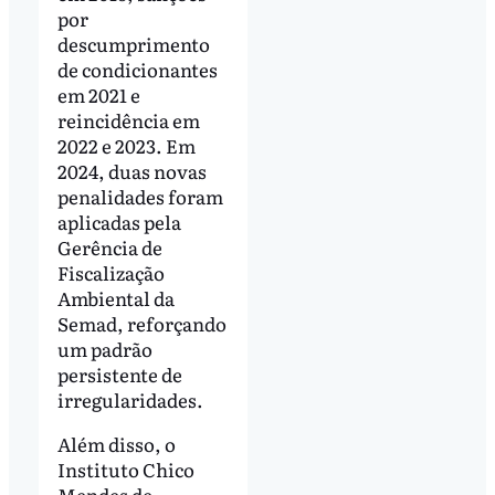
por
descumprimento
de condicionantes
em 2021 e
reincidência em
2022 e 2023. Em
2024, duas novas
penalidades foram
aplicadas pela
Gerência de
Fiscalização
Ambiental da
Semad, reforçando
um padrão
persistente de
irregularidades.
Além disso, o
Instituto Chico
Mendes de