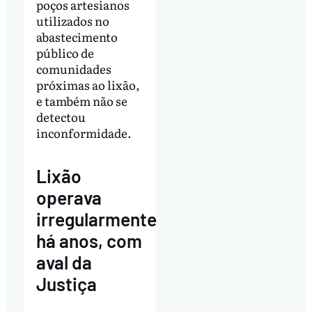
poços artesianos
utilizados no
abastecimento
público de
comunidades
próximas ao lixão,
e também não se
detectou
inconformidade.
Lixão
operava
irregularmente
há anos, com
aval da
Justiça