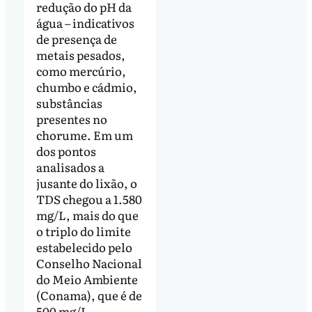
redução do pH da
água – indicativos
de presença de
metais pesados,
como mercúrio,
chumbo e cádmio,
substâncias
presentes no
chorume. Em um
dos pontos
analisados a
jusante do lixão, o
TDS chegou a 1.580
mg/L, mais do que
o triplo do limite
estabelecido pelo
Conselho Nacional
do Meio Ambiente
(Conama), que é de
500 mg/L.