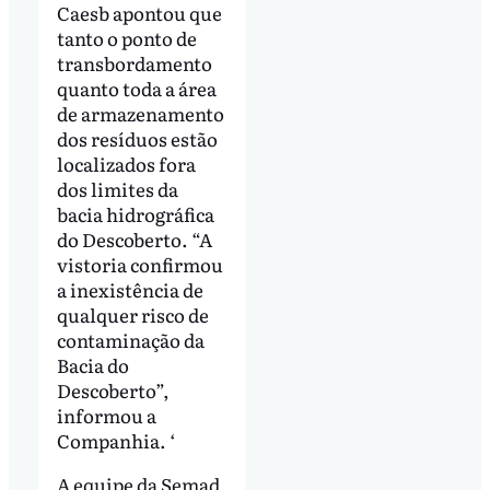
Caesb apontou que
tanto o ponto de
transbordamento
quanto toda a área
de armazenamento
dos resíduos estão
localizados fora
dos limites da
bacia hidrográfica
do Descoberto. “A
vistoria confirmou
a inexistência de
qualquer risco de
contaminação da
Bacia do
Descoberto”,
informou a
Companhia. ‘
A equipe da Semad