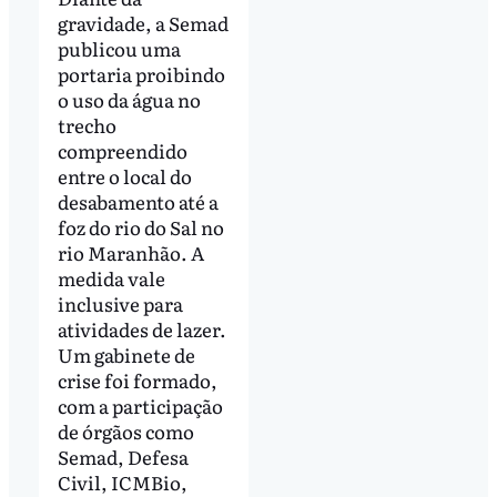
gravidade, a Semad
publicou uma
portaria proibindo
o uso da água no
trecho
compreendido
entre o local do
desabamento até a
foz do rio do Sal no
rio Maranhão. A
medida vale
inclusive para
atividades de lazer.
Um gabinete de
crise foi formado,
com a participação
de órgãos como
Semad, Defesa
Civil, ICMBio,