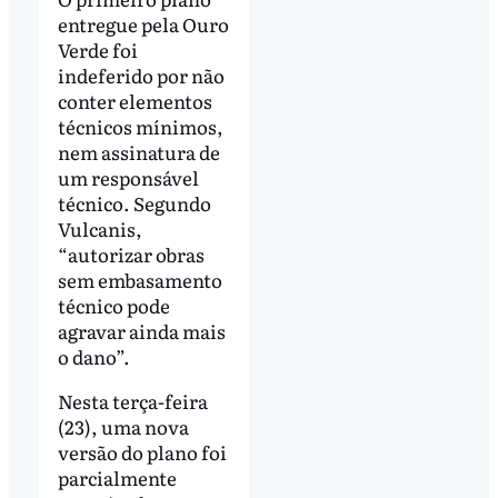
entregue pela Ouro
Verde foi
indeferido por não
conter elementos
técnicos mínimos,
nem assinatura de
um responsável
técnico. Segundo
Vulcanis,
“autorizar obras
sem embasamento
técnico pode
agravar ainda mais
o dano”.
Nesta terça-feira
(23), uma nova
versão do plano foi
parcialmente