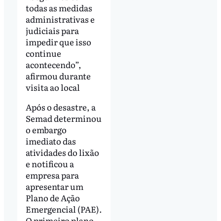
todas as medidas
administrativas e
judiciais para
impedir que isso
continue
acontecendo”,
afirmou durante
visita ao local
Após o desastre, a
Semad determinou
o embargo
imediato das
atividades do lixão
e notificou a
empresa para
apresentar um
Plano de Ação
Emergencial (PAE).
O primeiro plano