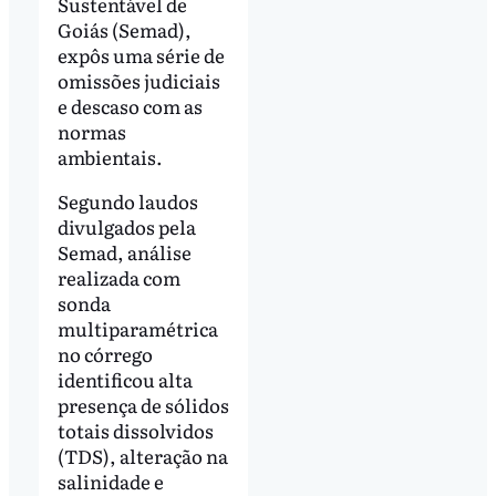
Sustentável de
Goiás (Semad),
expôs uma série de
omissões judiciais
e descaso com as
normas
ambientais.
Segundo laudos
divulgados pela
Semad, análise
realizada com
sonda
multiparamétrica
no córrego
identificou alta
presença de sólidos
totais dissolvidos
(TDS), alteração na
salinidade e