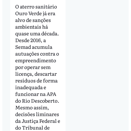
O aterro sanitário
Ouro Verde já era
alvo de sanções
ambientais há
quase uma década.
Desde 2016, a
Semad acumula
autuações contra o
empreendimento
por operar sem
licença, descartar
resíduos de forma
inadequada e
funcionar na APA
do Rio Descoberto.
Mesmo assim,
decisões liminares
da Justiça Federal e
do Tribunal de