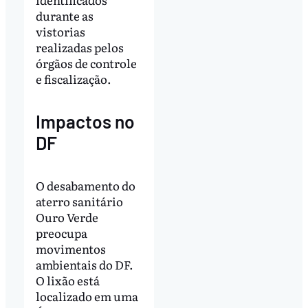
durante as
vistorias
realizadas pelos
órgãos de controle
e fiscalização.
Impactos no
DF
O desabamento do
aterro sanitário
Ouro Verde
preocupa
movimentos
ambientais do DF.
O lixão está
localizado em uma