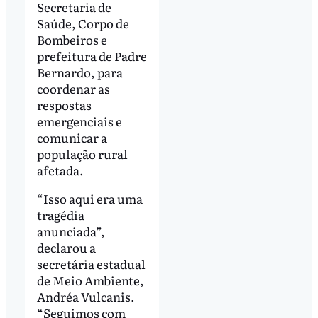
Secretaria de
Saúde, Corpo de
Bombeiros e
prefeitura de Padre
Bernardo, para
coordenar as
respostas
emergenciais e
comunicar a
população rural
afetada.
“Isso aqui era uma
tragédia
anunciada”,
declarou a
secretária estadual
de Meio Ambiente,
Andréa Vulcanis.
“Seguimos com