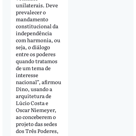
unilaterais. Deve
prevalecer o
mandamento
constitucional da
independência
com harmonia, ou
seja, o diálogo
entre os poderes
quando tratamos
de um tema de
interesse
nacional”, afirmou
Dino, usando a
arquitetura de
Lúcio Costa e
Oscar Niemeyer,
ao conceberem o
projeto das sedes
dos Três Poderes,