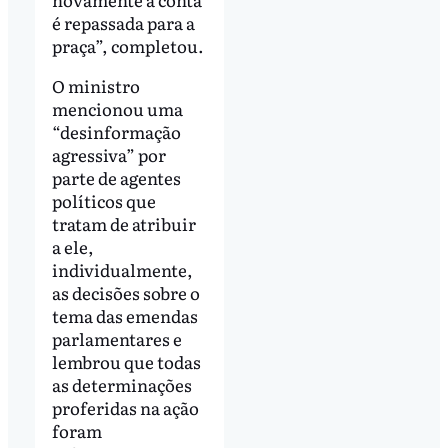
é repassada para a
praça”, completou.
O ministro
mencionou uma
“desinformação
agressiva” por
parte de agentes
políticos que
tratam de atribuir
a ele,
individualmente,
as decisões sobre o
tema das emendas
parlamentares e
lembrou que todas
as determinações
proferidas na ação
foram