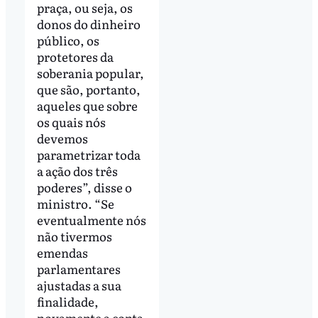
praça, ou seja, os
donos do dinheiro
público, os
protetores da
soberania popular,
que são, portanto,
aqueles que sobre
os quais nós
devemos
parametrizar toda
a ação dos três
poderes”, disse o
ministro. “Se
eventualmente nós
não tivermos
emendas
parlamentares
ajustadas a sua
finalidade,
novamente a conta