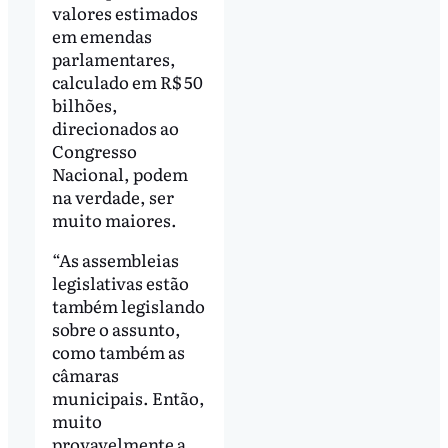
valores estimados
em emendas
parlamentares,
calculado em R$ 50
bilhões,
direcionados ao
Congresso
Nacional, podem
na verdade, ser
muito maiores.
“As assembleias
legislativas estão
também legislando
sobre o assunto,
como também as
câmaras
municipais. Então,
muito
provavelmente a