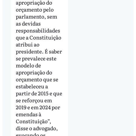
apropriação do
orçamento pelo
parlamento, sem
as devidas
responsabilidades
que a Constituição
atribui ao
presidente. É saber
se prevalece este
modelo de
apropriação do
orçamento que se
estabeleceu a
partir de 2015 e que
se reforçou em
2019 e em 2024 por
emendas à
Constituição”,
disse o advogado,
evocando os