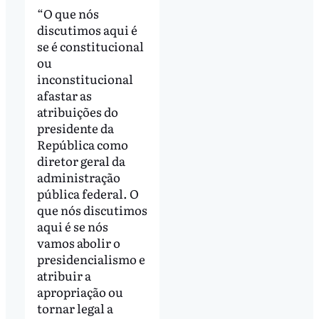
“O que nós
discutimos aqui é
se é constitucional
ou
inconstitucional
afastar as
atribuições do
presidente da
República como
diretor geral da
administração
pública federal. O
que nós discutimos
aqui é se nós
vamos abolir o
presidencialismo e
atribuir a
apropriação ou
tornar legal a