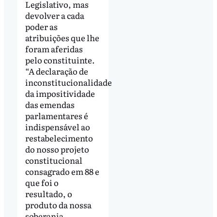
Legislativo, mas
devolver a cada
poder as
atribuições que lhe
foram aferidas
pelo constituinte.
“A declaração de
inconstitucionalidade
da impositividade
das emendas
parlamentares é
indispensável ao
restabelecimento
do nosso projeto
constitucional
consagrado em 88 e
que foi o
resultado, o
produto da nossa
soberania