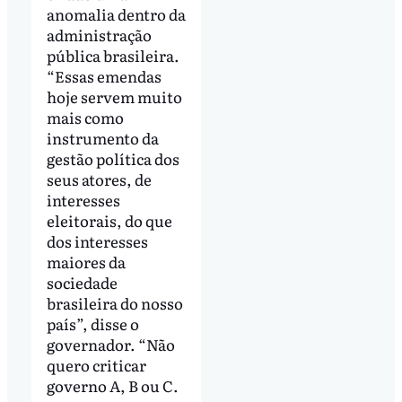
anomalia dentro da
administração
pública brasileira.
“Essas emendas
hoje servem muito
mais como
instrumento da
gestão política dos
seus atores, de
interesses
eleitorais, do que
dos interesses
maiores da
sociedade
brasileira do nosso
país”, disse o
governador. “Não
quero criticar
governo A, B ou C.