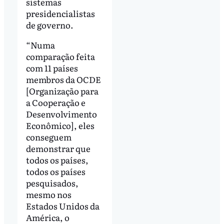
sistemas
presidencialistas
de governo.
“Numa
comparação feita
com 11 países
membros da OCDE
[Organização para
a Cooperação e
Desenvolvimento
Econômico], eles
conseguem
demonstrar que
todos os países,
todos os países
pesquisados,
mesmo nos
Estados Unidos da
América, o