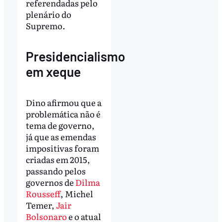
referendadas pelo
plenário do
Supremo.
Presidencialismo
em xeque
Dino afirmou que a
problemática não é
tema de governo,
já que as emendas
impositivas foram
criadas em 2015,
passando pelos
governos de
Dilma
Rousseff
, Michel
Temer,
Jair
Bolsonaro
e o atual