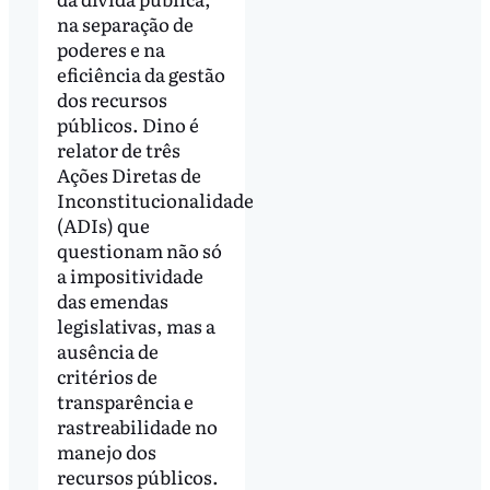
na separação de
poderes e na
eficiência da gestão
dos recursos
públicos. Dino é
relator de três
Ações Diretas de
Inconstitucionalidade
(ADIs) que
questionam não só
a impositividade
das emendas
legislativas, mas a
ausência de
critérios de
transparência e
rastreabilidade no
manejo dos
recursos públicos.