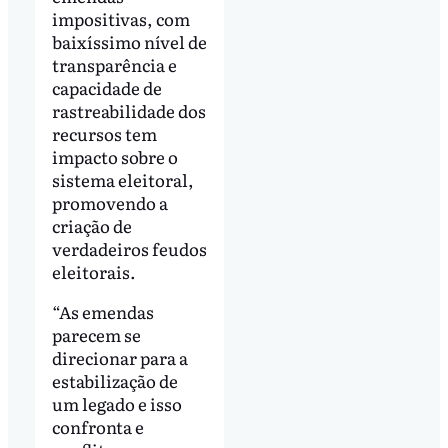
impositivas, com
baixíssimo nível de
transparência e
capacidade de
rastreabilidade dos
recursos tem
impacto sobre o
sistema eleitoral,
promovendo a
criação de
verdadeiros feudos
eleitorais.
“As emendas
parecem se
direcionar para a
estabilização de
um legado e isso
confronta e