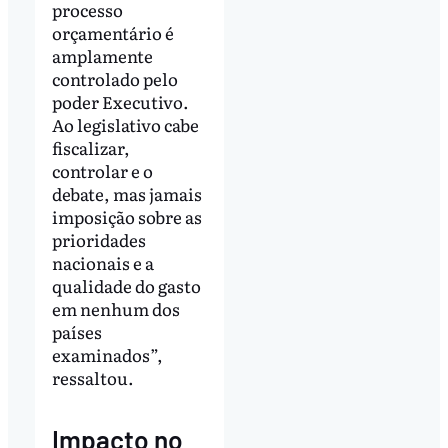
processo
orçamentário é
amplamente
controlado pelo
poder Executivo.
Ao legislativo cabe
fiscalizar,
controlar e o
debate, mas jamais
imposição sobre as
prioridades
nacionais e a
qualidade do gasto
em nenhum dos
países
examinados”,
ressaltou.
Impacto no