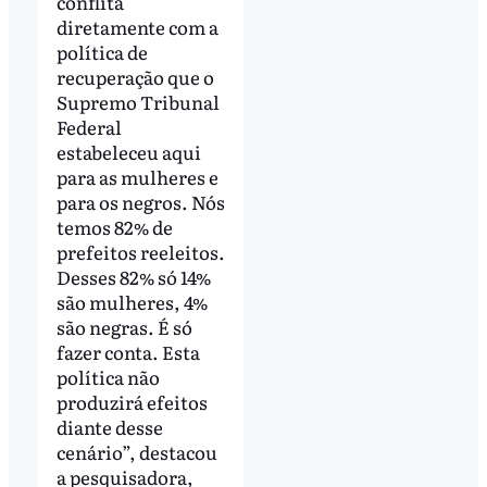
conflita
diretamente com a
política de
recuperação que o
Supremo Tribunal
Federal
estabeleceu aqui
para as mulheres e
para os negros. Nós
temos 82% de
prefeitos reeleitos.
Desses 82% só 14%
são mulheres, 4%
são negras. É só
fazer conta. Esta
política não
produzirá efeitos
diante desse
cenário”, destacou
a pesquisadora,