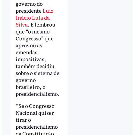
governo do
presidente
Luiz
Inácio Lula da
Silva
. E lembrou
que “o mesmo
Congresso” que
aprovou as
emendas
impositivas,
também decidiu
sobre o sistema de
governo
brasileiro, o
presidencialismo.
“Se o Congresso
Nacional quiser
tirar o
presidencialismo
da Constituição,