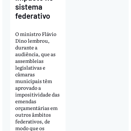
sistema
federativo
O ministro Flávio
Dino lembrou,
durante a
audiência, que as
assembleias
legislativas e
câmaras
municipais têm
aprovado a
impositividade das
emendas
orçamentárias em
outros âmbitos
federativos, de
modo que os