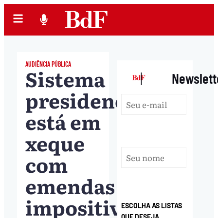
AUDIÊNCIA PÚBLICA
Sistema
|
Newslett
presidencialista
está em
xeque
com
emendas
impositivas,
ESCOLHA AS LISTAS
QUE DESEJA