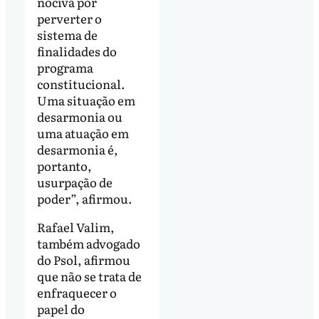
nociva por
perverter o
sistema de
finalidades do
programa
constitucional.
Uma situação em
desarmonia ou
uma atuação em
desarmonia é,
portanto,
usurpação de
poder”, afirmou.
Rafael Valim,
também advogado
do Psol, afirmou
que não se trata de
enfraquecer o
papel do