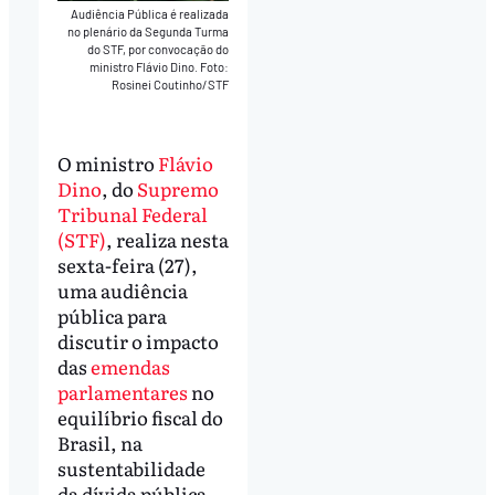
Audiência Pública é realizada
no plenário da Segunda Turma
do STF, por convocação do
ministro Flávio Dino. Foto:
Rosinei Coutinho/STF
O ministro
Flávio
Dino
, do
Supremo
Tribunal Federal
(STF)
, realiza nesta
sexta-feira (27),
uma audiência
pública para
discutir o impacto
das
emendas
parlamentares
no
equilíbrio fiscal do
Brasil, na
sustentabilidade
da dívida pública,