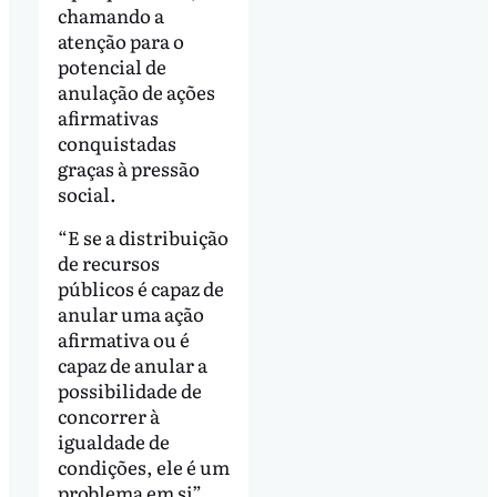
chamando a
atenção para o
potencial de
anulação de ações
afirmativas
conquistadas
graças à pressão
social.
“E se a distribuição
de recursos
públicos é capaz de
anular uma ação
afirmativa ou é
capaz de anular a
possibilidade de
concorrer à
igualdade de
condições, ele é um
problema em si”,