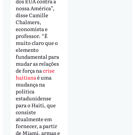
dos EUA contra a
nossa América”,
disse Camille
Chalmers,
economista e
professor. “É
muito claro que o
elemento
fundamental para
mudar as relações
de força na
crise
haitiana
é uma
mudança na
política
estadunidense
para o Haiti, que
consiste
atualmente em
fornecer, a partir
de Miami, armas e