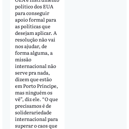
político dos EUA
para conseguir
apoio formal para
as políticas que
desejam aplicar. A
resolução não vai
nos ajudar, de
forma alguma, a
missão
internacional não
serve pra nada,
dizem que estão
em Porto Príncipe,
mas ninguém os
vê”, diz ele. “O que
precisamos é de
soliderariedade
internacional para
superar o caos que