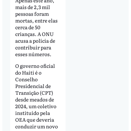
Apenas este ano,
mais de 2,3 mil
pessoas foram
mortas, entre elas
cerca de 50
crianças. A ONU
acusa a polícia de
contribuir para
esses números.
O governo oficial
do Haiti é o
Conselho
Presidencial de
Transição (CPT)
desde meados de
2024, um coletivo
instituído pela
OEA que deveria
conduzir um novo