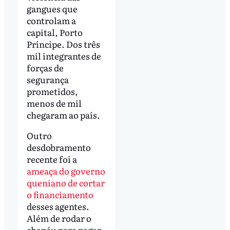
gangues que
controlam a
capital, Porto
Príncipe. Dos três
mil integrantes de
forças de
segurança
prometidos,
menos de mil
chegaram ao país.
Outro
desdobramento
recente foi a
ameaça do governo
queniano de cortar
o financiamento
desses agentes.
Além de rodar o
chapéu para pagar