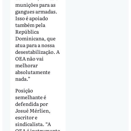
munições para as
gangues armadas.
Isso é apoiado
também pela
República
Dominicana, que
atua para a nossa
desestabilização. A
OEA não vai
melhorar
absolutamente
nada.”
Posição
semelhante é
defendida por
Josué Mérlien,
escritor e
sindicalista. “A
OEA é instrumento