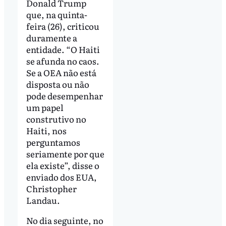
Donald Trump
que, na quinta-
feira (26), criticou
duramente a
entidade. “O Haiti
se afunda no caos.
Se a OEA não está
disposta ou não
pode desempenhar
um papel
construtivo no
Haiti, nos
perguntamos
seriamente por que
ela existe”, disse o
enviado dos EUA,
Christopher
Landau.
No dia seguinte, no