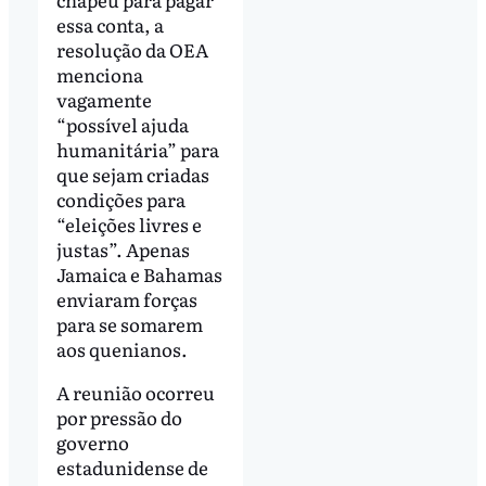
essa conta, a
resolução da OEA
menciona
vagamente
“possível ajuda
humanitária” para
que sejam criadas
condições para
“eleições livres e
justas”. Apenas
Jamaica e Bahamas
enviaram forças
para se somarem
aos quenianos.
A reunião ocorreu
por pressão do
governo
estadunidense de