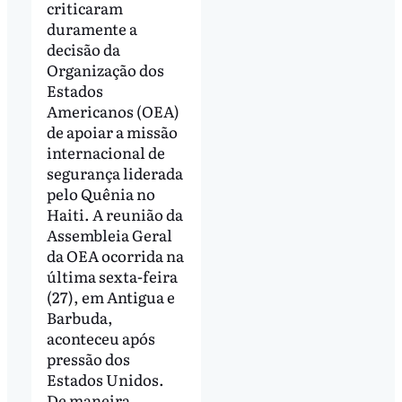
criticaram
duramente a
decisão da
Organização dos
Estados
Americanos (OEA)
de apoiar a missão
internacional de
segurança liderada
pelo Quênia no
Haiti. A reunião da
Assembleia Geral
da OEA ocorrida na
última sexta-feira
(27), em Antigua e
Barbuda,
aconteceu após
pressão dos
Estados Unidos.
De maneira