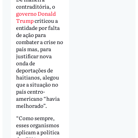
contraditória, o
governo Donald
Trump
criticou a
entidade por falta
de ação para
combater a crise no
país mas, para
justificar nova
onda de
deportações de
haitianos, alegou
que a situação no
país centro-
americano “havia
melhorado”.
“Como sempre,
esses organismos
aplicam a política