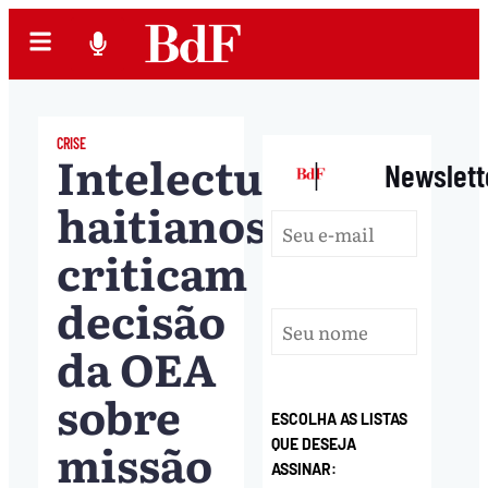
CRISE
Intelectuais
|
Newslett
haitianos
criticam
decisão
da OEA
sobre
ESCOLHA AS LISTAS
missão
QUE DESEJA
ASSINAR: