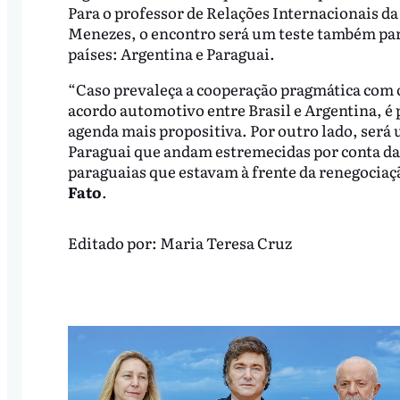
Para o professor de Relações Internacionais d
Menezes, o encontro será um teste também para 
países: Argentina e Paraguai.
“Caso prevaleça a cooperação pragmática com o
acordo automotivo entre Brasil e Argentina, é
agenda mais propositiva. Por outro lado, será
Paraguai que andam estremecidas por conta da
paraguaias que estavam à frente da renegocia
Fato
.
Editado por:
Maria Teresa Cruz