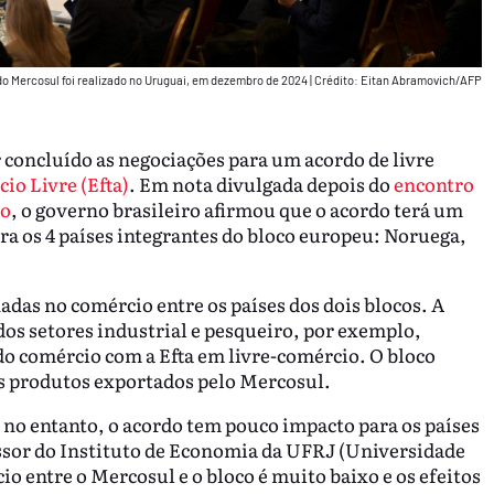
o Mercosul foi realizado no Uruguai, em dezembro de 2024
|
Crédito: Eitan Abramovich/AFP
 concluído as negociações para um acordo de livre
io Livre (Efta)
. Em nota divulgada depois do
encontro
no
, o governo brasileiro afirmou que o acordo terá um
ra os 4 países integrantes do bloco europeu: Noruega,
nadas no comércio entre os países dos dois blocos. A
dos setores industrial e pesqueiro, por exemplo,
o comércio com a Efta em livre-comércio. O bloco
is produtos exportados pelo Mercosul.
, no entanto, o acordo tem pouco impacto para os países
ssor do Instituto de Economia da UFRJ (Universidade
io entre o Mercosul e o bloco é muito baixo e os efeitos