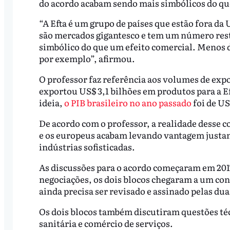
do acordo acabam sendo mais simbólicos do qu
“A Efta é um grupo de países que estão fora da
são mercados gigantesco e tem um número restr
simbólico do que um efeito comercial. Menos de
por exemplo”, afirmou.
O professor faz referência aos volumes de expo
exportou US$ 3,1 bilhões em produtos para a Ef
ideia,
o PIB brasileiro no ano passado
foi de US
De acordo com o professor, a realidade desse co
e os europeus acabam levando vantagem just
indústrias sofisticadas.
As discussões para o acordo começaram em 201
negociações, os dois blocos chegaram a um con
ainda precisa ser revisado e assinado pelas dua
Os dois blocos também discutiram questões téc
sanitária e comércio de serviços.