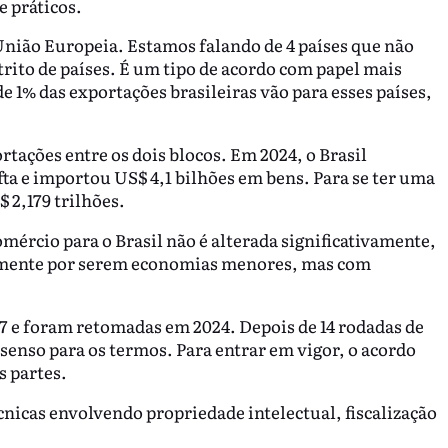
e práticos.
 União Europeia. Estamos falando de 4 países que não
ito de países. É um tipo de acordo com papel mais
 1% das exportações brasileiras vão para esses países,
rtações entre os dois blocos. Em 2024, o Brasil
ta e importou US$ 4,1 bilhões em bens. Para se ter uma
$ 2,179 trilhões.
mércio para o Brasil não é alterada significativamente,
amente por serem economias menores, mas com
7 e foram retomadas em 2024. Depois de 14 rodadas de
senso para os termos. Para entrar em vigor, o acordo
s partes.
nicas envolvendo propriedade intelectual, fiscalização