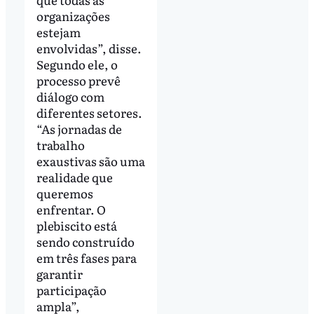
organizações
estejam
envolvidas”, disse.
Segundo ele, o
processo prevê
diálogo com
diferentes setores.
“As jornadas de
trabalho
exaustivas são uma
realidade que
queremos
enfrentar. O
plebiscito está
sendo construído
em três fases para
garantir
participação
ampla”,