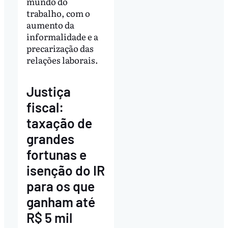
mundo do
trabalho, com o
aumento da
informalidade e a
precarização das
relações laborais.
Justiça
fiscal:
taxação de
grandes
fortunas e
isenção do IR
para os que
ganham até
R$ 5 mil