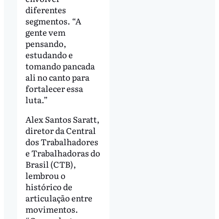
diferentes
segmentos. “A
gente vem
pensando,
estudando e
tomando pancada
ali no canto para
fortalecer essa
luta.”
Alex Santos Saratt,
diretor da Central
dos Trabalhadores
e Trabalhadoras do
Brasil (CTB),
lembrou o
histórico de
articulação entre
movimentos.