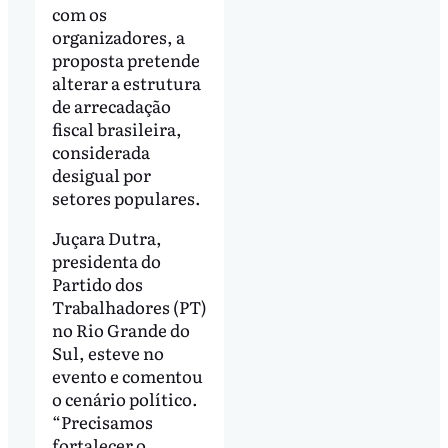
com os
organizadores, a
proposta pretende
alterar a estrutura
de arrecadação
fiscal brasileira,
considerada
desigual por
setores populares.
Juçara Dutra,
presidenta do
Partido dos
Trabalhadores (PT)
no Rio Grande do
Sul, esteve no
evento e comentou
o cenário político.
“Precisamos
fortalecer o