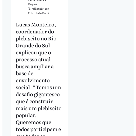
Região
(SindBancários) –
Foto: Rafa Dotti
Lucas Monteiro,
coordenador do
plebiscito no Rio
Grande do Sul,
explicou que o
processo atual
busca ampliar a
base de
envolvimento
social. “Temos um
desafio gigantesco
que é construir
mais um plebiscito
popular.
Queremos que
todos participem e
que todas as