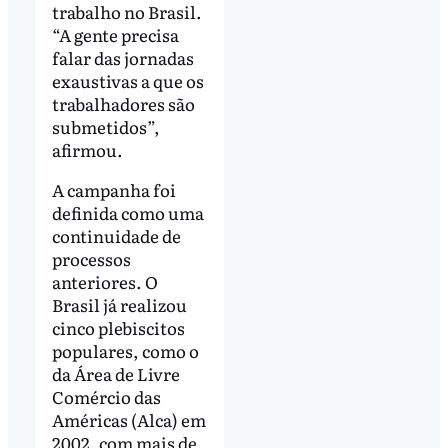
trabalho no Brasil.
“A gente precisa
falar das jornadas
exaustivas a que os
trabalhadores são
submetidos”,
afirmou.
A campanha foi
definida como uma
continuidade de
processos
anteriores. O
Brasil já realizou
cinco plebiscitos
populares, como o
da Área de Livre
Comércio das
Américas (Alca) em
2002, com mais de