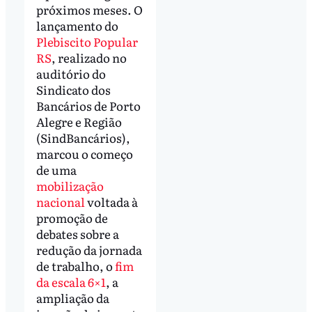
próximos meses. O
lançamento do
Plebiscito Popular
RS
, realizado no
auditório do
Sindicato dos
Bancários de Porto
Alegre e Região
(SindBancários),
marcou o começo
de uma
mobilização
nacional
voltada à
promoção de
debates sobre a
redução da jornada
de trabalho, o
fim
da escala 6×1
, a
ampliação da