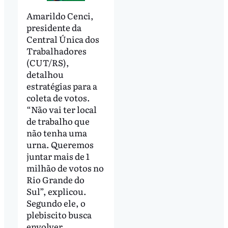
Amarildo Cenci,
presidente da
Central Única dos
Trabalhadores
(CUT/RS),
detalhou
estratégias para a
coleta de votos.
“Não vai ter local
de trabalho que
não tenha uma
urna. Queremos
juntar mais de 1
milhão de votos no
Rio Grande do
Sul”, explicou.
Segundo ele, o
plebiscito busca
envolver