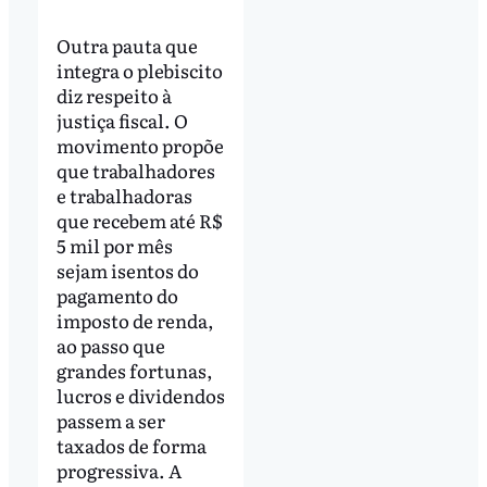
Outra pauta que
integra o plebiscito
diz respeito à
justiça fiscal. O
movimento propõe
que trabalhadores
e trabalhadoras
que recebem até R$
5 mil por mês
sejam isentos do
pagamento do
imposto de renda,
ao passo que
grandes fortunas,
lucros e dividendos
passem a ser
taxados de forma
progressiva. A