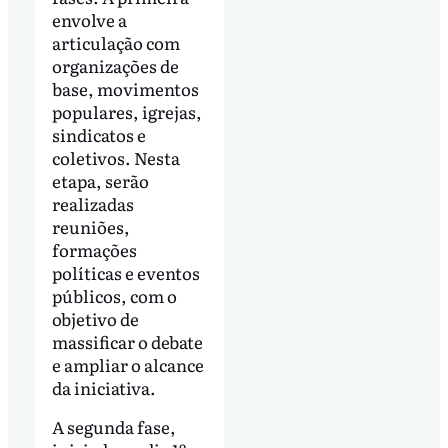
envolve a
articulação com
organizações de
base, movimentos
populares, igrejas,
sindicatos e
coletivos. Nesta
etapa, serão
realizadas
reuniões,
formações
políticas e eventos
públicos, com o
objetivo de
massificar o debate
e ampliar o alcance
da iniciativa.
A segunda fase,