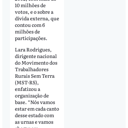
10 milhões de
votos, e o sobre a
dívida externa, que
contou com 6
milhões de
participações.
Lara Rodrigues,
dirigente nacional
do Movimento dos
Trabalhadores
Rurais Sem Terra
(MST-RS),
enfatizou a
organização de
base. “Nós vamos
estar em cada canto
desse estado com
as urnas e vamos