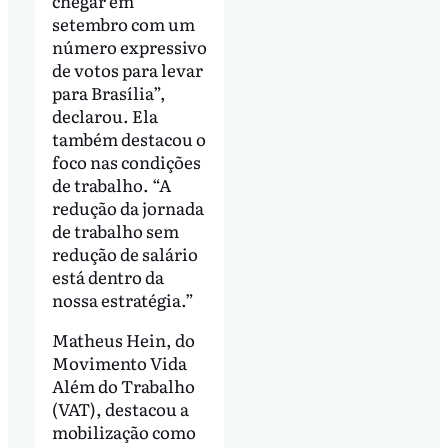
chegar em
setembro com um
número expressivo
de votos para levar
para Brasília”,
declarou. Ela
também destacou o
foco nas condições
de trabalho. “A
redução da jornada
de trabalho sem
redução de salário
está dentro da
nossa estratégia.”
Matheus Hein, do
Movimento Vida
Além do Trabalho
(VAT), destacou a
mobilização como