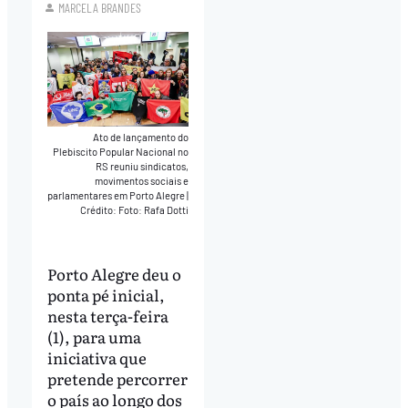
MARCELA BRANDES
Ato de lançamento do
Plebiscito Popular Nacional no
RS reuniu sindicatos,
movimentos sociais e
parlamentares em Porto Alegre
|
Crédito: Foto: Rafa Dotti
Porto Alegre deu o
ponta pé inicial,
nesta terça-feira
(1), para uma
iniciativa que
pretende percorrer
o país ao longo dos