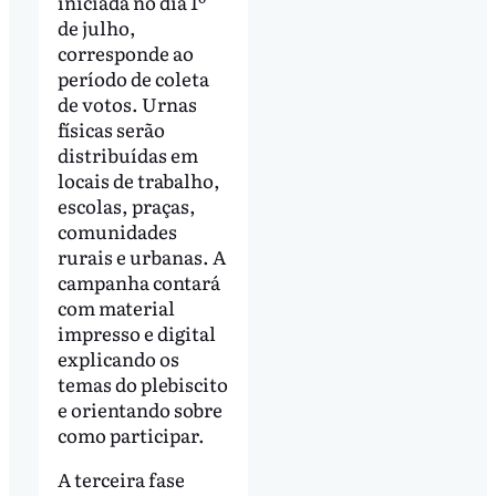
iniciada no dia 1º
de julho,
corresponde ao
período de coleta
de votos. Urnas
físicas serão
distribuídas em
locais de trabalho,
escolas, praças,
comunidades
rurais e urbanas. A
campanha contará
com material
impresso e digital
explicando os
temas do plebiscito
e orientando sobre
como participar.
A terceira fase