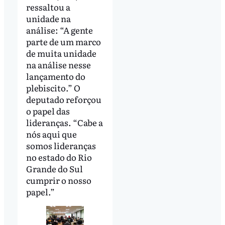
ressaltou a
unidade na
análise: “A gente
parte de um marco
de muita unidade
na análise nesse
lançamento do
plebiscito.” O
deputado reforçou
o papel das
lideranças. “Cabe a
nós aqui que
somos lideranças
no estado do Rio
Grande do Sul
cumprir o nosso
papel.”