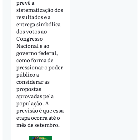
prevê a
sistematização dos
resultados e a
entrega simbólica
dos votos ao
Congresso
Nacional e ao
governo federal,
como forma de
pressionar o poder
público a
considerar as
propostas
aprovadas pela
população. A
previsão é que essa
etapa ocorra até o
mês de setembro.