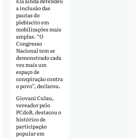
Ela ainda defendeu
a inclusão das
pautas do
plebiscito em
mobilizações mais
amplas. “O
Congresso
Nacional tem se
demonstrado cada
vez mais um
espaço de
conspiração contra
o povo”, declarou.
Giovani Culau,
vereador pelo
PCdoB, destacou o
histórico de
participação
popular em