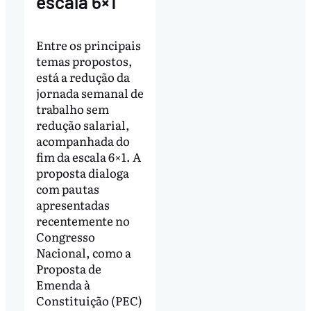
escala 6×1
Entre os principais
temas propostos,
está a redução da
jornada semanal de
trabalho sem
redução salarial,
acompanhada do
fim da escala 6×1. A
proposta dialoga
com pautas
apresentadas
recentemente no
Congresso
Nacional, como a
Proposta de
Emenda à
Constituição (PEC)