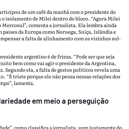
participou de um café da manhã com o presidente do
 o isolamento de Milei dentro do bloco. “Agora Milei
 o Mercosul”, comenta a jornalista. Ela lembra ainda
 países da Europa como Noruega, Suíça, Islândia e
ompensar a falta de alinhamento com os vizinhos sul-
esidente argentino é de frieza. “Pode ser que seja
uito bem como vai agir o presidente da Argentina,
z. Segundo ela, a falta de gestos políticos revela uma
o. “É triste porque ele não pensa nessas relações dos
empo”, lamenta.
lidariedade em meio a perseguição
dade”, como classifica a jornalista, vem justamente do