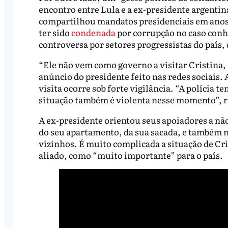
encontro entre Lula e a ex-presidente argenti
compartilhou mandatos presidenciais em anos 
ter sido
condenada
por corrupção no caso conh
controversa por setores progressistas do país
“Ele não vem como governo a visitar Cristina
anúncio do presidente feito nas redes sociais. 
visita ocorre sob forte vigilância. “A polícia t
situação também é violenta nesse momento”, r
A ex-presidente orientou seus apoiadores a não
do seu apartamento, da sua sacada, e também nã
vizinhos. É muito complicada a situação de Crist
aliado, como “muito importante” para o país.