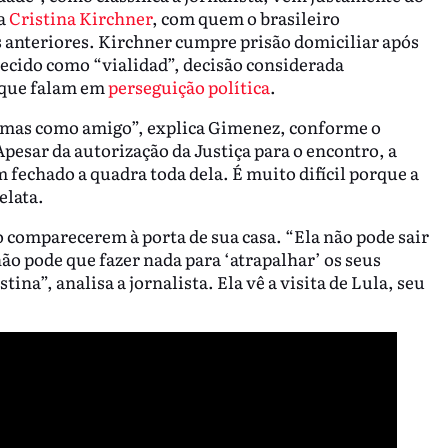
na
Cristina Kirchner
, com quem o brasileiro
anteriores. Kirchner cumpre prisão domiciliar após
ecido como “vialidad”, decisão considerada
, que falam em
perseguição política
.
, mas como amigo”, explica Gimenez, conforme o
Apesar da autorização da Justiça para o encontro, a
em fechado a quadra toda dela. É muito difícil porque a
elata.
 comparecerem à porta de sua casa. “Ela não pode sair
o pode que fazer nada para ‘atrapalhar’ os seus
ina”, analisa a jornalista. Ela vê a visita de Lula, seu