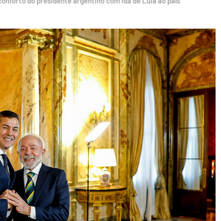
conforto do presidente argentino com ida de Lula ao país