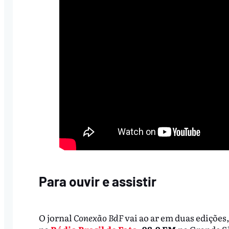
Para ouvir e assistir
O jornal
Conexão BdF
vai ao ar em duas edições,