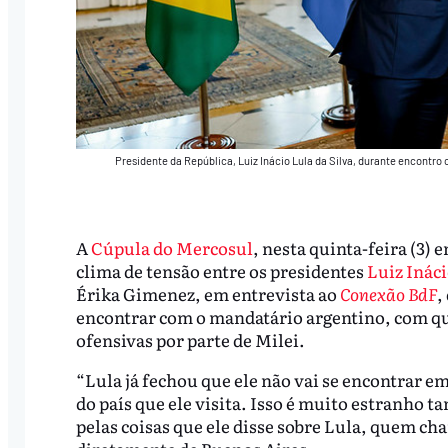
Presidente da República, Luiz Inácio Lula da Silva, durante encontr
A
Cúpula do Mercosul
, nesta quinta-feira (3)
clima de tensão entre os presidentes
Luiz Ináci
Érika Gimenez, em entrevista ao
Conexão BdF
,
encontrar com o mandatário argentino, com
ofensivas por parte de Milei.
“Lula já fechou que ele não vai se encontrar e
do país que ele visita. Isso é muito estranho 
pelas coisas que ele disse sobre Lula, quem ch