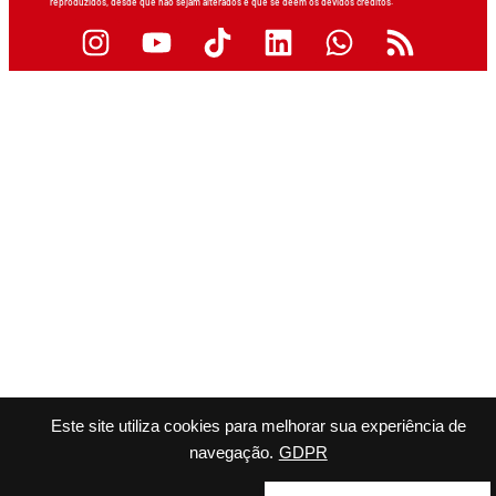
reproduzidos, desde que não sejam alterados e que se deem os devidos créditos.
Este site utiliza cookies para melhorar sua experiência de
navegação.
GDPR