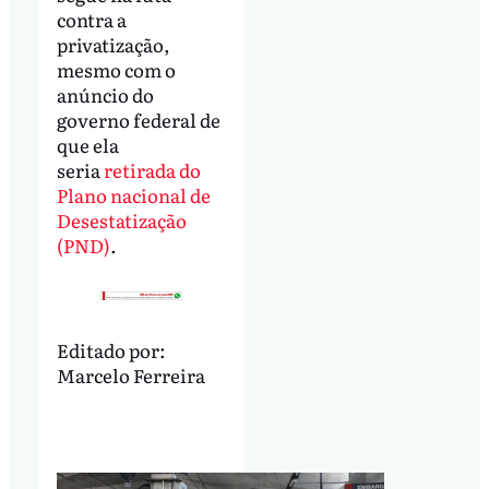
contra a
privatização,
mesmo com o
anúncio do
governo federal de
que ela
seria
retirada do
Plano nacional de
Desestatização
(PND)
.
Editado por:
Marcelo Ferreira