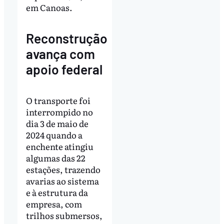
em Canoas.
Reconstrução
avança com
apoio federal
O transporte foi
interrompido no
dia 3 de maio de
2024 quando a
enchente atingiu
algumas das 22
estações, trazendo
avarias ao sistema
e à estrutura da
empresa, com
trilhos submersos,