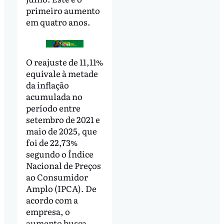
primeiro aumento
em quatro anos.
O reajuste de 11,11%
equivale à metade
da inflação
acumulada no
período entre
setembro de 2021 e
maio de 2025, que
foi de 22,73%
segundo o Índice
Nacional de Preços
ao Consumidor
Amplo (IPCA). De
acordo com a
empresa, o
aumento busca