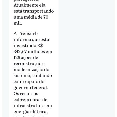
Atualmente ela
está transportando
uma média de 70
mil.
A Trensurb
informa que está
investindo R$
342,67 milhões em
126 ações de
reconstrução e
modernização do
sistema, contando
com o apoio do
governo federal.
Os recursos
cobrem obras de
infraestrutura em
energia elétrica,