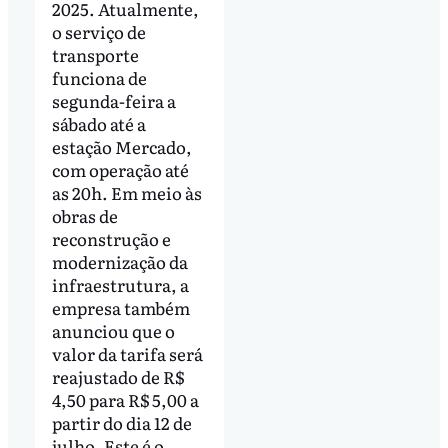
2025. Atualmente,
o serviço de
transporte
funciona de
segunda-feira a
sábado até a
estação Mercado,
com operação até
as 20h. Em meio às
obras de
reconstrução e
modernização da
infraestrutura, a
empresa também
anunciou que o
valor da tarifa será
reajustado de R$
4,50 para R$ 5,00 a
partir do dia 12 de
julho. Este é o