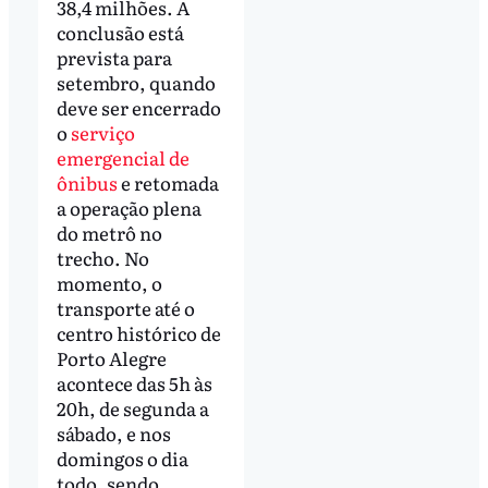
38,4 milhões. A
conclusão está
prevista para
setembro, quando
deve ser encerrado
o
serviço
emergencial de
ônibus
e retomada
a operação plena
do metrô no
trecho. No
momento, o
transporte até o
centro histórico de
Porto Alegre
acontece das 5h às
20h, de segunda a
sábado, e nos
domingos o dia
todo, sendo