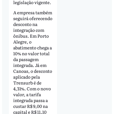
legislação vigente.
A empresa também
seguirá oferecendo
desconto na
integração com
ônibus. Em Porto
Alegre, o
abatimento chega a
10% no valor total
da passagem
integrada. Já em
Canoas, o desconto
aplicado pela
Trensurb é de
4,31%. Com o novo
valor, a tarifa
integrada passa a
custar R$ 9,00 na
capital e R$ 11,10