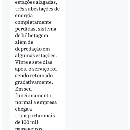
estações alagadas,
três subestações de
energia
completamente
perdidas, sistema
de bilhetagem
além de
depredação em
algumas estações.
Vinte e sete dias
após, o serviço foi
sendo retomado
gradativamente.
Em seu
funcionamento
normal a empresa
chega a
transportar mais
de 100 mil
passageiros.