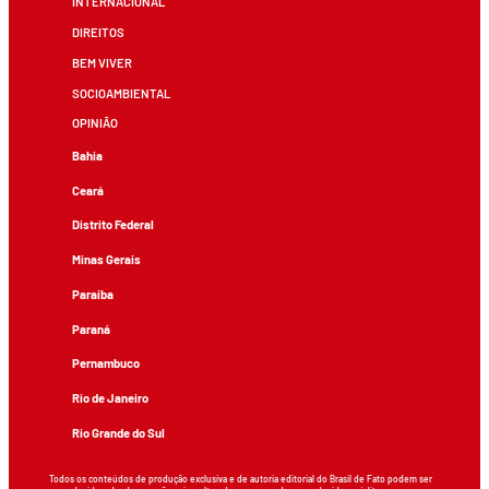
INTERNACIONAL
DIREITOS
BEM VIVER
SOCIOAMBIENTAL
OPINIÃO
Bahia
Ceará
Distrito Federal
Minas Gerais
Paraíba
Paraná
Pernambuco
Rio de Janeiro
Rio Grande do Sul
Todos os conteúdos de produção exclusiva e de autoria editorial do Brasil de Fato podem ser