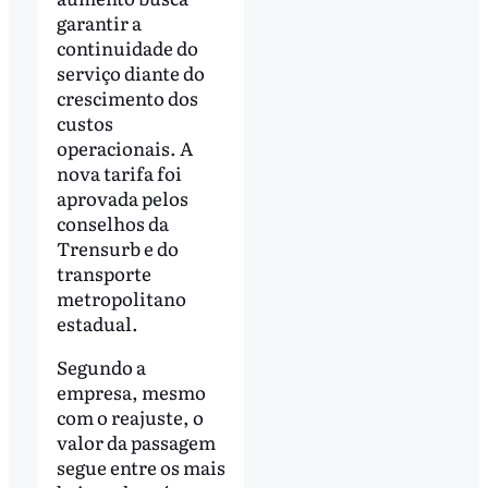
garantir a
continuidade do
serviço diante do
crescimento dos
custos
operacionais. A
nova tarifa foi
aprovada pelos
conselhos da
Trensurb e do
transporte
metropolitano
estadual.
Segundo a
empresa, mesmo
com o reajuste, o
valor da passagem
segue entre os mais