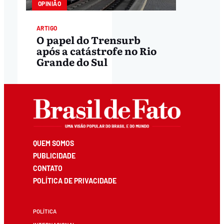
OPINIÃO
ARTIGO
O papel do Trensurb
após a catástrofe no Rio
Grande do Sul
QUEM SOMOS
PUBLICIDADE
CONTATO
POLÍTICA DE PRIVACIDADE
POLÍTICA