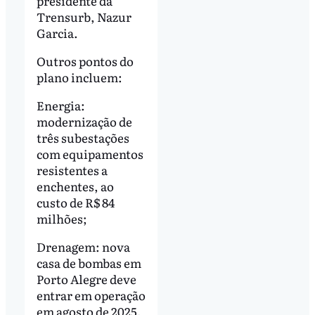
presidente da
Trensurb, Nazur
Garcia.
Outros pontos do
plano incluem:
Energia:
modernização de
três subestações
com equipamentos
resistentes a
enchentes, ao
custo de R$ 84
milhões;
Drenagem: nova
casa de bombas em
Porto Alegre deve
entrar em operação
em agosto de 2025,