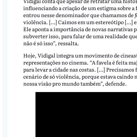
Vidigal conta que apesar de retratar uma histór
influenciando a criação de um estigma sobre a f
entrou nesse denominador que chamamos de
f
violência. […] Caímos em um estereótipo […] e
Ele aponta a importância de novas narrativas p
subverter isso, para falar de uma realidade que
não é só isso”, ressalta.
Hoje, Vidigal integra um movimento de cineast
representações no cinema. “A favela é feita m
para levar a cidade nas costas. […] Precisamos 
cenário de só violência, porque estava caindo 
nossa visão pro mundo também”, defende.