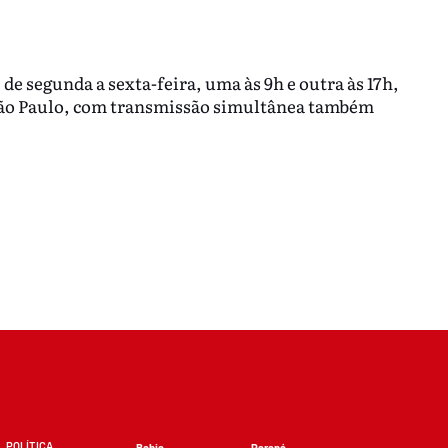
 de segunda a sexta-feira, uma às 9h e outra às 17h,
ão Paulo, com transmissão simultânea também
POLÍTICA
Bahia
Paraná