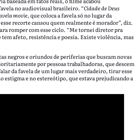
ia baseada em fatos reais, o filme acabou
avela no audiovisual brasileiro. “
Cidade de Deus
avela movie
, que coloca a favela só no lugar da
 esse recorte cansou quem realmente é morador”, diz.
ara romper com esse ciclo. “Me tornei diretor pra
 tem afeto, resistência e poesia. Existe violência, mas
as negros e oriundos de periferias que buscam novas
ajoritariamente por pessoas trabalhadoras, que descem
falar da favela de um lugar mais verdadeiro, tirar esse
no estigma e no estereótipo, que estava prejudicando a