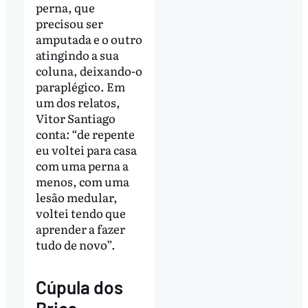
perna, que
precisou ser
amputada e o outro
atingindo a sua
coluna, deixando-o
paraplégico. Em
um dos relatos,
Vitor Santiago
conta
:
“de repente
eu voltei para casa
com uma perna a
menos, com uma
lesão medular,
voltei tendo que
aprender a fazer
tudo de novo”.
Cúpula dos