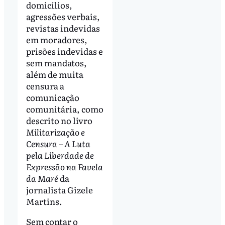
domicílios,
agressões verbais,
revistas indevidas
em moradores,
prisões indevidas e
sem mandatos,
além de muita
censura a
comunicação
comunitária, como
descrito no livro
Militarização e
Censura – A Luta
pela Liberdade de
Expressão na Favela
da Maré
da
jornalista Gizele
Martins.
Sem contar o