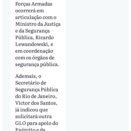
Forças Armadas
ocorrerá em
articulação com o
Ministro da Justiça
e da Segurança
Pública, Ricardo
Lewandowski, e
em coordenação
com os órgãos de
segurança pública.
Ademais, o
Secretário de
Segurança Pública
do Rio de Janeiro,
Victor dos Santos,
já indicou que
solicitará outra
GLO para apoio do
Exército e da