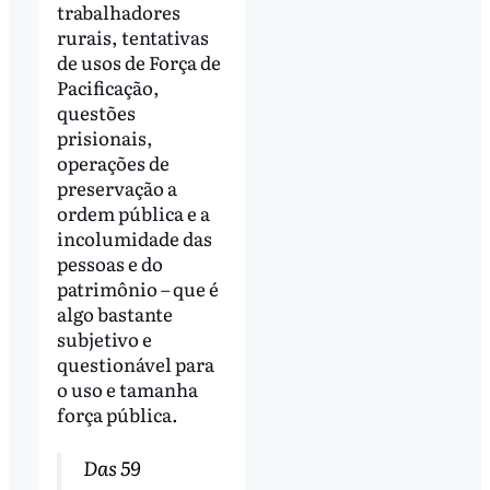
trabalhadores
rurais, tentativas
de usos de Força de
Pacificação,
questões
prisionais,
operações de
preservação a
ordem pública e a
incolumidade das
pessoas e do
patrimônio – que é
algo bastante
subjetivo e
questionável para
o uso e tamanha
força pública.
Das 59