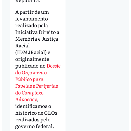
A partir de um
levantamento
realizado pela
Iniciativa Direito a
Memória e Justiça
Racial
(IDMJRacial) e
originalmente
publicado no
Dossiê
do Orçamento
Público para
Favelas e Periferias
do Complexo
Advocacy
,
identificamos o
histórico de GLOs
realizados pelo
governo federal.