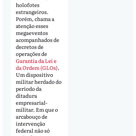
holofotes
estrangeiros.
Porém, chama a
atenção esses
megaeventos
acompanhados de
decretos de
operações de
Garantia da Lei e
da Ordem (GLOs)
.
Um dispositivo
militar herdado do
período da
ditadura
empresarial-
militar. Em que o
arcabouço de
intervenção
federal não só