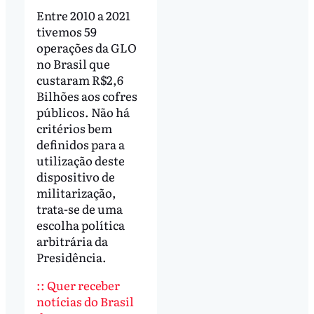
Entre 2010 a 2021
tivemos 59
operações da GLO
no Brasil que
custaram R$2,6
Bilhões aos cofres
públicos. Não há
critérios bem
definidos para a
utilização deste
dispositivo de
militarização,
trata-se de uma
escolha política
arbitrária da
Presidência.
:: Quer receber
notícias do Brasil