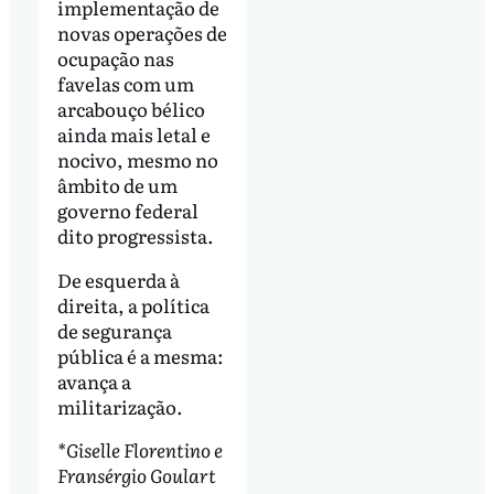
implementação de
novas operações de
ocupação nas
favelas com um
arcabouço bélico
ainda mais letal e
nocivo, mesmo no
âmbito de um
governo federal
dito progressista.
De esquerda à
direita, a política
de segurança
pública é a mesma:
avança a
militarização.
*Giselle Florentino e
Fransérgio Goulart