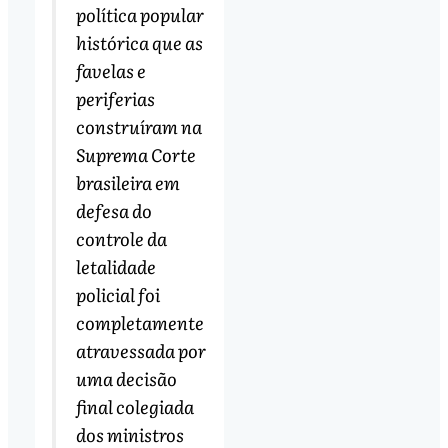
política popular
histórica que as
favelas e
periferias
construíram na
Suprema Corte
brasileira em
defesa do
controle da
letalidade
policial foi
completamente
atravessada por
uma decisão
final colegiada
dos ministros