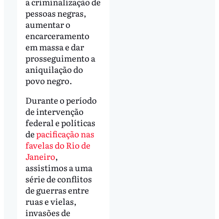
a criminalização de
pessoas negras,
aumentar o
encarceramento
em massa e dar
prosseguimento a
aniquilação do
povo negro.
Durante o período
de intervenção
federal e políticas
de
pacificação nas
favelas do Rio de
Janeiro
,
assistimos a uma
série de conflitos
de guerras entre
ruas e vielas,
invasões de