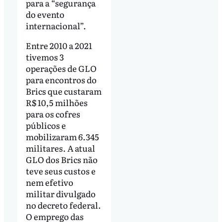
para a “segurança
do evento
internacional”.
Entre 2010 a 2021
tivemos 3
operações de GLO
para encontros do
Brics que custaram
R$ 10,5 milhões
para os cofres
públicos e
mobilizaram 6.345
militares. A atual
GLO dos Brics não
teve seus custos e
nem efetivo
militar divulgado
no decreto federal.
O emprego das