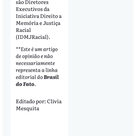
são Diretores
Executivos da
Iniciativa Direito a
Memória e Justiça
Racial
(IDMJRacial).
**Este é um artigo
de opinião e não
necessariamente
representa a linha
editorial do
Brasil
do Fato
.
Editado por:
Clivia
Mesquita