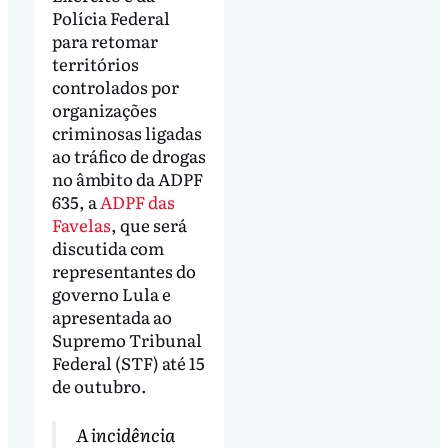
Polícia Federal
para retomar
territórios
controlados por
organizações
criminosas ligadas
ao tráfico de drogas
no âmbito da ADPF
635, a
ADPF das
Favelas
, que será
discutida com
representantes do
governo Lula e
apresentada ao
Supremo Tribunal
Federal (STF) até 15
de outubro.
A incidência