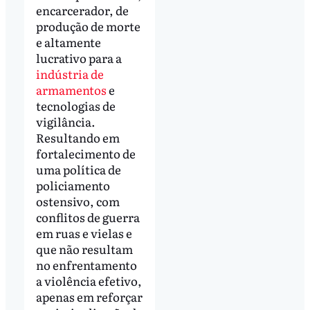
encarcerador, de
produção de morte
e altamente
lucrativo para a
indústria de
armamentos
e
tecnologias de
vigilância.
Resultando em
fortalecimento de
uma política de
policiamento
ostensivo, com
conflitos de guerra
em ruas e vielas e
que não resultam
no enfrentamento
a violência efetivo,
apenas em reforçar