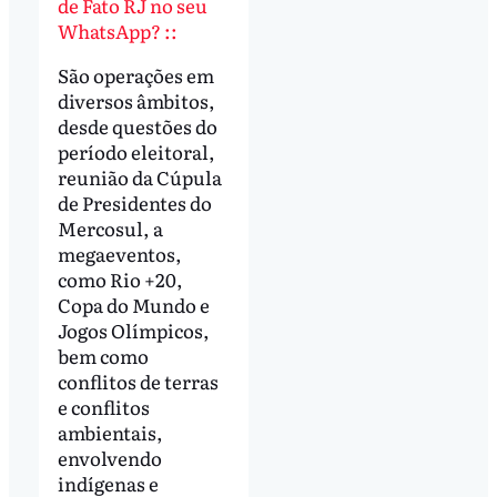
de Fato RJ no seu
WhatsApp? ::
São operações em
diversos âmbitos,
desde questões do
período eleitoral,
reunião da Cúpula
de Presidentes do
Mercosul, a
megaeventos,
como Rio +20,
Copa do Mundo e
Jogos Olímpicos,
bem como
conflitos de terras
e conflitos
ambientais,
envolvendo
indígenas e