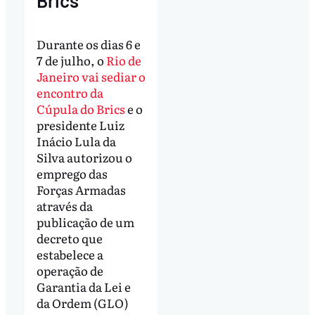
Brics
Durante os dias 6 e
7 de julho, o
Rio de
Janeiro vai sediar o
encontro da
Cúpula do Brics
e o
presidente Luiz
Inácio Lula da
Silva autorizou o
emprego das
Forças Armadas
através da
publicação de um
decreto que
estabelece a
operação de
Garantia da Lei e
da Ordem (GLO)