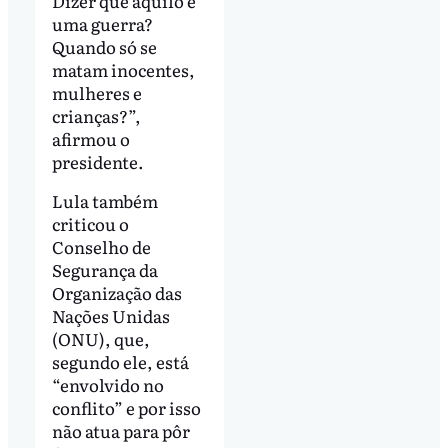
Dizer que aquilo é
uma guerra?
Quando só se
matam inocentes,
mulheres e
crianças?”,
afirmou o
presidente.
Lula também
criticou o
Conselho de
Segurança da
Organização das
Nações Unidas
(ONU), que,
segundo ele, está
“envolvido no
conflito” e por isso
não atua para pôr