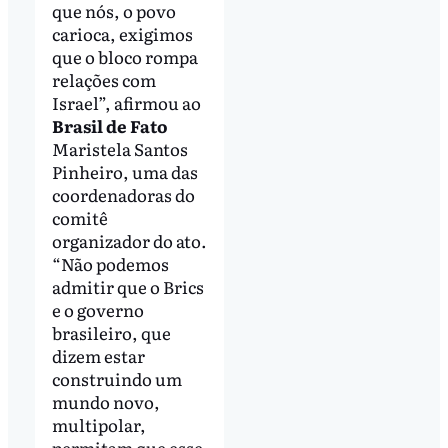
que nós, o povo
carioca, exigimos
que o bloco rompa
relações com
Israel”, afirmou ao
Brasil de Fato
Maristela Santos
Pinheiro, uma das
coordenadoras do
comitê
organizador do ato.
“Não podemos
admitir que o Brics
e o governo
brasileiro, que
dizem estar
construindo um
mundo novo,
multipolar,
permitam que esse