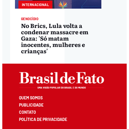
INTERNACIONAL
GENOCÍDIO
No Brics, Lula volta a
condenar massacre em
Gaza: 'Só matam
inocentes, mulheres e
crianças'
QUEM SOMOS
PUBLICIDADE
CONTATO
POLÍTICA DE PRIVACIDADE