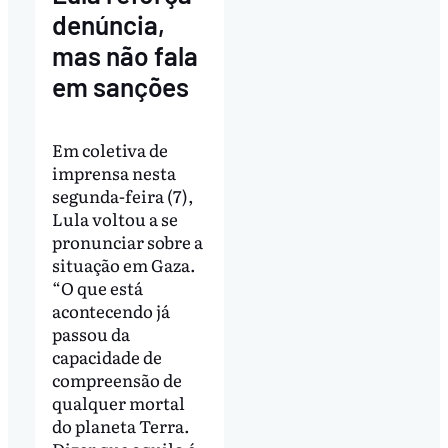
denúncia,
mas não fala
em sanções
Em coletiva de
imprensa nesta
segunda-feira (7),
Lula voltou a se
pronunciar sobre a
situação em Gaza.
“O que está
acontecendo já
passou da
capacidade de
compreensão de
qualquer mortal
do planeta Terra.