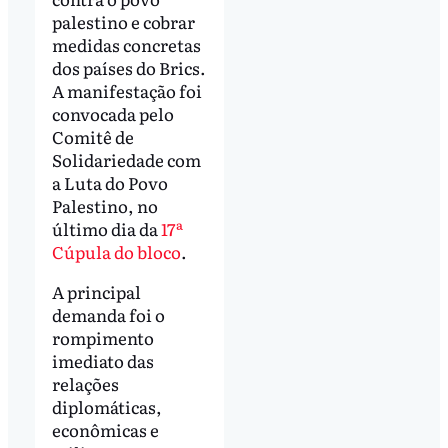
palestino e cobrar
medidas concretas
dos países do Brics.
A manifestação foi
convocada pelo
Comitê de
Solidariedade com
a Luta do Povo
Palestino, no
último dia da
17ª
Cúpula do bloco
.
A principal
demanda foi o
rompimento
imediato das
relações
diplomáticas,
econômicas e