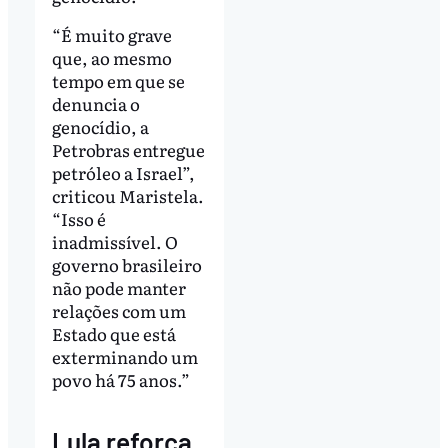
“É muito grave
que, ao mesmo
tempo em que se
denuncia o
genocídio, a
Petrobras entregue
petróleo a Israel”,
criticou Maristela.
“Isso é
inadmissível. O
governo brasileiro
não pode manter
relações com um
Estado que está
exterminando um
povo há 75 anos.”
Lula reforça