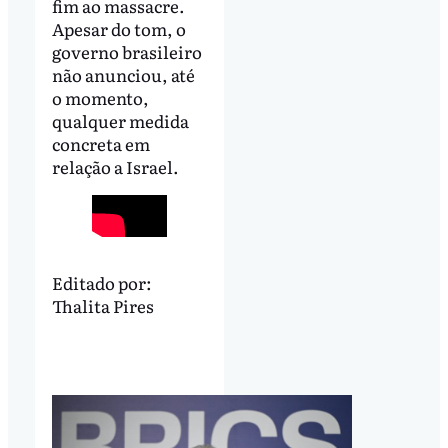
fim ao massacre.
Apesar do tom, o
governo brasileiro
não anunciou, até
o momento,
qualquer medida
concreta em
relação a Israel.
Editado por:
Thalita Pires