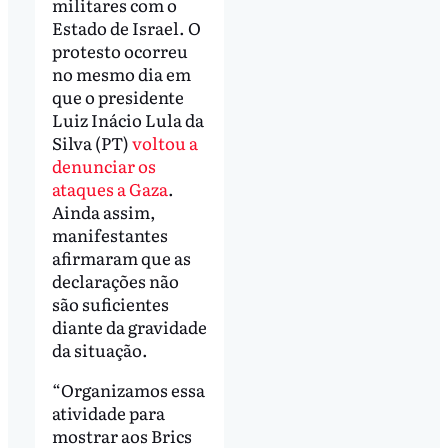
militares com o
Estado de Israel. O
protesto ocorreu
no mesmo dia em
que o presidente
Luiz Inácio Lula da
Silva (PT)
voltou a
denunciar os
ataques a Gaza
.
Ainda assim,
manifestantes
afirmaram que as
declarações não
são suficientes
diante da gravidade
da situação.
“Organizamos essa
atividade para
mostrar aos Brics