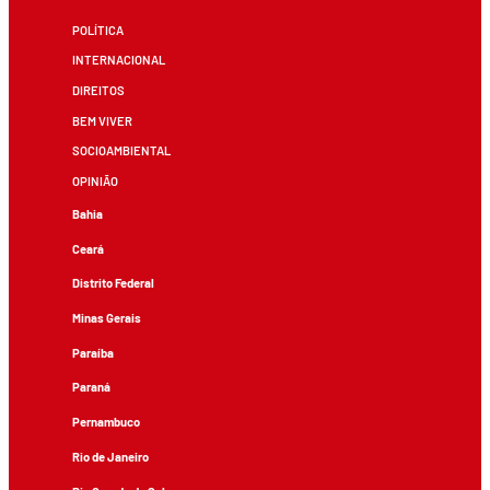
POLÍTICA
INTERNACIONAL
DIREITOS
BEM VIVER
SOCIOAMBIENTAL
OPINIÃO
Bahia
Ceará
Distrito Federal
Minas Gerais
Paraíba
Paraná
Pernambuco
Rio de Janeiro