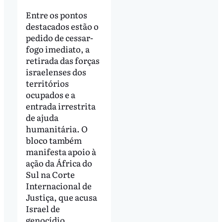
Entre os pontos
destacados estão o
pedido de cessar-
fogo imediato, a
retirada das forças
israelenses dos
territórios
ocupados e a
entrada irrestrita
de ajuda
humanitária. O
bloco também
manifesta apoio à
ação da África do
Sul na Corte
Internacional de
Justiça, que acusa
Israel de
genocídio.