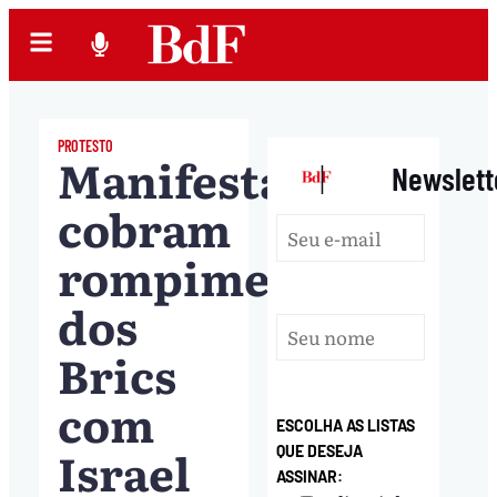
PROTESTO
Manifestantes
|
Newslett
cobram
rompimento
dos
Brics
com
ESCOLHA AS LISTAS
Israel
QUE DESEJA
ASSINAR: