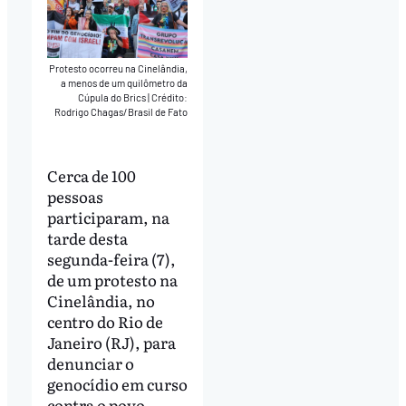
Protesto ocorreu na Cinelândia,
a menos de um quilômetro da
Cúpula do Brics
|
Crédito:
Rodrigo Chagas/Brasil de Fato
Cerca de 100
pessoas
participaram, na
tarde desta
segunda-feira (7),
de um protesto na
Cinelândia, no
centro do Rio de
Janeiro (RJ), para
denunciar o
genocídio em curso
contra o povo