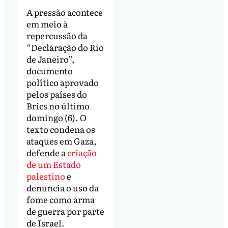
A pressão acontece
em meio à
repercussão da
“Declaração do Rio
de Janeiro”,
documento
político aprovado
pelos países do
Brics no último
domingo (6). O
texto condena os
ataques em Gaza,
defende a
criação
de um Estado
palestino
e
denuncia o uso da
fome como arma
de guerra por parte
de Israel.