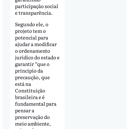
participação social
e transparência.
Segundo ele, o
projeto tem o
potencial para
ajudar a modificar
o ordenamento
jurídico do estado e
garantir “que o
princípio da
precaução, que
está na
Constituição
brasileira e é
fundamental para
pensar a
preservação do
meio ambiente,