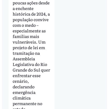
poucas ações desde
a enchente
histórica de 2024, a
população convive
com o medo –
especialmente as
famílias mais
vulneráveis. Um
projeto de lei em
tramitação na
Assembleia
Legislativa do Rio
Grande do Sul quer
enfrentar esse
cenário,
declarando
emergência
climática
permanente no
estado.