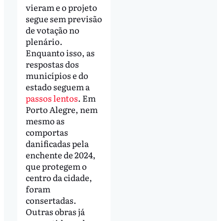
vieram e o projeto
segue sem previsão
de votação no
plenário.
Enquanto isso, as
respostas dos
municípios e do
estado seguem a
passos lentos
. Em
Porto Alegre, nem
mesmo as
comportas
danificadas pela
enchente de 2024,
que protegem o
centro da cidade,
foram
consertadas.
Outras obras já