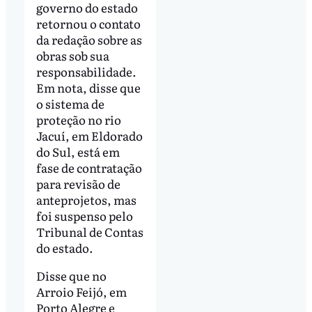
governo do estado
retornou o contato
da redação sobre as
obras sob sua
responsabilidade.
Em nota, disse que
o sistema de
proteção no rio
Jacuí, em Eldorado
do Sul, está em
fase de contratação
para revisão de
anteprojetos, mas
foi suspenso pelo
Tribunal de Contas
do estado.
Disse que no
Arroio Feijó, em
Porto Alegre e