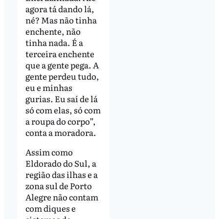
agora tá dando lá,
né? Mas não tinha
enchente, não
tinha nada. É a
terceira enchente
que a gente pega. A
gente perdeu tudo,
eu e minhas
gurias. Eu saí de lá
só com elas, só com
a roupa do corpo”,
conta a moradora.
Assim como
Eldorado do Sul, a
região das ilhas e a
zona sul de Porto
Alegre não contam
com diques e