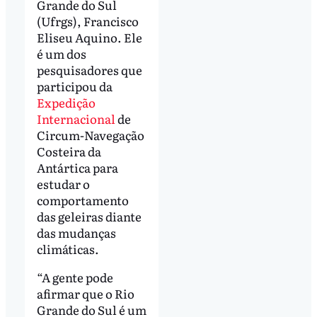
Grande do Sul
(Ufrgs), Francisco
Eliseu Aquino. Ele
é um dos
pesquisadores que
participou da
Expedição
Internacional
de
Circum-Navegação
Costeira da
Antártica para
estudar o
comportamento
das geleiras diante
das mudanças
climáticas.
“A gente pode
afirmar que o Rio
Grande do Sul é um