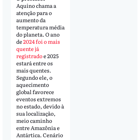
Aquino chama a
atenção para o
aumento da
temperatura média
do planeta. O ano
de
2024 foi o mais
quente já
registrado
e 2025
estará entre os
mais quentes.
Segundo ele, o
aquecimento
global favorece
eventos extremos
no estado, devido à
sua localização,
meio caminho
entre Amazônia e
Antártica. Cenário