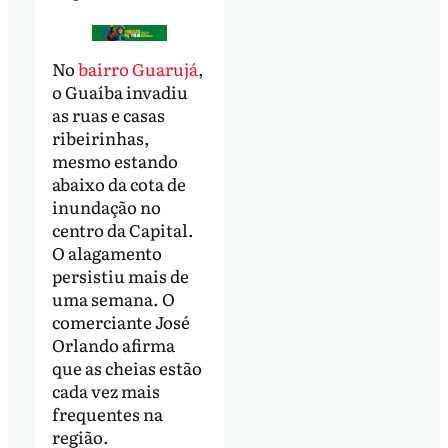
No
bairro Guarujá
,
o Guaíba invadiu
as ruas e casas
ribeirinhas,
mesmo estando
abaixo da cota de
inundação no
centro da Capital.
O alagamento
persistiu mais de
uma semana. O
comerciante José
Orlando afirma
que as cheias estão
cada vez mais
frequentes na
região.