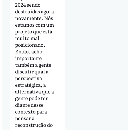
2024 sendo
destruídas agora
novamente. Nós
estamos com um
projeto que está
muito mal
posicionado.
Então, acho
importante
também a gente
discutir qual a
perspectiva
estratégica, a
alternativa que a
gente pode ter
diante desse
contexto para
pensar a
reconstrução do