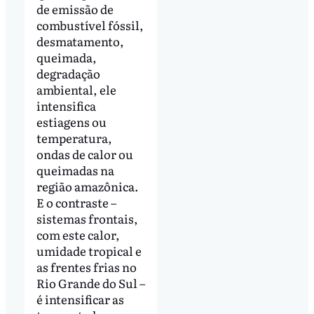
de emissão de
combustível fóssil,
desmatamento,
queimada,
degradação
ambiental, ele
intensifica
estiagens ou
temperatura,
ondas de calor ou
queimadas na
região amazônica.
E o contraste –
sistemas frontais,
com este calor,
umidade tropical e
as frentes frias no
Rio Grande do Sul –
é intensificar as