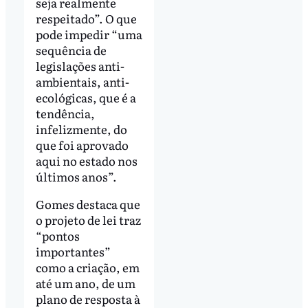
seja realmente
respeitado”. O que
pode impedir “uma
sequência de
legislações anti-
ambientais, anti-
ecológicas, que é a
tendência,
infelizmente, do
que foi aprovado
aqui no estado nos
últimos anos”.
Gomes destaca que
o projeto de lei traz
“pontos
importantes”
como a criação, em
até um ano, de um
plano de resposta à