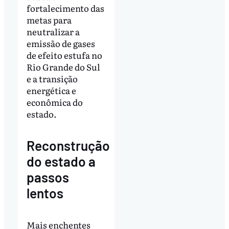
fortalecimento das
metas para
neutralizar a
emissão de gases
de efeito estufa no
Rio Grande do Sul
e a transição
energética e
econômica do
estado.
Reconstrução
do estado a
passos
lentos
Mais enchentes