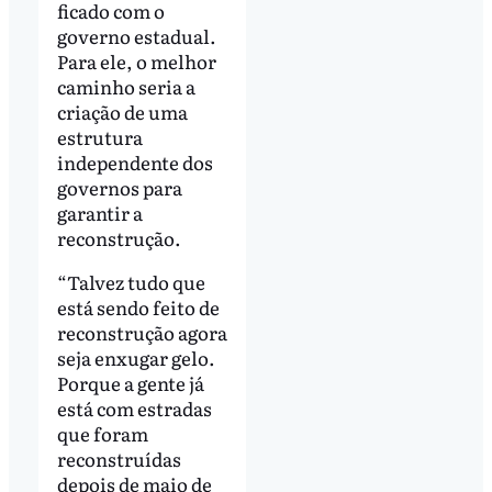
ficado com o
governo estadual.
Para ele, o melhor
caminho seria a
criação de uma
estrutura
independente dos
governos para
garantir a
reconstrução.
“Talvez tudo que
está sendo feito de
reconstrução agora
seja enxugar gelo.
Porque a gente já
está com estradas
que foram
reconstruídas
depois de maio de