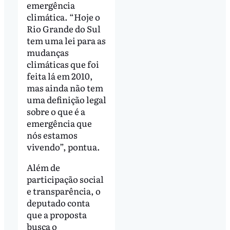
emergência
climática. “Hoje o
Rio Grande do Sul
tem uma lei para as
mudanças
climáticas que foi
feita lá em 2010,
mas ainda não tem
uma definição legal
sobre o que é a
emergência que
nós estamos
vivendo”, pontua.
Além de
participação social
e transparência, o
deputado conta
que a proposta
busca o