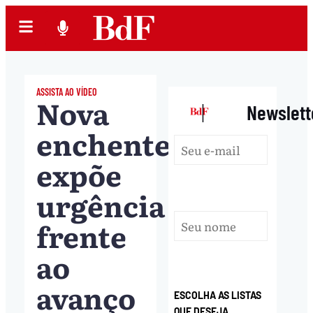
ASSISTA AO VÍDEO
Nova
|
Newslett
enchente
expõe
urgência
frente
ao
avanço
ESCOLHA AS LISTAS
QUE DESEJA