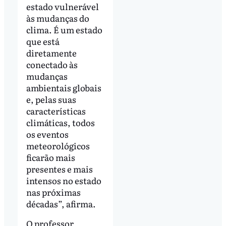
estado vulnerável
às mudanças do
clima. É um estado
que está
diretamente
conectado às
mudanças
ambientais globais
e, pelas suas
características
climáticas, todos
os eventos
meteorológicos
ficarão mais
presentes e mais
intensos no estado
nas próximas
décadas”, afirma.
O professor