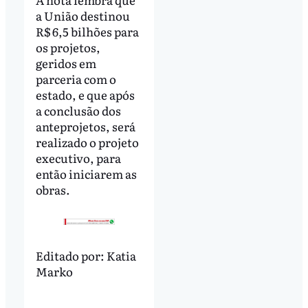
a União destinou
R$ 6,5 bilhões para
os projetos,
geridos em
parceria com o
estado, e que após
a conclusão dos
anteprojetos, será
realizado o projeto
executivo, para
então iniciarem as
obras.
Editado por:
Katia
Marko