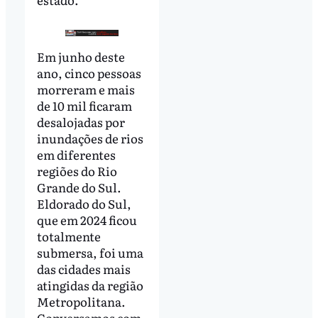
Em junho deste
ano, cinco pessoas
morreram e mais
de 10 mil ficaram
desalojadas por
inundações de rios
em diferentes
regiões do Rio
Grande do Sul.
Eldorado do Sul,
que em 2024 ficou
totalmente
submersa, foi uma
das cidades mais
atingidas da região
Metropolitana.
Conversamos com