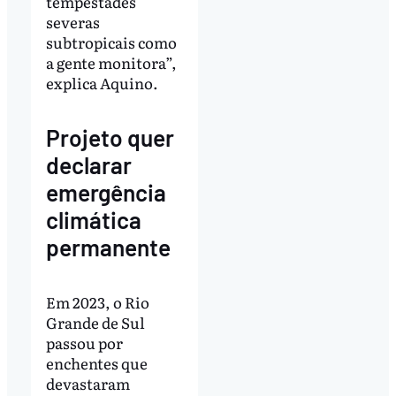
tempestades
severas
subtropicais como
a gente monitora”,
explica Aquino.
Projeto quer
declarar
emergência
climática
permanente
Em 2023, o Rio
Grande de Sul
passou por
enchentes que
devastaram