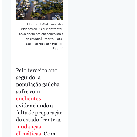
Eldorado do Sul é uma das
cidades do RS que enfrentou
nova enchente em pouco mais
de um ano
|
Crédito: Foto:
Gustavo Mansur / Palácio
Piratini
Pelo terceiro ano
seguido, a
população gaúcha
sofre com
enchentes
,
evidenciando a
falta de preparação
do estado frente às
mudanças
climáticas
. Com