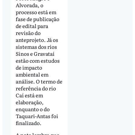
Alvorada, o
processo está em
fase de publicação
de edital para
revisão do
anteprojeto. Já os
sistemas dos rios
Sinos e Gravataí
estão com estudos
de impacto
ambiental em
análise. O termo de
referência do rio
Caí está em
elaboração,
enquanto o do
Taquari-Antas foi
finalizado.
A nota lembra que