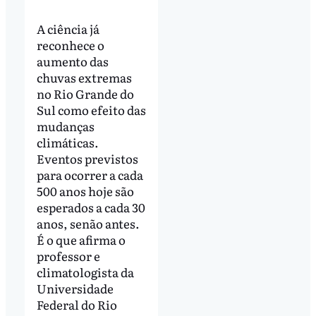
A ciência já
reconhece o
aumento das
chuvas extremas
no Rio Grande do
Sul como efeito das
mudanças
climáticas.
Eventos previstos
para ocorrer a cada
500 anos hoje são
esperados a cada 30
anos, senão antes.
É o que afirma o
professor e
climatologista da
Universidade
Federal do Rio