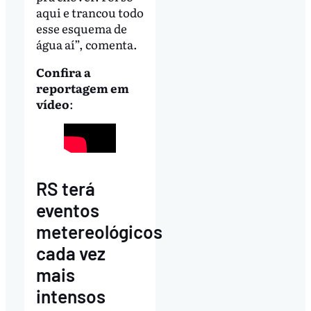
aqui e trancou todo
esse esquema de
água aí”, comenta.
Confira a
reportagem em
vídeo
:
RS terá
eventos
metereológicos
cada vez
mais
intensos