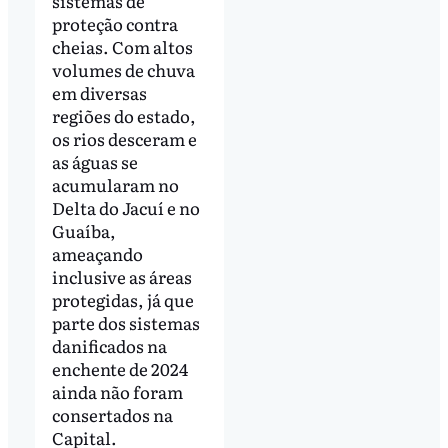
sistemas de
proteção contra
cheias. Com altos
volumes de chuva
em diversas
regiões do estado,
os rios desceram e
as águas se
acumularam no
Delta do Jacuí e no
Guaíba,
ameaçando
inclusive as áreas
protegidas, já que
parte dos sistemas
danificados na
enchente de 2024
ainda não foram
consertados na
Capital.