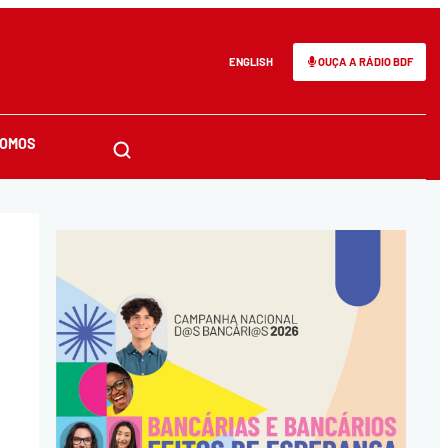
ENGLISH
OUÇA A RÁDIO BDF
SOMOS