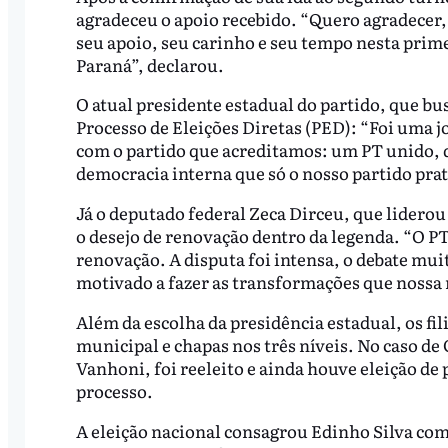
agradeceu o apoio recebido. “Quero agradecer, 
seu apoio, seu carinho e seu tempo nesta prim
Paraná”, declarou.
O atual presidente estadual do partido, que bu
Processo de Eleições Diretas (PED): “Foi uma
com o partido que acreditamos: um PT unido, d
democracia interna que só o nosso partido prat
Já o deputado federal Zeca Dirceu, que lidero
o desejo de renovação dentro da legenda. “O P
renovação. A disputa foi intensa, o debate mui
motivado a fazer as transformações que nossa 
Além da escolha da presidência estadual, os f
municipal e chapas nos três níveis. No caso de 
Vanhoni, foi reeleito e ainda houve eleição de
processo.
A eleição nacional consagrou Edinho Silva com