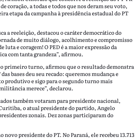
de coração, a todas e todos que nos deram seu voto,
eira etapa da campanha à presidência estadual do PT
sca a reeleição, destacou o caráter democrático do
 jornada de muito diálogo, acolhimento e compromisso
e luta e coragem! O PED é a maior expressão da
ica com tanta grandeza”, afirmou.
u o primeiro turno, afirmou que o resultado demonstra
T das bases deu seu recado: queremos mudança e
to produtivo e sigo para o segundo turno mais
militância merece”, declarou.
iliados também votaram para presidente nacional,
Curitiba, o atual presidente do partido, Angelo
 presidentes zonais. Dez zonas participaram do
o novo presidente do PT. No Paraná, ele recebeu 13.713