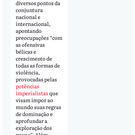
diversos pontos da
conjuntura
nacional e
internacional,
apontando
preocupações “com
as ofensivas
bélicas e
crescimento de
todas as formas de
violência,
provocadas pelas
potências
imperialistas
que
visam impor ao
mundo suas regras
de dominação e
aprofundar a
exploração dos
povos”. Além