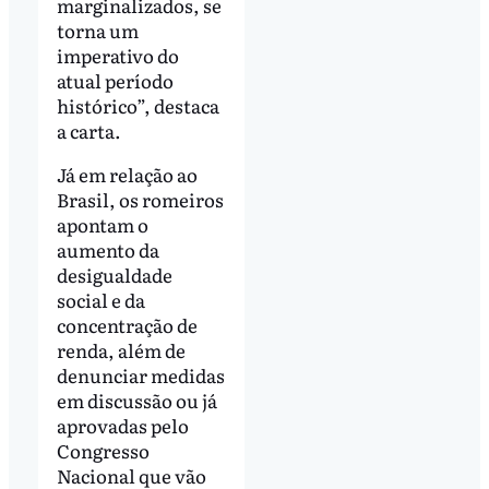
marginalizados, se
torna um
imperativo do
atual período
histórico”, destaca
a carta.
Já em relação ao
Brasil, os romeiros
apontam o
aumento da
desigualdade
social e da
concentração de
renda, além de
denunciar medidas
em discussão ou já
aprovadas pelo
Congresso
Nacional que vão