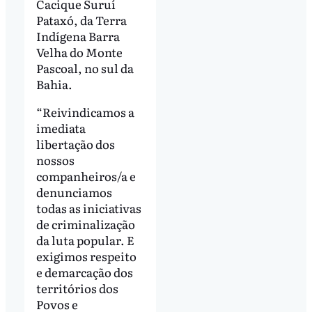
Cacique Suruí
Pataxó, da Terra
Indígena Barra
Velha do Monte
Pascoal, no sul da
Bahia.
“Reivindicamos a
imediata
libertação dos
nossos
companheiros/a e
denunciamos
todas as iniciativas
de criminalização
da luta popular. E
exigimos respeito
e demarcação dos
territórios dos
Povos e