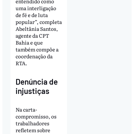
entendido como
uma interligação
de fé e de luta
popular”, completa
Abeltânia Santos,
agente da CPT
Bahia e que
também compõe a
coordenação da
RTA.
Denúncia de
injustiças
Na carta-
compromisso, os
trabalhadores
refletem sobre