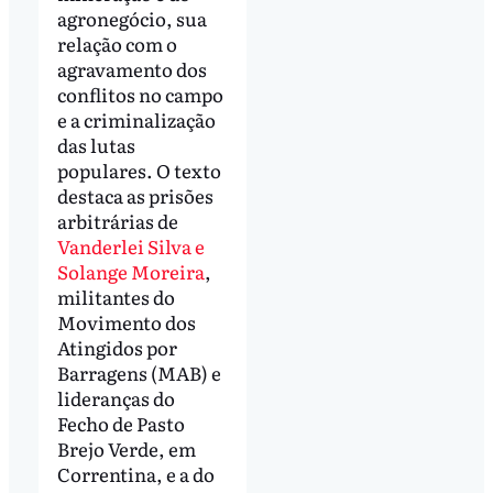
agronegócio, sua
relação com o
agravamento dos
conflitos no campo
e a criminalização
das lutas
populares. O texto
destaca as prisões
arbitrárias de
Vanderlei Silva e
Solange Moreira
,
militantes do
Movimento dos
Atingidos por
Barragens (MAB) e
lideranças do
Fecho de Pasto
Brejo Verde, em
Correntina, e a do