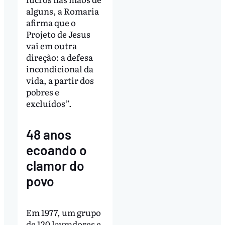
alguns, a Romaria
afirma que o
Projeto de Jesus
vai em outra
direção: a defesa
incondicional da
vida, a partir dos
pobres e
excluídos”.
48 anos
ecoando o
clamor do
povo
Em 1977, um grupo
de 120 lavradores e