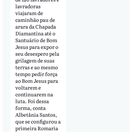
lavradoras
viajaram de
caminhão pau de
arara da Chapada
Diamantina até o
Santuário de Bom
Jesus para expor o
seu desespero pela
grilagem de suas
terras e ao mesmo
tempo pedir força
ao Bom Jesus para
voltarem e
continuarem na
luta. Foi dessa
forma, conta
Albetânia Santos,
que se configurou a
primeira Romaria