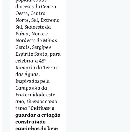
dioceses do Centro
Oeste, Centro
Norte, Sul, Extremo
Sul, Sudoeste da
Bahia, Norte e
Nordeste de Minas
Gerais, Sergipe e
Espírito Santo, para
celebrar a 48ª
Romaria da Terra e
das Águas.
Inspirados pela
Campanha da
Fraternidade este
ano, tivemos como
tema “
Cultivar e
guardar a criação
construindo
caminhos do bem