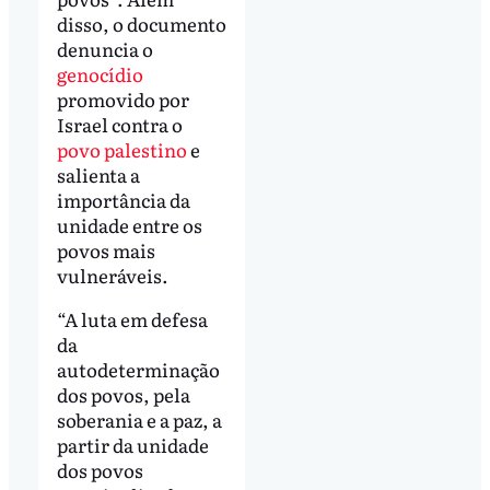
disso, o documento
denuncia o
genocídio
promovido por
Israel contra o
povo palestino
e
salienta a
importância da
unidade entre os
povos mais
vulneráveis.
“A luta em defesa
da
autodeterminação
dos povos, pela
soberania e a paz, a
partir da unidade
dos povos