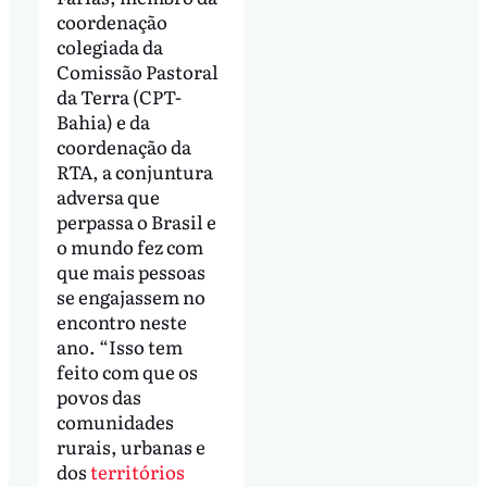
coordenação
colegiada da
Comissão Pastoral
da Terra (CPT-
Bahia) e da
coordenação da
RTA, a conjuntura
adversa que
perpassa o Brasil e
o mundo fez com
que mais pessoas
se engajassem no
encontro neste
ano. “Isso tem
feito com que os
povos das
comunidades
rurais, urbanas e
dos
territórios