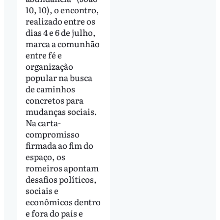
10, 10), o encontro,
realizado entre os
dias 4 e 6 de julho,
marca a comunhão
entre fé e
organização
popular na busca
de caminhos
concretos para
mudanças sociais.
Na carta-
compromisso
firmada ao fim do
espaço, os
romeiros apontam
desafios políticos,
sociais e
econômicos dentro
e fora do país e