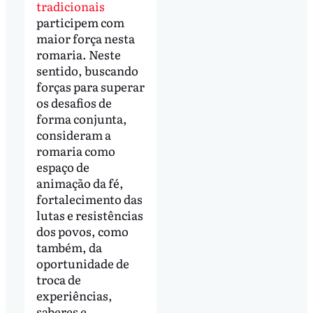
tradicionais
participem com
maior força nesta
romaria. Neste
sentido, buscando
forças para superar
os desafios de
forma conjunta,
consideram a
romaria como
espaço de
animação da fé,
fortalecimento das
lutas e resistências
dos povos, como
também, da
oportunidade de
troca de
experiências,
saberes e