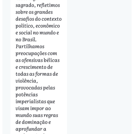
sagrado, refletimos
sobre os grandes
desafios do contexto
político, econômico
e social no mundo e
no Brasil.
Partilhamos
preocupações com
as ofensivas bélicas
e crescimento de
todas as formas de
violência,
provocadas pelas
potências
imperialistas que
visam impor ao
mundo suas regras
de dominação e
aprofundar a