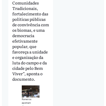
Comunidades
Tradicionais,
fortalecimento das
políticas públicas
de convivência com
os biomas, e uma
democracia
efetivamente
popular, que
favoreça a unidade
e organização da
luta do campo e da
cidade pelo Bem
Viver”, aponta o
documento.
Romeiros
apontam