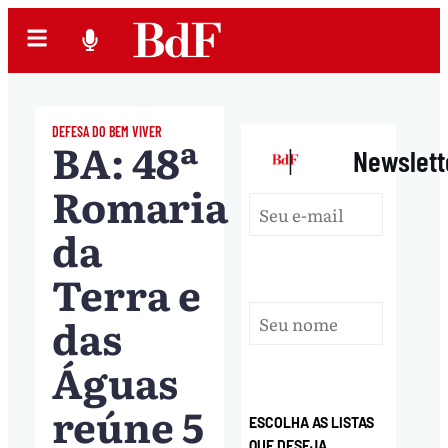
DEFESA DO BEM VIVER
BA: 48ª
|
Newslett
Romaria
da
Terra e
das
Águas
reúne 5
ESCOLHA AS LISTAS
QUE DESEJA