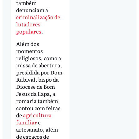
também
denunciam a
criminalização de
lutadores
populares
.
Além dos
momentos
religiosos, como a
missa de abertura,
presidida por Dom
Rubival, bispo da
Diocese de Bom
Jesus da Lapa, a
romaria também
contou com feiras
de
agricultura
familiar
e
artesanato, além
de espaços de