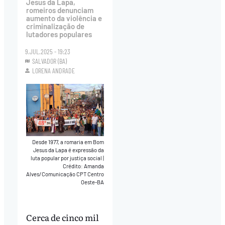
Jesus da Lapa,
romeiros denunciam
aumento da violência e
criminalização de
lutadores populares
9.JUL.2025 - 19:23
SALVADOR (BA)
LORENA ANDRADE
Desde 1977, a romaria em Bom
Jesus da Lapa é expressão da
luta popular por justiça social
|
Crédito: Amanda
Alves/Comunicação CPT Centro
Oeste-BA
Cerca de cinco mil