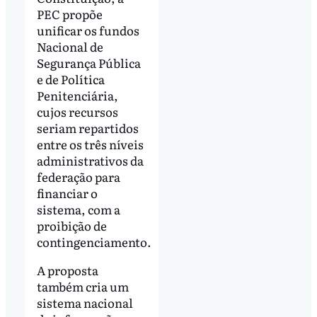
PEC propõe
unificar os fundos
Nacional de
Segurança Pública
e de Política
Penitenciária,
cujos recursos
seriam repartidos
entre os três níveis
administrativos da
federação para
financiar o
sistema, com a
proibição de
contingenciamento.
A proposta
também cria um
sistema nacional