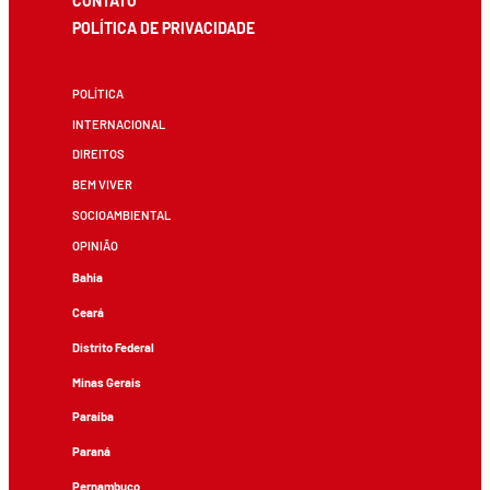
CONTATO
POLÍTICA DE PRIVACIDADE
POLÍTICA
INTERNACIONAL
DIREITOS
BEM VIVER
SOCIOAMBIENTAL
OPINIÃO
Bahia
Ceará
Distrito Federal
Minas Gerais
Paraíba
Paraná
Pernambuco