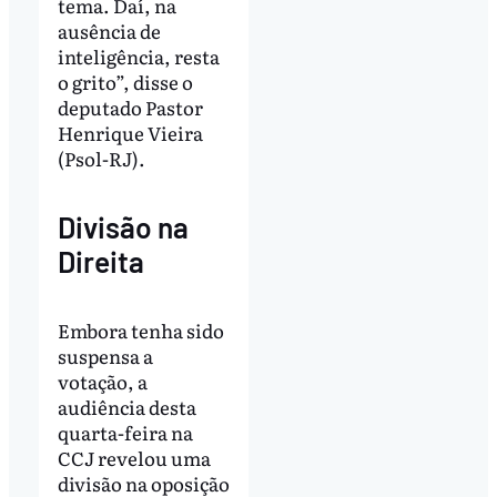
tema. Daí, na
ausência de
inteligência, resta
o grito”, disse o
deputado Pastor
Henrique Vieira
(Psol-RJ).
Divisão na
Direita
Embora tenha sido
suspensa a
votação, a
audiência desta
quarta-feira na
CCJ revelou uma
divisão na oposição