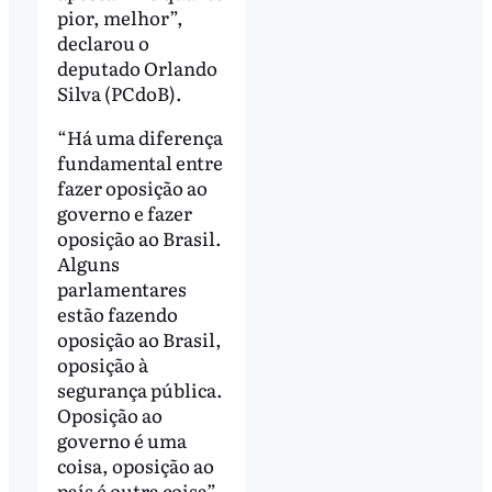
pior, melhor”,
declarou o
deputado Orlando
Silva (PCdoB).
“Há uma diferença
fundamental entre
fazer oposição ao
governo e fazer
oposição ao Brasil.
Alguns
parlamentares
estão fazendo
oposição ao Brasil,
oposição à
segurança pública.
Oposição ao
governo é uma
coisa, oposição ao
país é outra coisa”,