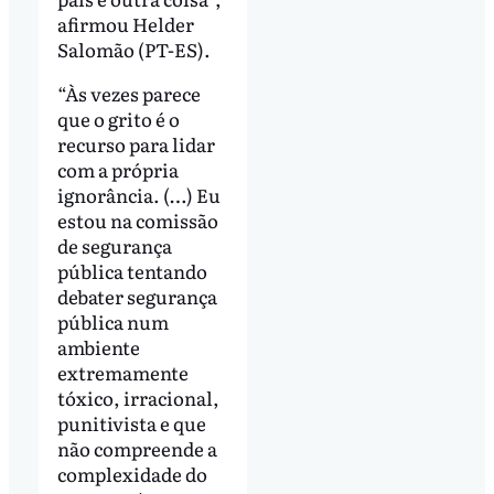
afirmou Helder
Salomão (PT-ES).
“Às vezes parece
que o grito é o
recurso para lidar
com a própria
ignorância. (…) Eu
estou na comissão
de segurança
pública tentando
debater segurança
pública num
ambiente
extremamente
tóxico, irracional,
punitivista e que
não compreende a
complexidade do