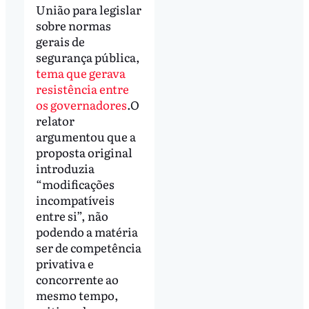
União para legislar
sobre normas
gerais de
segurança pública,
tema que gerava
resistência entre
os governadores
.O
relator
argumentou que a
proposta original
introduzia
“modificações
incompatíveis
entre si”, não
podendo a matéria
ser de competência
privativa e
concorrente ao
mesmo tempo,