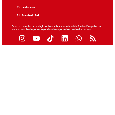
Rio de Janeiro
Rio Grande do Sul
Todos os conteúdos de produção exclusiva e de autoria editorial do Brasil de Fato podem ser
reproduzidos, desde que não sejam alterados e que se deem os devidos créditos.