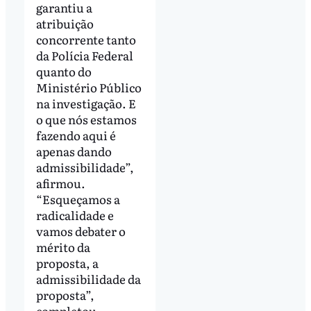
garantiu a
atribuição
concorrente tanto
da Polícia Federal
quanto do
Ministério Público
na investigação. E
o que nós estamos
fazendo aqui é
apenas dando
admissibilidade”,
afirmou.
“Esqueçamos a
radicalidade e
vamos debater o
mérito da
proposta, a
admissibilidade da
proposta”,
completou.