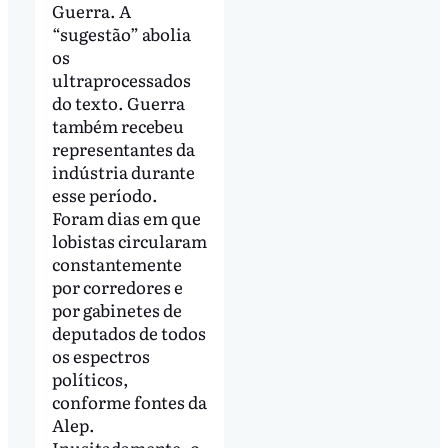
Guerra. A
“sugestão” abolia
os
ultraprocessados
do texto. Guerra
também recebeu
representantes da
indústria durante
esse período.
Foram dias em que
lobistas circularam
constantemente
por corredores e
por gabinetes de
deputados de todos
os espectros
políticos,
conforme fontes da
Alep.
Inusitadamente, o