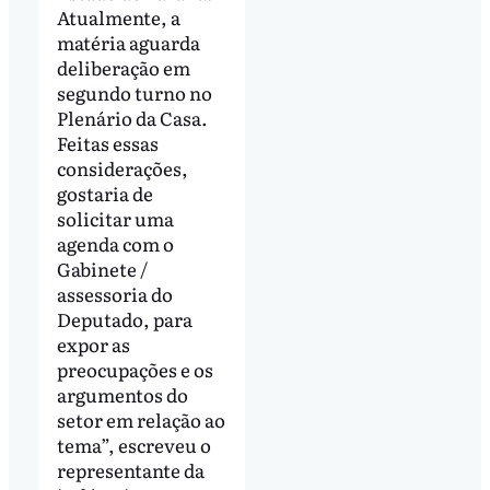
Atualmente, a
matéria aguarda
deliberação em
segundo turno no
Plenário da Casa.
Feitas essas
considerações,
gostaria de
solicitar uma
agenda com o
Gabinete /
assessoria do
Deputado, para
expor as
preocupações e os
argumentos do
setor em relação ao
tema”, escreveu o
representante da