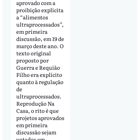
aprovado com a
proibição explícita
a “alimentos
ultraprocessados”,
em primeira
discussão, em 19 de
março deste ano. O
texto original
proposto por
Guerra e Requião
Filho era explícito
quanto à regulação
de
ultraprocessados.
Reprodução Na
Casa, o rito é que
projetos aprovados
em primeira
discussão sejam
votados em