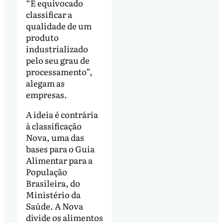
“É equivocado
classificar a
qualidade de um
produto
industrializado
pelo seu grau de
processamento”,
alegam as
empresas.
A ideia é contrária
à classificação
Nova, uma das
bases para o Guia
Alimentar para a
População
Brasileira, do
Ministério da
Saúde. A Nova
divide os alimentos