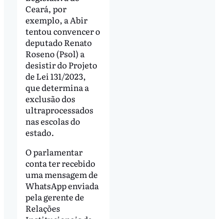
Ceará, por
exemplo, a Abir
tentou convencer o
deputado Renato
Roseno (Psol) a
desistir do Projeto
de Lei 131/2023,
que determina a
exclusão dos
ultraprocessados
nas escolas do
estado.
O parlamentar
conta ter recebido
uma mensagem de
WhatsApp enviada
pela gerente de
Relações