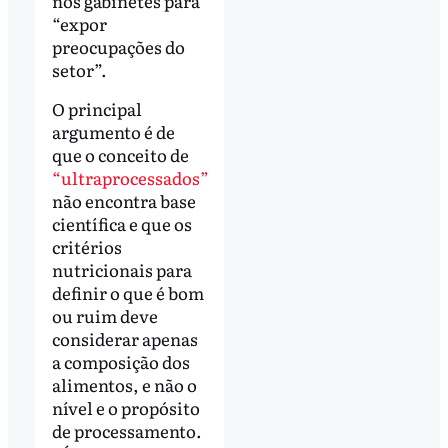
nos gabinetes para
“expor
preocupações do
setor”.
O principal
argumento é de
que o conceito de
“ultraprocessados”
não encontra base
científica e que os
critérios
nutricionais para
definir o que é bom
ou ruim deve
considerar apenas
a composição dos
alimentos, e não o
nível e o propósito
de processamento.