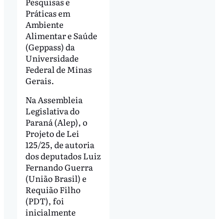
Pesquisas e
Práticas em
Ambiente
Alimentar e Saúde
(Geppass) da
Universidade
Federal de Minas
Gerais.
Na Assembleia
Legislativa do
Paraná (Alep), o
Projeto de Lei
125/25, de autoria
dos deputados Luiz
Fernando Guerra
(União Brasil) e
Requião Filho
(PDT), foi
inicialmente