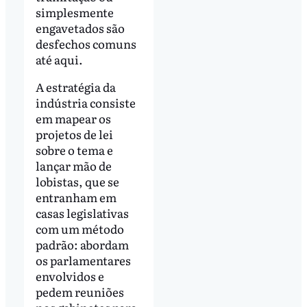
simplesmente
engavetados são
desfechos comuns
até aqui.
A estratégia da
indústria consiste
em mapear os
projetos de lei
sobre o tema e
lançar mão de
lobistas, que se
entranham em
casas legislativas
com um método
padrão: abordam
os parlamentares
envolvidos e
pedem reuniões