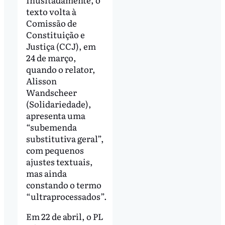
texto volta à
Comissão de
Constituição e
Justiça (CCJ), em
24 de março,
quando o relator,
Alisson
Wandscheer
(Solidariedade),
apresenta uma
“subemenda
substitutiva geral”,
com pequenos
ajustes textuais,
mas ainda
constando o termo
“ultraprocessados”.
Em 22 de abril, o PL