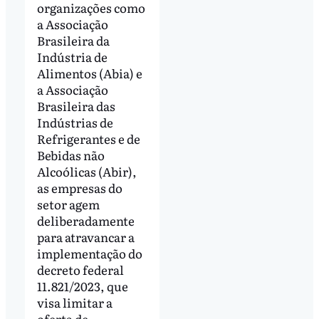
organizações como
a Associação
Brasileira da
Indústria de
Alimentos (Abia) e
a Associação
Brasileira das
Indústrias de
Refrigerantes e de
Bebidas não
Alcoólicas (Abir),
as empresas do
setor agem
deliberadamente
para atravancar a
implementação do
decreto federal
11.821/2023, que
visa limitar a
oferta de