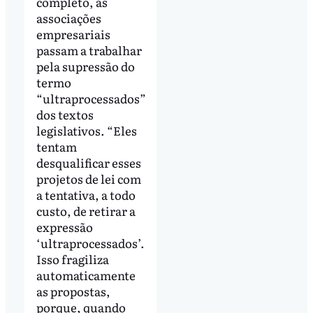
completo, as
associações
empresariais
passam a trabalhar
pela supressão do
termo
“ultraprocessados”
dos textos
legislativos. “Eles
tentam
desqualificar esses
projetos de lei com
a tentativa, a todo
custo, de retirar a
expressão
‘ultraprocessados’.
Isso fragiliza
automaticamente
as propostas,
porque, quando