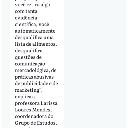
você retira algo
com tanta
evidência
científica, você
automaticamente
desqualifica uma
lista de alimentos,
desqualifica
questões de
comunicação
mercadológica, de
práticas abusivas
de publicidade e de
marketing”,
explica a
professora Larissa
Loures Mendes,
coordenadora do
Grupo de Estudos,