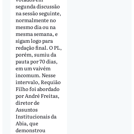
segunda discussão
na sessão seguinte,
normalmente no
mesmo dia ou na
mesma semana, e
sigam logo para
redação final. O PL,
porém, sumiu da
pauta por 70 dias,
em um vaivém
incomum. Nesse
intervalo, Requião
Filho foi abordado
por André Freitas,
diretor de
Assuntos
Institucionais da
Abia, que
demonstrou