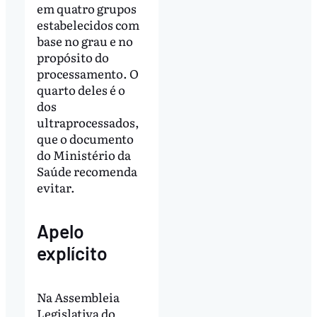
em quatro grupos
estabelecidos com
base no grau e no
propósito do
processamento. O
quarto deles é o
dos
ultraprocessados,
que o documento
do Ministério da
Saúde recomenda
evitar.
Apelo
explícito
Na Assembleia
Legislativa do