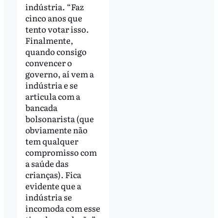
indústria. “Faz
cinco anos que
tento votar isso.
Finalmente,
quando consigo
convencer o
governo, aí vem a
indústria e se
articula com a
bancada
bolsonarista (que
obviamente não
tem qualquer
compromisso com
a saúde das
crianças). Fica
evidente que a
indústria se
incomoda com esse