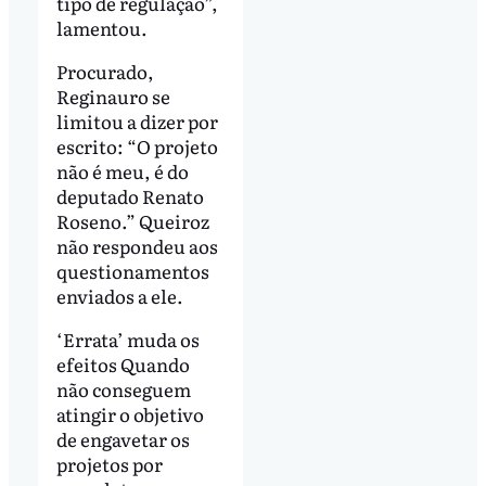
tipo de regulação”,
lamentou.
Procurado,
Reginauro se
limitou a dizer por
escrito: “O projeto
não é meu, é do
deputado Renato
Roseno.” Queiroz
não respondeu aos
questionamentos
enviados a ele.
‘Errata’ muda os
efeitos Quando
não conseguem
atingir o objetivo
de engavetar os
projetos por