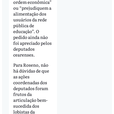
ordem econômica”
ou “prejudiquem a
alimentação dos
usuários da rede
pública de
educação”. O
pedido ainda não
foi apreciado pelos
deputados
cearenses.
Para Roseno, não
há dúvidas de que
as ações
coordenadas dos
deputados foram
frutos da
articulação bem-
sucedida dos
lobistas da