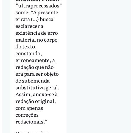
“ultraprocessados”
some. “A presente
errata (…) busca
esclarecer a
existência de erro
material no corpo
do texto,
constando,
erroneamente, a
redação que não
era para ser objeto
de subemenda
substitutiva geral.
Assim, anexa-se à
redação original,
com apenas
correções
redacionais.”