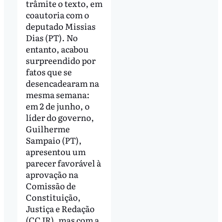
trâmite o texto, em
coautoria com o
deputado Missias
Dias (PT). No
entanto, acabou
surpreendido por
fatos que se
desencadearam na
mesma semana:
em 2 de junho, o
líder do governo,
Guilherme
Sampaio (PT),
apresentou um
parecer favorável à
aprovação na
Comissão de
Constituição,
Justiça e Redação
(CCJR), mas com a