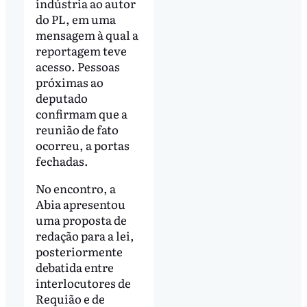
indústria ao autor
do PL, em uma
mensagem à qual a
reportagem teve
acesso. Pessoas
próximas ao
deputado
confirmam que a
reunião de fato
ocorreu, a portas
fechadas.
No encontro, a
Abia apresentou
uma proposta de
redação para a lei,
posteriormente
debatida entre
interlocutores de
Requião e de