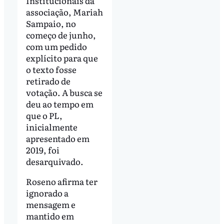
Institucionais da
associação, Mariah
Sampaio, no
começo de junho,
com um pedido
explícito para que
o texto fosse
retirado de
votação. A busca se
deu ao tempo em
que o PL,
inicialmente
apresentado em
2019, foi
desarquivado.
Roseno afirma ter
ignorado a
mensagem e
mantido em