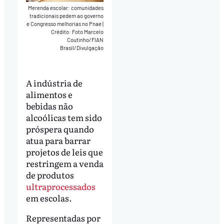
Merenda escolar: comunidades
tradicionais pedem ao governo
e Congresso melhorias no Pnae
|
Crédito: Foto Marcelo
Coutinho/FIAN
Brasil/Divulgação
A indústria de
alimentos e
bebidas não
alcoólicas tem sido
próspera quando
atua para barrar
projetos de leis que
restringem a venda
de produtos
ultraprocessados
em escolas.
Representadas por