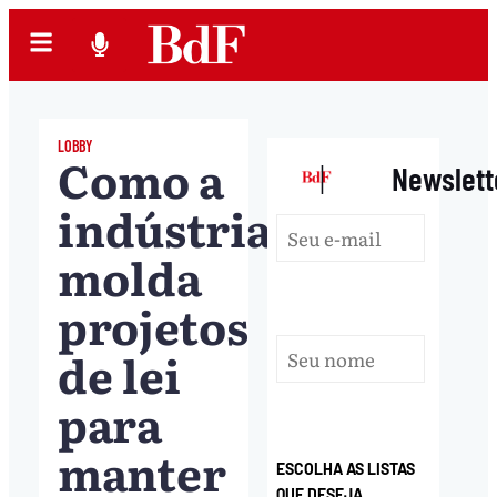
LOBBY
Como a
|
Newslett
indústria
molda
projetos
de lei
para
manter
ESCOLHA AS LISTAS
QUE DESEJA