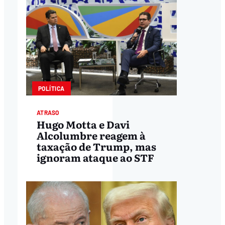
POLÍTICA
ATRASO
Hugo Motta e Davi
Alcolumbre reagem à
taxação de Trump, mas
ignoram ataque ao STF