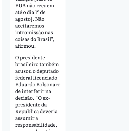
EUA não recuem
até o dia 1º de
agosto]. Não
aceitaremos
intromissão nas
coisas do Brasil”,
afirmou.
O presidente
brasileiro também
acusou o deputado
federal licenciado
Eduardo Bolsonaro
de interferir na
decisão. “O ex-
presidente da
República deveria
assumir a
responsabilidade,