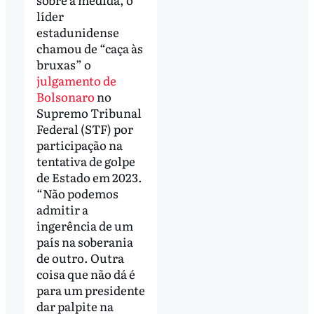
líder
estadunidense
chamou de “caça às
bruxas” o
julgamento de
Bolsonaro
no
Supremo Tribunal
Federal (STF) por
participação na
tentativa de golpe
de Estado em 2023.
“Não podemos
admitir a
ingerência de um
país na soberania
de outro. Outra
coisa que não dá é
para um presidente
dar palpite na