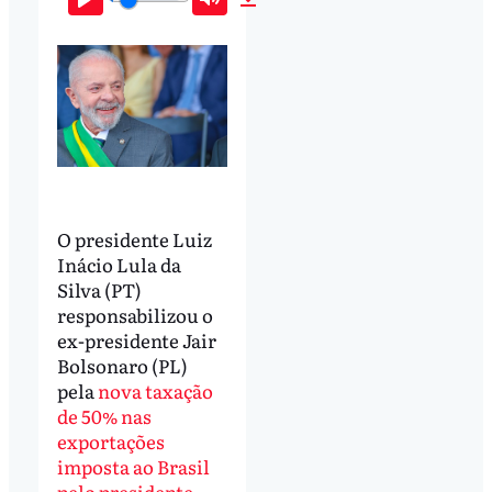
Play
Mute
Download
O presidente Luiz
Inácio Lula da
Silva (PT)
responsabilizou o
ex-presidente Jair
Bolsonaro (PL)
pela
nova taxação
de 50% nas
exportações
imposta ao Brasil
pelo presidente