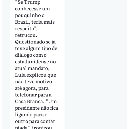
“Se Trump
conhecesse um
pouquinho o
Brasil, teria mais
respeito”,
retrucou.
Questionado se já
teve algum tipo de
diálogo com o
estadunidense no
atual mandato,
Lula explicou que
não teve motivo,
até agora, para
telefonar para a
Casa Branca. “Um
presidente não fica
ligando para o
outro para contar
piada”, ironizou.