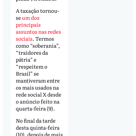
A taxação tornou-
se
um dos
principais
assuntos nas redes
sociais
. Termos
como “soberania”,
“traidores da
pátria” e
“respeitem o
Brasil” se
mantiveram entre
os mais usados na
rede social X desde
o anúncio feito na
quarta-feira (9).
No final da tarde
desta quinta-feira
(10), depois de mais