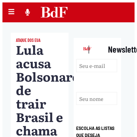
ATAQUE DOS EUA
Lula
|
Newslett
acusa
Bolsonaro
de
trair
Brasil e
chama
ESCOLHA AS LISTAS
QUE DESEJA