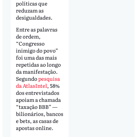
políticas que
reduzam as
desigualdades.
Entre as palavras
de ordem,
“Congresso
inimigo do povo”
foi uma das mais
repetidas ao longo
da manifestação.
Segundo
pesquisa
da AtlasIntel
, 58%
dos entrevistados
apoiam a chamada
“taxação BBB” —
bilionários, bancos
e bets, as casas de
apostas online.