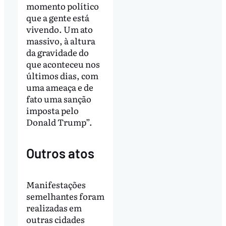
momento político
que a gente está
vivendo. Um ato
massivo, à altura
da gravidade do
que aconteceu nos
últimos dias, com
uma ameaça e de
fato uma sanção
imposta pelo
Donald Trump”.
Outros atos
Manifestações
semelhantes foram
realizadas em
outras cidades