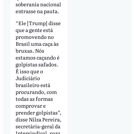
soberania nacional
entrasse na pauta.
“Ele [Trump] disse
que a gente está
promovendo no
Brasil uma caça às
bruxas. Nós
estamos caçando é
golpistas safados.
É isso que o
Judiciário
brasileiro está
procurando, com
todas as formas
comprovar e
prender golpistas”,
disse Nilza Pereira,
secretária-geral da
Intersindical, para