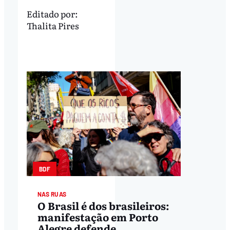
Editado por:
Thalita Pires
BDF
NAS RUAS
O Brasil é dos brasileiros:
manifestação em Porto
Alegre defende