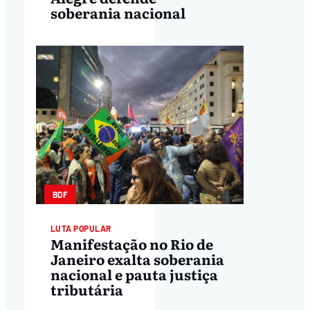
soberania nacional
BDF
LUTA POPULAR
Manifestação no Rio de
Janeiro exalta soberania
nacional e pauta justiça
tributária