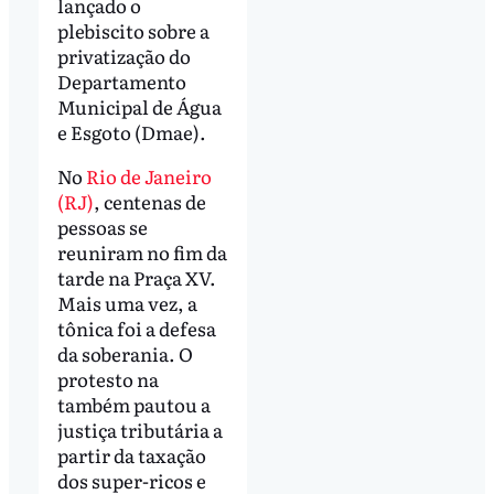
lançado o
plebiscito sobre a
privatização do
Departamento
Municipal de Água
e Esgoto (Dmae).
No
Rio de Janeiro
(RJ)
, centenas de
pessoas se
reuniram no fim da
tarde na Praça XV.
Mais uma vez, a
tônica foi a defesa
da soberania. O
protesto na
também pautou a
justiça tributária a
partir da taxação
dos super-ricos e