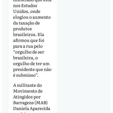
nos Estados
Unidos, onde
elogiou o aumento
da taxação de
produtos
brasileiros. Ela
afirmou que foi
para a rua pelo
“orgulho de ser
brasileira, o
orgulho de ter um
presidente que não
é submisso”.
A militante do
Movimento de
Atingidos por
Barragens (MAB)
Daniela Aparecida