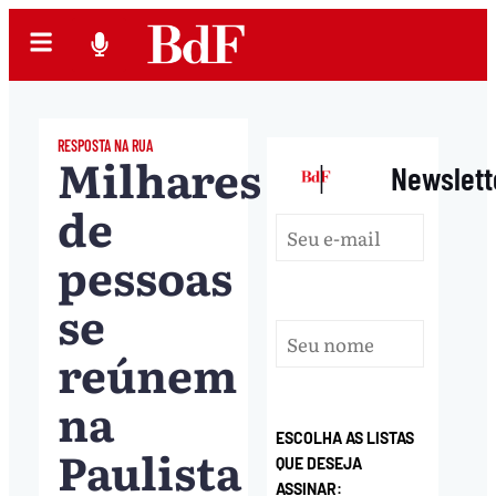
RESPOSTA NA RUA
Milhares
|
Newslett
de
pessoas
se
reúnem
na
ESCOLHA AS LISTAS
Paulista
QUE DESEJA
ASSINAR: