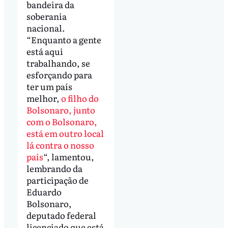
bandeira da
soberania
nacional.
“Enquanto a gente
está aqui
trabalhando, se
esforçando para
ter um país
melhor,
o filho do
Bolsonaro, junto
com o Bolsonaro,
está em outro local
lá contra o nosso
país
“, lamentou,
lembrando da
participação de
Eduardo
Bolsonaro,
deputado federal
licenciado que está