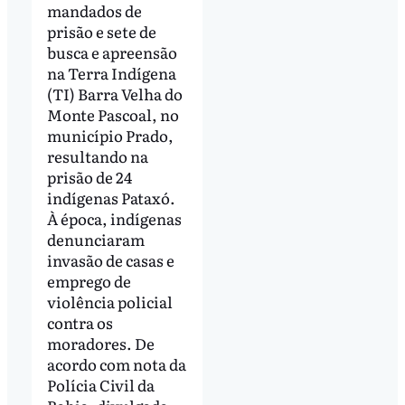
mandados de
prisão e sete de
busca e apreensão
na Terra Indígena
(TI) Barra Velha do
Monte Pascoal, no
município Prado,
resultando na
prisão de 24
indígenas Pataxó.
À época, indígenas
denunciaram
invasão de casas e
emprego de
violência policial
contra os
moradores. De
acordo com nota da
Polícia Civil da