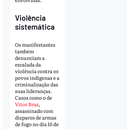
Violência
sistemática
Os manifestantes
também
denunciam a
escalada da
violência contra os
povos indígenas e a
criminalização das
suas lideranças.
Casos como o de
Vitor Braz
,
assassinado com
disparos de armas
de fogo no dia 10 de