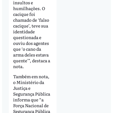
insultos e
humilhações. O
cacique foi
chamado de ‘falso
cacique’, teve sua
identidade
questionada e
ouviu dos agentes
que ‘o cano da
arma deles estava
quente'”, destaca a
nota.
Também em nota,
o Ministério da
Justiça e
Segurança Pública
informa que “a
Força Nacional de
Segurança Pública