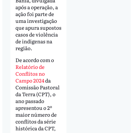
Bahia, divulgada
após a operação, a
ação foi parte de
uma investigação
que apura supostos
casos de violência
de indígenas na
região.
De acordo com o
Relatório de
Conflitos no
Campo 2024
da
Comissão Pastoral
da Terra (CPT), o
ano passado
apresentou o 2º
maior número de
conflitos da série
histórica da CPT,