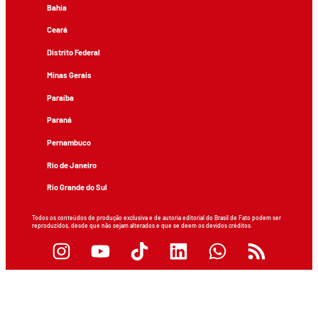
Bahia
Ceará
Distrito Federal
Minas Gerais
Paraíba
Paraná
Pernambuco
Rio de Janeiro
Rio Grande do Sul
Todos os conteúdos de produção exclusiva e de autoria editorial do Brasil de Fato podem ser
reproduzidos, desde que não sejam alterados e que se deem os devidos créditos.