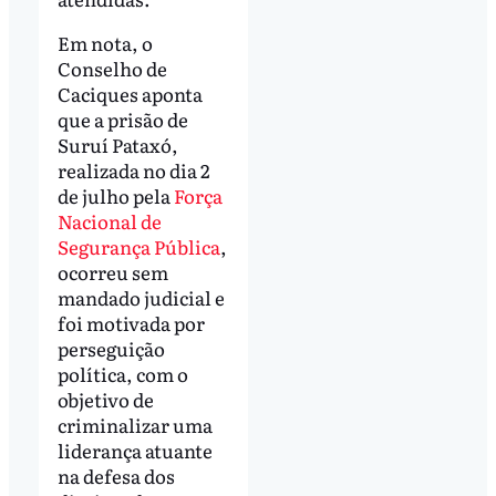
Em nota, o
Conselho de
Caciques aponta
que a prisão de
Suruí Pataxó,
realizada no dia 2
de julho pela
Força
Nacional de
Segurança Pública
,
ocorreu sem
mandado judicial e
foi motivada por
perseguição
política, com o
objetivo de
criminalizar uma
liderança atuante
na defesa dos