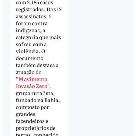
com 2.185 casos
registrados. Dos 13
assassinatos, 5
foram contra
indígenas, a
categoria que mais
sofreu com a
violência. O
documento
também destaca a
atuação do
“
Movimento
Invasão Zero
“,
grupo ruralista,
fundado na Bahia,
composto por
grandes
fazendeiros e
proprietários de
terras, conhecido