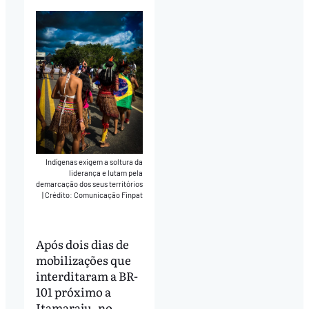
Indígenas exigem a soltura da
liderança e lutam pela
demarcação dos seus territórios
|
Crédito: Comunicação Finpat
Após dois dias de
mobilizações que
interditaram a BR-
101 próximo a
Itamaraju, no