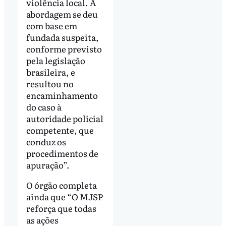
violência local. A
abordagem se deu
com base em
fundada suspeita,
conforme previsto
pela legislação
brasileira, e
resultou no
encaminhamento
do caso à
autoridade policial
competente, que
conduz os
procedimentos de
apuração”.
O órgão completa
ainda que “O MJSP
reforça que todas
as ações