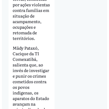
por ações violentas
contra famílias em
situação de
acampamento,
ocupações e
retomada de
territórios.
Mãdy Pataxó,
Cacique da TI
Comexatibá,
salienta que, ao
invés de investigar
e punir os crimes
cometidos contra
os povos
indígenas, os
aparatos do Estado
avançam na