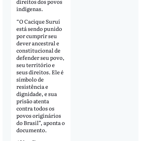
direitos dos povos
indígenas.
“O Cacique Suruí
está sendo punido
por cumprir seu
dever ancestral e
constitucional de
defender seu povo,
seu território e
seus direitos. Ele é
símbolo de
resistência e
dignidade, e sua
prisão atenta
contra todos os
povos originários
do Brasil”, aponta o
documento.