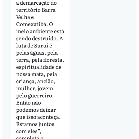
a demarcação do
território Barra
Velha e
Comexatibá. O
meio ambiente está
sendo destruído. A
luta de Suruí é
pelas águas, pela
terra, pela floresta,
espiritualidade de
nossa mata, pela
criança, ancião,
mulher, jovem,
pelo guerreiro.
Então não
podemos deixar
que isso aconteça.
Estamos juntos
com eles”,
completa o