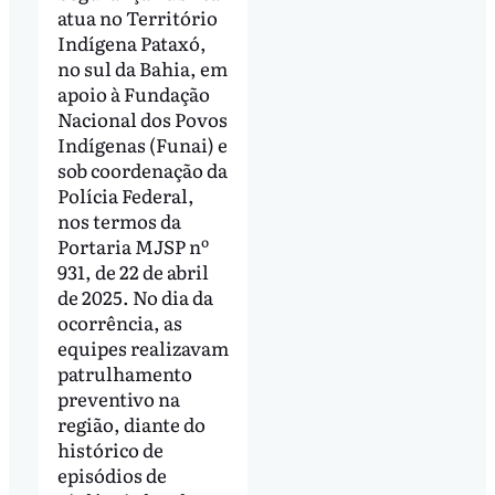
atua no Território
Indígena Pataxó,
no sul da Bahia, em
apoio à Fundação
Nacional dos Povos
Indígenas (Funai) e
sob coordenação da
Polícia Federal,
nos termos da
Portaria MJSP nº
931, de 22 de abril
de 2025. No dia da
ocorrência, as
equipes realizavam
patrulhamento
preventivo na
região, diante do
histórico de
episódios de