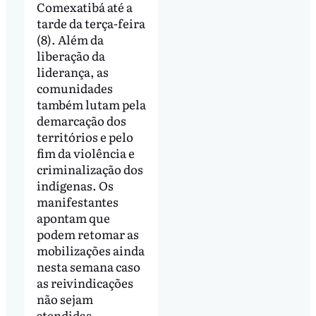
Comexatibá até a
tarde da terça-feira
(8). Além da
liberação da
liderança, as
comunidades
também lutam pela
demarcação dos
territórios e pelo
fim da violência e
criminalização dos
indígenas. Os
manifestantes
apontam que
podem retomar as
mobilizações ainda
nesta semana caso
as reivindicações
não sejam
atendidas.