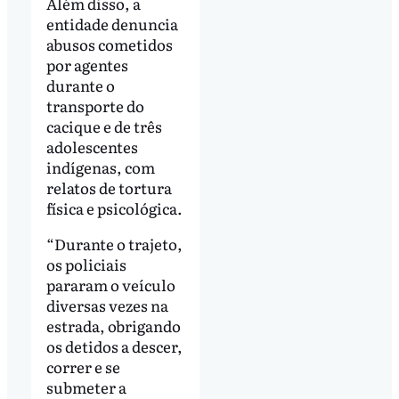
Além disso, a
entidade denuncia
abusos cometidos
por agentes
durante o
transporte do
cacique e de três
adolescentes
indígenas, com
relatos de tortura
física e psicológica.
“Durante o trajeto,
os policiais
pararam o veículo
diversas vezes na
estrada, obrigando
os detidos a descer,
correr e se
submeter a