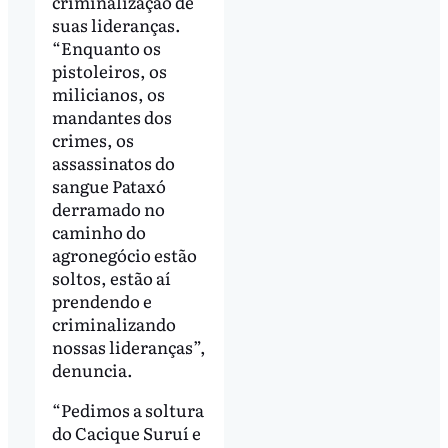
criminalização de
suas lideranças.
“Enquanto os
pistoleiros, os
milicianos, os
mandantes dos
crimes, os
assassinatos do
sangue Pataxó
derramado no
caminho do
agronegócio estão
soltos, estão aí
prendendo e
criminalizando
nossas lideranças”,
denuncia.
“Pedimos a soltura
do Cacique Suruí e