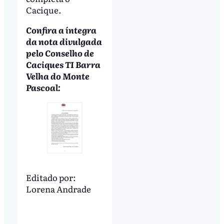
Cacique.
Confira a íntegra
da nota divulgada
pelo Conselho de
Caciques TI Barra
Velha do Monte
Pascoal:
Editado por:
Lorena Andrade