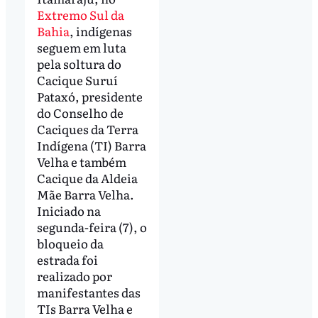
Extremo Sul da
Bahia
, indígenas
seguem em luta
pela soltura do
Cacique Suruí
Pataxó, presidente
do Conselho de
Caciques da Terra
Indígena (TI) Barra
Velha e também
Cacique da Aldeia
Mãe Barra Velha.
Iniciado na
segunda-feira (7), o
bloqueio da
estrada foi
realizado por
manifestantes das
TIs Barra Velha e