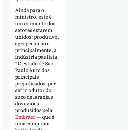
Ainda para o
ministro, este é
um momento dos
setores estarem
unidos: produtivo,
agropecuário e
principalmente, a
indústria paulista.
“O estado de São
Paulo é um dos
principais
prejudicados, por
ser produtor do
suco de laranja e
dos aviões
produzidos pela
Embraer
— que é
uma conquista
histórica da