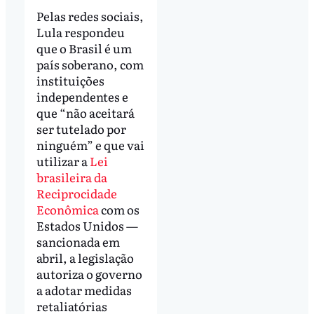
Pelas redes sociais,
Lula respondeu
que o Brasil é um
país soberano, com
instituições
independentes e
que “não aceitará
ser tutelado por
ninguém” e que vai
utilizar a
Lei
brasileira da
Reciprocidade
Econômica
com os
Estados Unidos —
sancionada em
abril, a legislação
autoriza o governo
a adotar medidas
retaliatórias