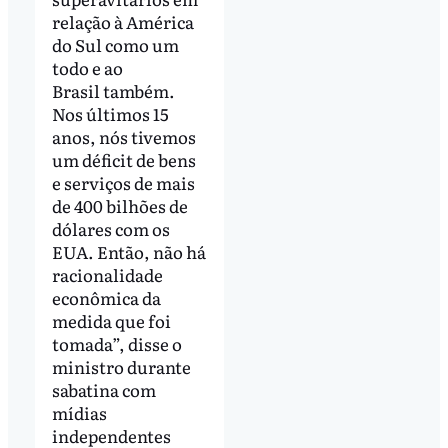
relação à América
do Sul como um
todo e ao
Brasil também.
Nos últimos 15
anos, nós tivemos
um déficit de bens
e serviços de mais
de 400 bilhões de
dólares com os
EUA. Então, não há
racionalidade
econômica da
medida que foi
tomada”, disse o
ministro durante
sabatina com
mídias
independentes