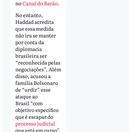
no
Canal do Barão
.
No entanto,
Haddad acredita
que essa medida
não ira se manter
por conta da
diplomacia
brasileira ser
“reconhecida pelas
negociações”. Além
disso, acusou a
família Bolsonaro
de “urdir” esse
ataque ao
Brasil “com
objetivo específico
que é escapar do
processo judicial
que está em curso”.