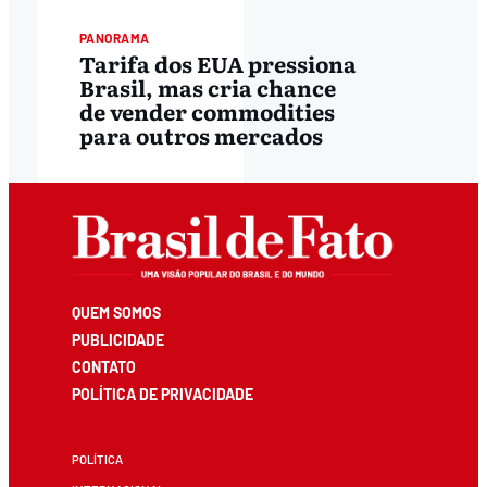
PANORAMA
Tarifa dos EUA pressiona
Brasil, mas cria chance
de vender commodities
para outros mercados
QUEM SOMOS
PUBLICIDADE
CONTATO
POLÍTICA DE PRIVACIDADE
POLÍTICA