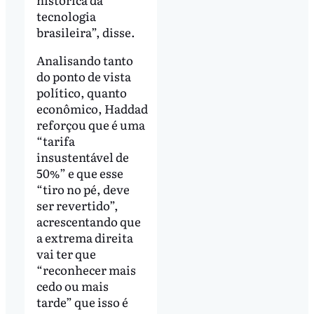
tecnologia
brasileira”, disse.
Analisando tanto
do ponto de vista
político, quanto
econômico, Haddad
reforçou que é uma
“tarifa
insustentável de
50%” e que esse
“tiro no pé, deve
ser revertido”,
acrescentando que
a extrema direita
vai ter que
“reconhecer mais
cedo ou mais
tarde” que isso é