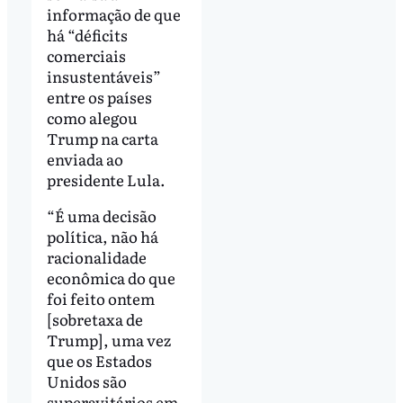
informação de que
há “déficits
comerciais
insustentáveis”
entre os países
como alegou
Trump na carta
enviada ao
presidente Lula.
“É uma decisão
política, não há
racionalidade
econômica do que
foi feito ontem
[sobretaxa de
Trump], uma vez
que os Estados
Unidos são
superavitários em