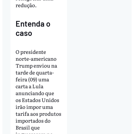
redução.
Entenda o
caso
O presidente
norte-americano
Trump enviou na
tarde de quarta-
feira (09) uma
carta a Lula
anunciando que
os Estados Unidos
irão impor uma
tarifa aos produtos
importados do
Brasil que