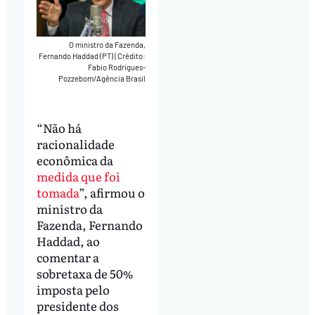
O ministro da Fazenda,
Fernando Haddad (PT)
|
Crédito:
Fabio Rodrigues-
Pozzebom/Agência Brasil
“Não há
racionalidade
econômica da
medida que foi
tomada
”, afirmou o
ministro da
Fazenda, Fernando
Haddad, ao
comentar a
sobretaxa de 50%
imposta pelo
presidente dos