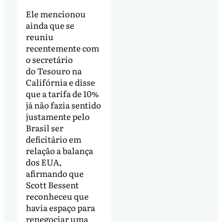
Ele mencionou
ainda que se
reuniu
recentemente com
o secretário
do Tesouro na
Califórnia e disse
que a tarifa de 10%
já não fazia sentido
justamente pelo
Brasil ser
deficitário em
relação a balança
dos EUA,
afirmando que
Scott Bessent
reconheceu que
havia espaço para
renegociar uma