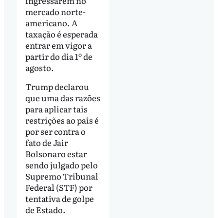
ingressarem no
mercado norte-
americano. A
taxação é esperada
entrar em vigor a
partir do dia 1º de
agosto.
Trump declarou
que uma das razões
para aplicar tais
restrições ao país é
por ser contra o
fato de Jair
Bolsonaro estar
sendo julgado pelo
Supremo Tribunal
Federal (STF) por
tentativa de golpe
de Estado.