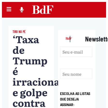
TIRO NO PÉ
‘Taxa
|
Newslett
de
Trump
é
irracional
e golpe
ESCOLHA AS LISTAS
contra
QUE DESEJA
ASSINAR: