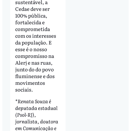
sustentável, a
Cedae deve ser
100% pública,
fortalecida e
comprometida
com os interesses
da população. E
esse é o nosso
compromisso na
Alerj e nas ruas,
junto do do povo
fluminense e dos
movimentos
sociais.
*Renata Souza é
deputada estadual
(Psol-RJ),
jornalista, doutora
em Comunicação e