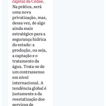
capital da Cedae
.
Na prática, será
uma nova
privatização, mas,
dessa vez, de algo
ainda mais
estratégico para a
segurança hídrica
do estado: a
produção, ou seja,
a captação e o
tratamento da
água. Trata-se de
um contrassenso
em nível
internacional. A
tendência global é
justamente a da
reestatização dos
serviços de