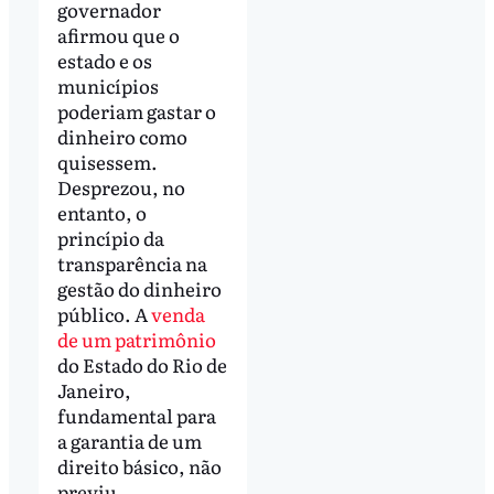
governador
afirmou que o
estado e os
municípios
poderiam gastar o
dinheiro como
quisessem.
Desprezou, no
entanto, o
princípio da
transparência na
gestão do dinheiro
público. A
venda
de um patrimônio
do Estado do Rio de
Janeiro,
fundamental para
a garantia de um
direito básico, não
previu