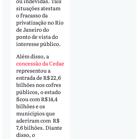
ou indevidas. Tais
situações atestam
o fracasso da
privatização no Rio
de Janeiro do
ponto de vista do
interesse público.
Além disso, a
concessão da Cedae
representou a
entrada de R$ 22,6
bilhões nos cofres
públicos, o estado
ficou com R$ 14,4
bilhões e os
municípios que
aderiram com R$
7,6 bilhões. Diante
disso, o