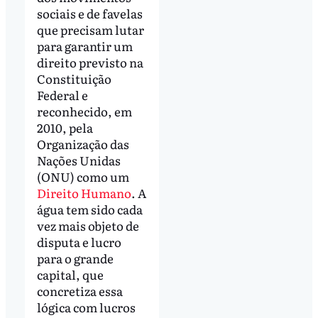
sociais e de favelas
que precisam lutar
para garantir um
direito previsto na
Constituição
Federal e
reconhecido, em
2010, pela
Organização das
Nações Unidas
(ONU) como um
Direito Humano
. A
água tem sido cada
vez mais objeto de
disputa e lucro
para o grande
capital, que
concretiza essa
lógica com lucros