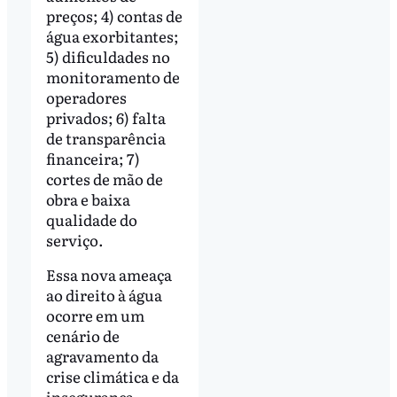
preços; 4) contas de
água exorbitantes;
5) dificuldades no
monitoramento de
operadores
privados; 6) falta
de transparência
financeira; 7)
cortes de mão de
obra e baixa
qualidade do
serviço.
Essa nova ameaça
ao direito à água
ocorre em um
cenário de
agravamento da
crise climática e da
insegurança