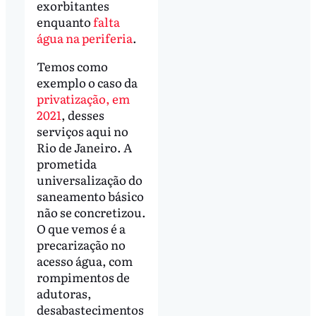
exorbitantes
enquanto
falta
água na periferia
.
Temos como
exemplo o caso da
privatização, em
2021
, desses
serviços aqui no
Rio de Janeiro. A
prometida
universalização do
saneamento básico
não se concretizou.
O que vemos é a
precarização no
acesso água, com
rompimentos de
adutoras,
desabastecimentos