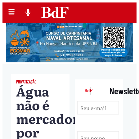
PRIVATIZAÇÃO
Água
|
Newslett
não é
mercadoria:
por