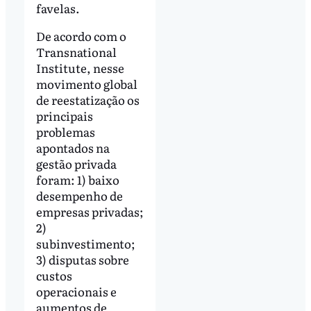
favelas.
De acordo com o
Transnational
Institute, nesse
movimento global
de reestatização os
principais
problemas
apontados na
gestão privada
foram: 1) baixo
desempenho de
empresas privadas;
2)
subinvestimento;
3) disputas sobre
custos
operacionais e
aumentos de