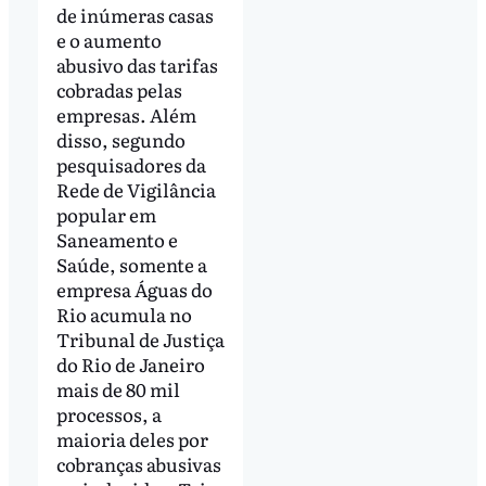
de inúmeras casas
e o aumento
abusivo das tarifas
cobradas pelas
empresas. Além
disso, segundo
pesquisadores da
Rede de Vigilância
popular em
Saneamento e
Saúde, somente a
empresa Águas do
Rio acumula no
Tribunal de Justiça
do Rio de Janeiro
mais de 80 mil
processos, a
maioria deles por
cobranças abusivas