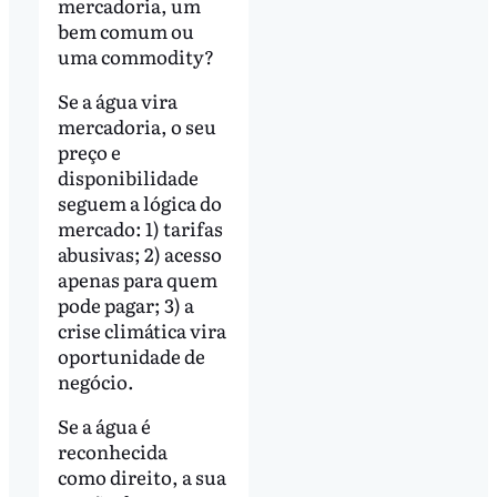
mercadoria, um
bem comum ou
uma commodity?
Se a água vira
mercadoria, o seu
preço e
disponibilidade
seguem a lógica do
mercado: 1) tarifas
abusivas; 2) acesso
apenas para quem
pode pagar; 3) a
crise climática vira
oportunidade de
negócio.
Se a água é
reconhecida
como direito, a sua