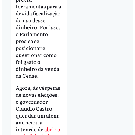
ferramentas para a
devida fiscalização
do uso desse
dinheiro. Por isso,
o Parlamento
precisa se
posicionar e
questionar como
foi gasto o
dinheiro da venda
da Cedae.
Agora, às vésperas
de novas eleições,
o governador
Claudio Castro
quer dar um além:
anunciou a
intenção de
abrir o