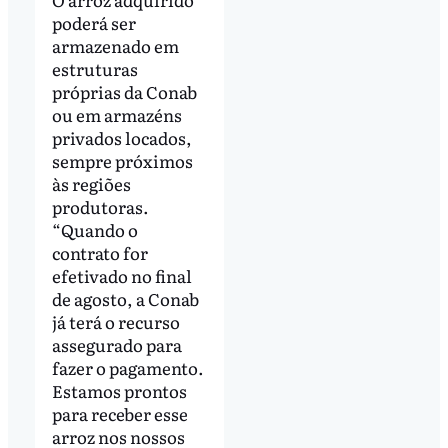
poderá ser
armazenado em
estruturas
próprias da Conab
ou em armazéns
privados locados,
sempre próximos
às regiões
produtoras.
“Quando o
contrato for
efetivado no final
de agosto, a Conab
já terá o recurso
assegurado para
fazer o pagamento.
Estamos prontos
para receber esse
arroz nos nossos