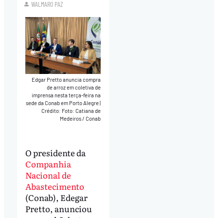
WALMARO PAZ
Edgar Pretto anuncia compra
de arroz em coletiva de
imprensa nesta terça-feira na
sede da Conab em Porto Alegre
|
Crédito: Foto: Catiana de
Medeiros / Conab
O presidente da
Companhia
Nacional de
Abastecimento
(Conab), Edegar
Pretto, anunciou