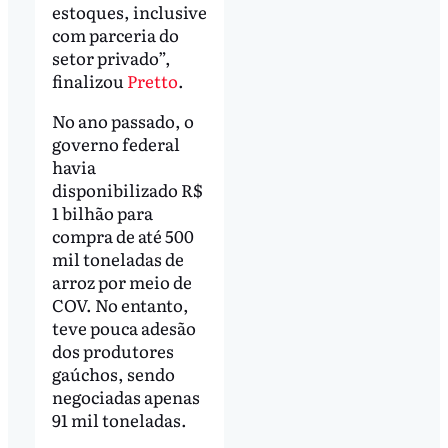
estoques, inclusive
com parceria do
setor privado”,
finalizou
Pretto
.
No ano passado, o
governo federal
havia
disponibilizado R$
1 bilhão para
compra de até 500
mil toneladas de
arroz por meio de
COV. No entanto,
teve pouca adesão
dos produtores
gaúchos, sendo
negociadas apenas
91 mil toneladas.