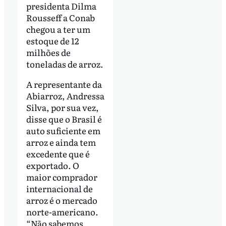
presidenta Dilma
Rousseff a Conab
chegou a ter um
estoque de 12
milhões de
toneladas de arroz.
A representante da
Abiarroz, Andressa
Silva, por sua vez,
disse que o Brasil é
auto suficiente em
arroz e ainda tem
excedente que é
exportado. O
maior comprador
internacional de
arroz é o mercado
norte-americano.
“Não sabemos