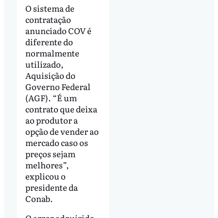
O sistema de
contratação
anunciado COV é
diferente do
normalmente
utilizado,
Aquisição do
Governo Federal
(AGF). “É um
contrato que deixa
ao produtor a
opção de vender ao
mercado caso os
preços sejam
melhores”,
explicou o
presidente da
Conab.
O arroz adquirido