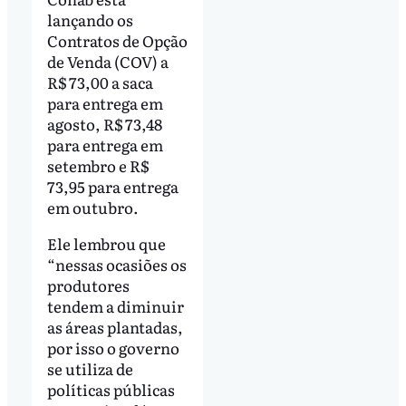
lançando os
Contratos de Opção
de Venda (COV) a
R$ 73,00 a saca
para entrega em
agosto, R$ 73,48
para entrega em
setembro e R$
73,95 para entrega
em outubro.
Ele lembrou que
“nessas ocasiões os
produtores
tendem a diminuir
as áreas plantadas,
por isso o governo
se utiliza de
políticas públicas