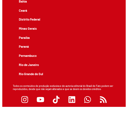
Bahia
Ceará
Distrito Federal
Minas Gerais
Paraíba
Paraná
Pernambuco
Rio de Janeiro
Rio Grande do Sul
Todos os conteúdos de produção exclusiva e de autoria editorial do Brasil de Fato podem ser
reproduzidos, desde que não sejam alterados e que se deem os devidos créditos.