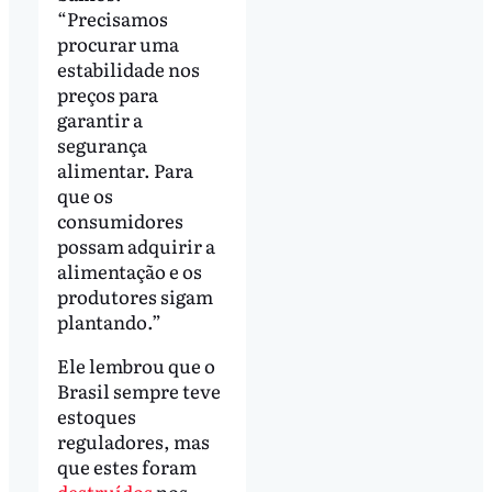
“Precisamos
procurar uma
estabilidade nos
preços para
garantir a
segurança
alimentar. Para
que os
consumidores
possam adquirir a
alimentação e os
produtores sigam
plantando.”
Ele lembrou que o
Brasil sempre teve
estoques
reguladores, mas
que estes foram
destruídos
nos