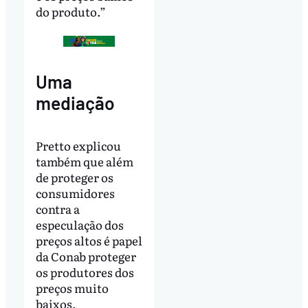
do produto.”
Uma
mediação
Pretto explicou
também que além
de proteger os
consumidores
contra a
especulação dos
preços altos é papel
da Conab proteger
os produtores dos
preços muito
baixos.