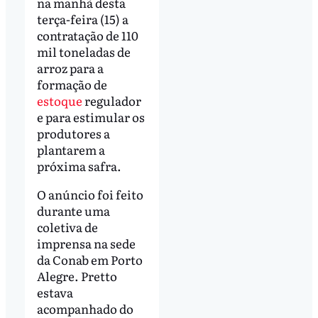
na manhã desta
terça-feira (15) a
contratação de 110
mil toneladas de
arroz para a
formação de
estoque
regulador
e para estimular os
produtores a
plantarem a
próxima safra.
O anúncio foi feito
durante uma
coletiva de
imprensa na sede
da Conab em Porto
Alegre. Pretto
estava
acompanhado do