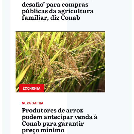
desafio’ para compras
públicas da agricultura
familiar, diz Conab
ECONOMIA
NOVA SAFRA
Produtores de arroz
podem antecipar venda à
Conab para garantir
preço mínimo