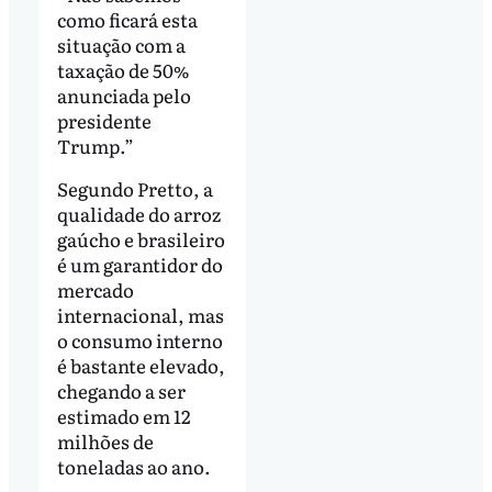
como ficará esta
situação com a
taxação de 50%
anunciada pelo
presidente
Trump.”
Segundo Pretto, a
qualidade do arroz
gaúcho e brasileiro
é um garantidor do
mercado
internacional, mas
o consumo interno
é bastante elevado,
chegando a ser
estimado em 12
milhões de
toneladas ao ano.