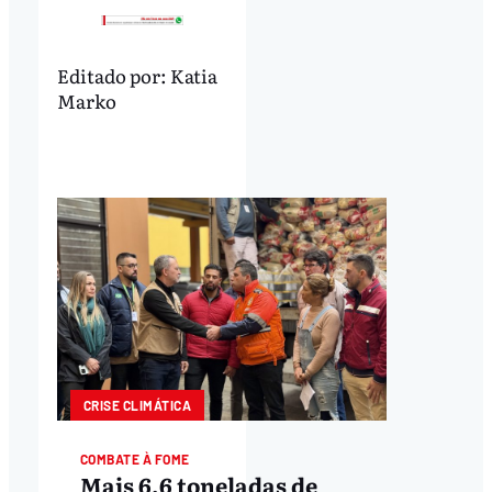
Editado por:
Katia
Marko
CRISE CLIMÁTICA
COMBATE À FOME
Mais 6,6 toneladas de