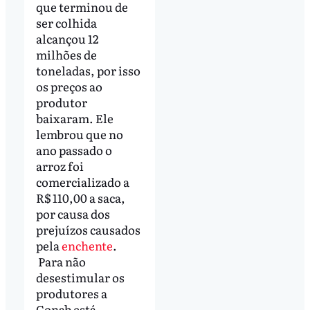
que terminou de
ser colhida
alcançou 12
milhões de
toneladas, por isso
os preços ao
produtor
baixaram. Ele
lembrou que no
ano passado o
arroz foi
comercializado a
R$ 110,00 a saca,
por causa dos
prejuízos causados
pela
enchente
.
Para não
desestimular os
produtores a
Conab está