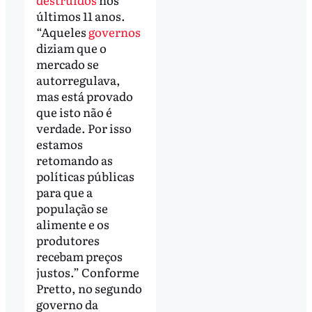
últimos 11 anos.
“Aqueles
governos
diziam que o
mercado se
autorregulava,
mas está provado
que isto não é
verdade. Por isso
estamos
retomando as
políticas públicas
para que a
população se
alimente e os
produtores
recebam preços
justos.” Conforme
Pretto, no segundo
governo da