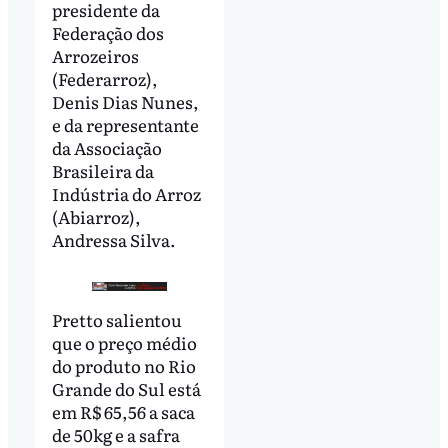
presidente da
Federação dos
Arrozeiros
(Federarroz),
Denis Dias Nunes,
e da representante
da Associação
Brasileira da
Indústria do Arroz
(Abiarroz),
Andressa Silva.
Pretto salientou
que o preço médio
do produto no Rio
Grande do Sul está
em R$ 65,56 a saca
de 50kg e a safra