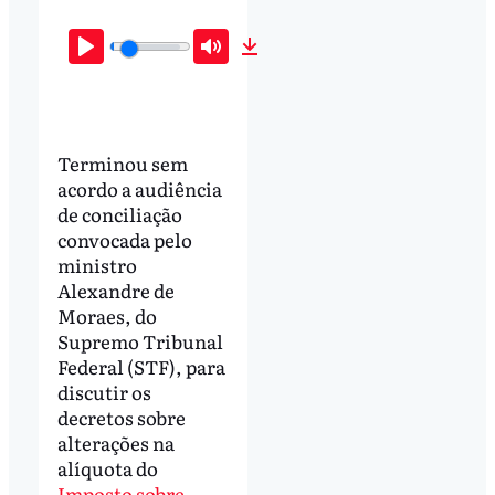
Play
Mute
Download
Terminou sem
acordo a audiência
de conciliação
convocada pelo
ministro
Alexandre de
Moraes, do
Supremo Tribunal
Federal (STF), para
discutir os
decretos sobre
alterações na
alíquota do
Imposto sobre