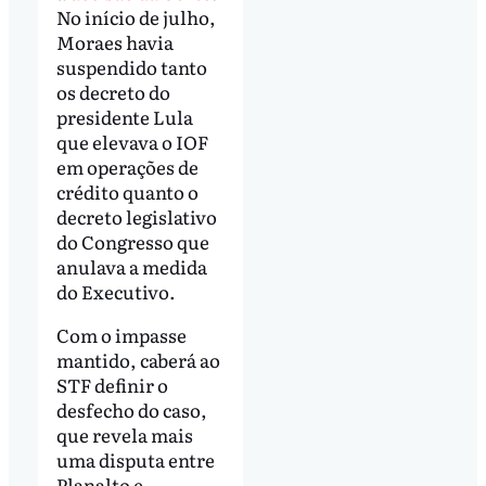
No início de julho,
Moraes havia
suspendido tanto
os decreto do
presidente Lula
que elevava o IOF
em operações de
crédito quanto o
decreto legislativo
do Congresso que
anulava a medida
do Executivo.
Com o impasse
mantido, caberá ao
STF definir o
desfecho do caso,
que revela mais
uma disputa entre
Planalto e