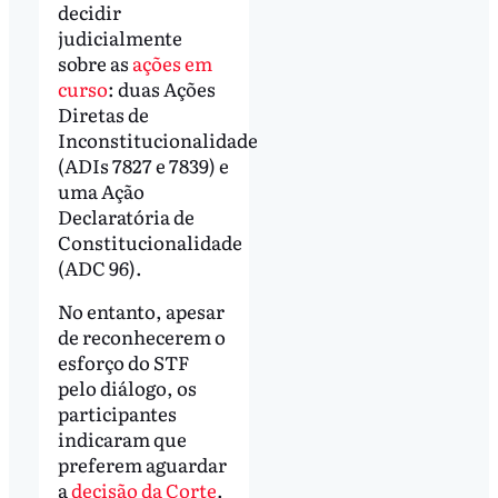
decidir
judicialmente
sobre as
ações em
curso
: duas Ações
Diretas de
Inconstitucionalidade
(ADIs 7827 e 7839) e
uma Ação
Declaratória de
Constitucionalidade
(ADC 96).
No entanto, apesar
de reconhecerem o
esforço do STF
pelo diálogo, os
participantes
indicaram que
preferem aguardar
a
decisão da Corte
.