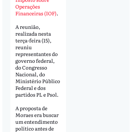
Operações
Financeiras (IOF)
.
A reunião,
realizada nesta
terça-feira (15),
reuniu
representantes do
governo federal,
do Congresso
Nacional, do
Ministério Público
Federal e dos
partidos PL e Psol.
A proposta de
Moraes era buscar
um entendimento
político antes de