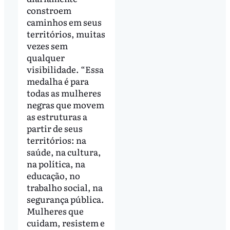
constroem
caminhos em seus
territórios, muitas
vezes sem
qualquer
visibilidade. “Essa
medalha é para
todas as mulheres
negras que movem
as estruturas a
partir de seus
territórios: na
saúde, na cultura,
na política, na
educação, no
trabalho social, na
segurança pública.
Mulheres que
cuidam, resistem e