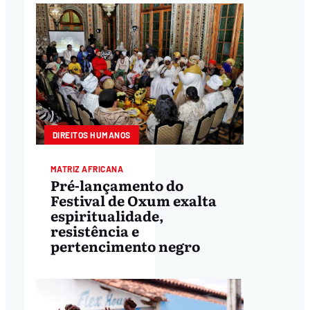
DIREITOS HUMANOS
MATRIZ AFRICANA
Pré-lançamento do
Festival de Oxum exalta
espiritualidade,
resistência e
pertencimento negro