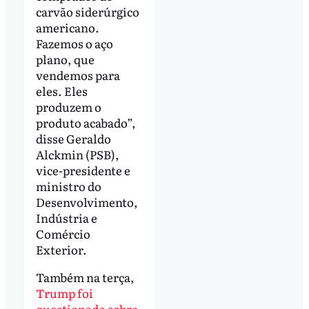
carvão siderúrgico
americano.
Fazemos o aço
plano, que
vendemos para
eles. Eles
produzem o
produto acabado”,
disse Geraldo
Alckmin (PSB),
vice-presidente e
ministro do
Desenvolvimento,
Indústria e
Comércio
Exterior.
Também na terça,
Trump foi
questionado sobre