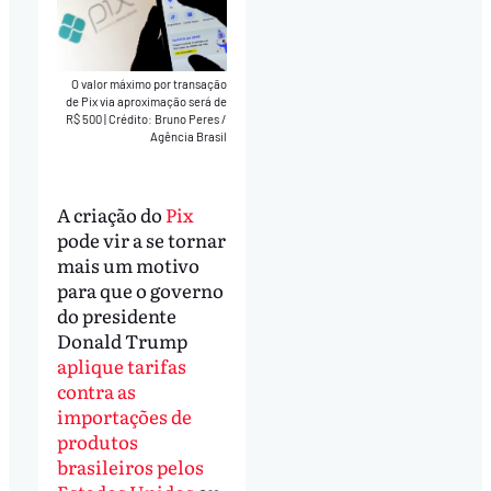
O valor máximo por transação
de Pix via aproximação será de
R$ 500
|
Crédito: Bruno Peres /
Agência Brasil
A criação do
Pix
pode vir a se tornar
mais um motivo
para que o governo
do presidente
Donald Trump
aplique tarifas
contra as
importações de
produtos
brasileiros pelos