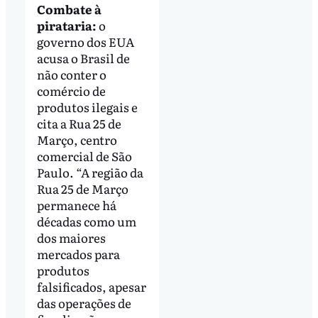
Combate à
pirataria:
o
governo dos EUA
acusa o Brasil de
não conter o
comércio de
produtos ilegais e
cita a Rua 25 de
Março, centro
comercial de São
Paulo. “A região da
Rua 25 de Março
permanece há
décadas como um
dos maiores
mercados para
produtos
falsificados, apesar
das operações de