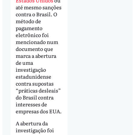
Estados Unidos
ou
até mesmo sanções
contra o Brasil. O
método de
pagamento
eletrônico foi
mencionado num
documento que
marca a abertura
de uma
investigação
estadunidense
contra supostas
“práticas desleais”
do Brasil contra
interesses de
empresas dos EUA.
A abertura da
investigação foi