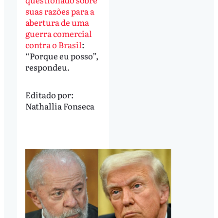
suas razões para a
abertura de uma
guerra comercial
contra o Brasil
:
“Porque eu posso”,
respondeu.
Editado por:
Nathallia Fonseca