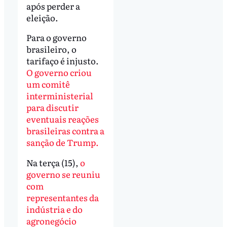
após perder a
eleição.
Para o governo
brasileiro, o
tarifaço é injusto.
O governo criou
um comitê
interministerial
para discutir
eventuais reações
brasileiras contra a
sanção de Trump.
Na terça (15),
o
governo se reuniu
com
representantes da
indústria e do
agronegócio