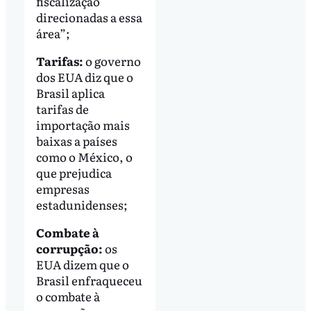
fiscalização
direcionadas a essa
área”;
Tarifas:
o governo
dos EUA diz que o
Brasil aplica
tarifas de
importação mais
baixas a países
como o México, o
que prejudica
empresas
estadunidenses;
Combate à
corrupção:
os
EUA dizem que o
Brasil enfraqueceu
o combate à