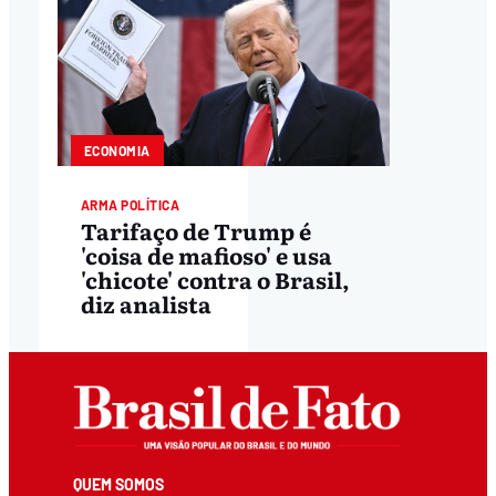
ECONOMIA
ARMA POLÍTICA
Tarifaço de Trump é
'coisa de mafioso' e usa
'chicote' contra o Brasil,
diz analista
QUEM SOMOS