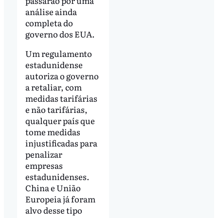
passarão por uma
análise ainda
completa do
governo dos EUA.
Um regulamento
estadunidense
autoriza o governo
a retaliar, com
medidas tarifárias
e não tarifárias,
qualquer país que
tome medidas
injustificadas para
penalizar
empresas
estadunidenses.
China e União
Europeia já foram
alvo desse tipo