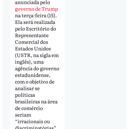
anunciada pelo
governo de Trump
na terça-feira (15).
Ela será realizada
pelo Escritório do
Representante
Comercial dos
Estados Unidos
(USTR, na sigla em
inglês), uma
agência do governo
estadunidense,
com o objetivo de
analisar se
políticas
brasileiras na área
de comércio
seriam
“irracionais ou
discriminatórias”