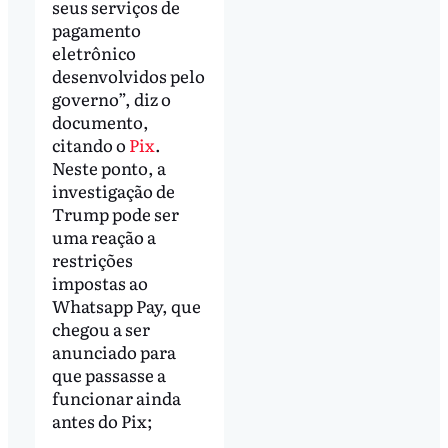
seus serviços de
pagamento
eletrônico
desenvolvidos pelo
governo”, diz o
documento,
citando o
Pix
.
Neste ponto, a
investigação de
Trump pode ser
uma reação a
restrições
impostas ao
Whatsapp Pay, que
chegou a ser
anunciado para
que passasse a
funcionar ainda
antes do Pix;