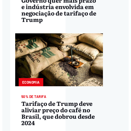
Governo quer mais prazo
e indústria envolvida em
negociação de tarifaço de
Trump
ECONOMIA
50% DE TARIFA
Tarifaço de Trump deve
aliviar preço do café no
Brasil, que dobrou desde
2024