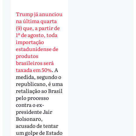
Trump já anunciou
na última quarta
(9) que, a partir de
1º de agosto, toda
importação
estadunidense de
produtos
brasileiros será
taxada em 50%
. A
medida, segundo o
republicano, é uma
retaliação ao Brasil
pelo processo
contra o ex-
presidente Jair
Bolsonaro,
acusado de tentar
um golpe de Estado