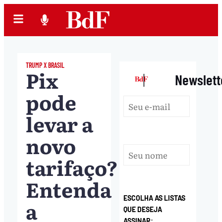
TRUMP X BRASIL
Pix
|
Newslett
pode
levar a
novo
tarifaço?
Entenda
ESCOLHA AS LISTAS
a
QUE DESEJA
ASSINAR: