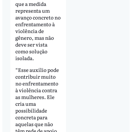
que a medida
representa um
avanço concreto no
enfrentamento à
violência de
gênero, mas não
deve ser vista
como solução
isolada.
“Esse auxílio pode
contribuir muito
no enfrentamento
à violência contra
as mulheres. Ele
cria uma
possibilidade
concreta para
aquelas que não
têm rede de apoio