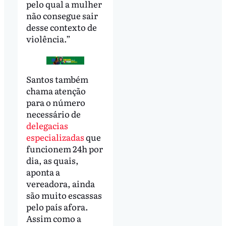
pelo qual a mulher
não consegue sair
desse contexto de
violência.”
Santos também
chama atenção
para o número
necessário de
delegacias
especializadas
que
funcionem 24h por
dia, as quais,
aponta a
vereadora, ainda
são muito escassas
pelo país afora.
Assim como a