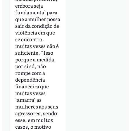
embora seja
fundamental para
que a mulher possa
sair da condição de
violência em que
se encontra,
muitas vezes não é
suficiente. “Isso
porque a medida,
por si só, não
rompe com a
dependência
financeira que
muitas vezes
‘amarra’ as
mulheres aos seus
agressores, sendo
esse, em muitos
casos, o motivo