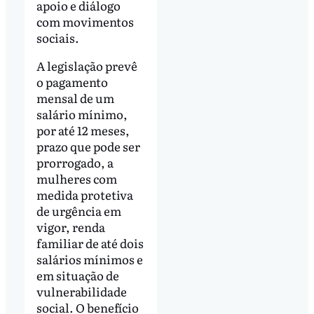
apoio e diálogo
com movimentos
sociais.
A legislação prevê
o pagamento
mensal de um
salário mínimo,
por até 12 meses,
prazo que pode ser
prorrogado, a
mulheres com
medida protetiva
de urgência em
vigor, renda
familiar de até dois
salários mínimos e
em situação de
vulnerabilidade
social. O benefício