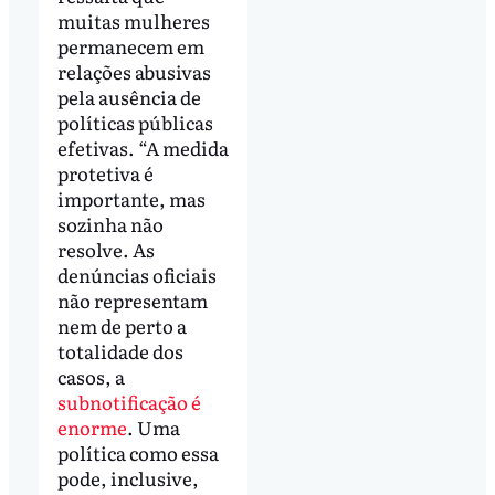
muitas mulheres
permanecem em
relações abusivas
pela ausência de
políticas públicas
efetivas. “A medida
protetiva é
importante, mas
sozinha não
resolve. As
denúncias oficiais
não representam
nem de perto a
totalidade dos
casos, a
subnotificação é
enorme
. Uma
política como essa
pode, inclusive,