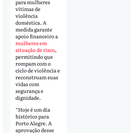
para mulheres
vítimas de
violência
doméstica. A
medida garante
apoio financeiro a
mulheres em
situação de risco
,
permitindo que
rompam com o
ciclo de violência e
reconstruam suas
vidas com
segurança e
dignidade.
“Hoje é um dia
histórico para
Porto Alegre. A
aprovação desse