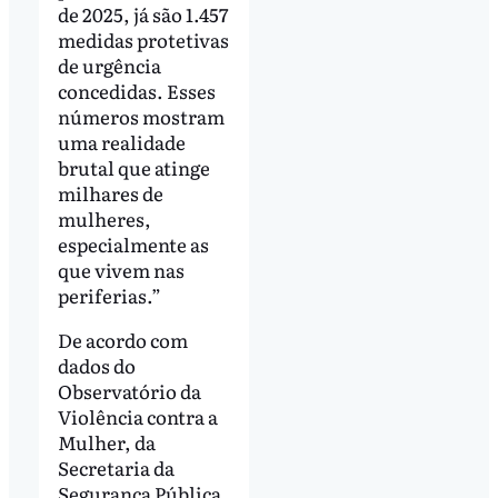
de 2025, já são 1.457
medidas protetivas
de urgência
concedidas. Esses
números mostram
uma realidade
brutal que atinge
milhares de
mulheres,
especialmente as
que vivem nas
periferias.”
De acordo com
dados do
Observatório da
Violência contra a
Mulher, da
Secretaria da
Segurança Pública,