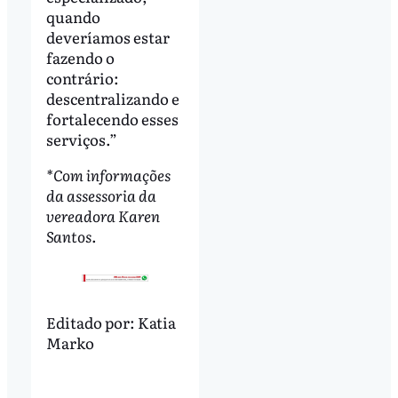
quando
deveríamos estar
fazendo o
contrário:
descentralizando e
fortalecendo esses
serviços.”
*Com informações
da assessoria da
vereadora Karen
Santos
.
Editado por:
Katia
Marko