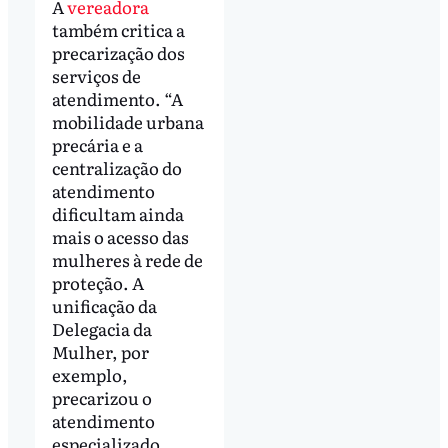
A
vereadora
também critica a
precarização dos
serviços de
atendimento. “A
mobilidade urbana
precária e a
centralização do
atendimento
dificultam ainda
mais o acesso das
mulheres à rede de
proteção. A
unificação da
Delegacia da
Mulher, por
exemplo,
precarizou o
atendimento
especializado,