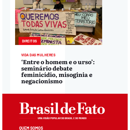
DIREITOS
VIDA DAS MULHERES
‘Entre o homem e o urso’:
seminário debate
feminicídio, misoginia e
negacionismo
QUEM SOMOS