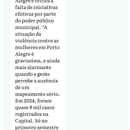
Alegre e critica a
falta de iniciativas
efetivas por parte
do poder público
municipal. “A
situação da
violência contra as
mulheres em Porto
Alegre é
gravíssima, e ainda
mais alarmante
quando a gente
percebe a ausência
de um
mapeamento sério.
Em 2024, foram
quase 8 mil casos
registrados na
Capital. Só no
primeiro semestre