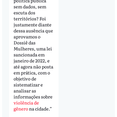
política pública
sem dados, sem
escuta dos
territórios? Foi
justamente diante
dessa ausência que
aprovamos o
Dossiê das
Mulheres, uma lei
sancionada em
janeiro de 2022, e
até agora não posta
em prática, com o
objetivo de
sistematizar e
analisar as
informações sobre
violência de
gênero
na cidade.”