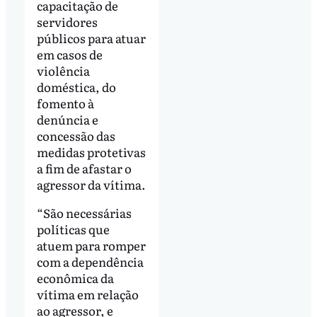
capacitação de
servidores
públicos para atuar
em casos de
violência
doméstica, do
fomento à
denúncia e
concessão das
medidas protetivas
a fim de afastar o
agressor da vítima.
“São necessárias
políticas que
atuem para romper
com a dependência
econômica da
vítima em relação
ao agressor, e