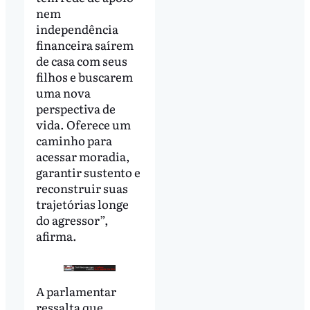
nem
independência
financeira saírem
de casa com seus
filhos e buscarem
uma nova
perspectiva de
vida. Oferece um
caminho para
acessar moradia,
garantir sustento e
reconstruir suas
trajetórias longe
do agressor”,
afirma.
A parlamentar
ressalta que