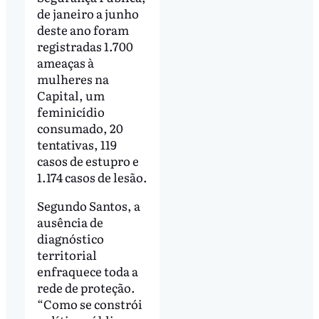
de janeiro a junho
deste ano foram
registradas 1.700
ameaças à
mulheres na
Capital, um
feminicídio
consumado, 20
tentativas, 119
casos de estupro e
1.174 casos de lesão.
Segundo Santos, a
ausência de
diagnóstico
territorial
enfraquece toda a
rede de proteção.
“Como se constrói