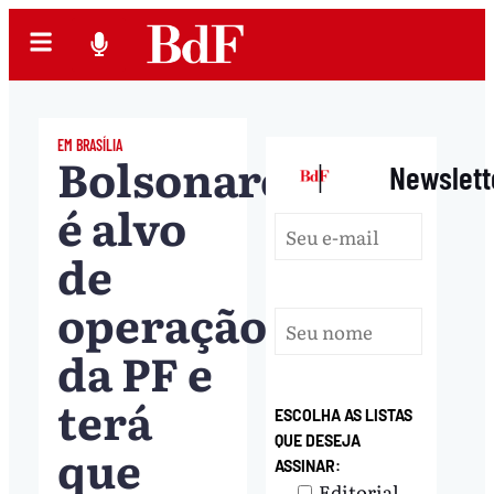
EM BRASÍLIA
Bolsonaro
|
Newslett
é alvo
de
operação
da PF e
terá
ESCOLHA AS LISTAS
QUE DESEJA
que
ASSINAR:
Editorial