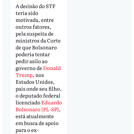
A decisão do STF
teria sido
motivada, entre
outros fatores,
pela suspeita de
ministros da Corte
de que Bolsonaro
poderia tentar
pedir asilo ao
governo de
Donald
Trump
, nos
Estados Unidos,
país onde seu filho,
o deputado federal
licenciado
Eduardo
Bolsonaro (PL-SP)
,
está atualmente
em busca de apoio
para o ex-