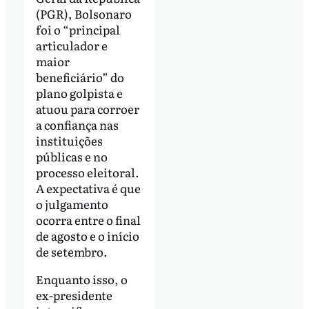
(PGR), Bolsonaro
foi o “principal
articulador e
maior
beneficiário” do
plano golpista e
atuou para corroer
a confiança nas
instituições
públicas e no
processo eleitoral.
A expectativa é que
o julgamento
ocorra entre o final
de agosto e o início
de setembro.
Enquanto isso, o
ex-presidente