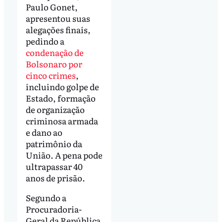
Paulo Gonet,
apresentou suas
alegações finais,
pedindo a
condenação de
Bolsonaro por
cinco crimes
,
incluindo golpe de
Estado, formação
de organização
criminosa armada
e dano ao
patrimônio da
União. A pena pode
ultrapassar 40
anos de prisão.
Segundo a
Procuradoria-
Geral da República