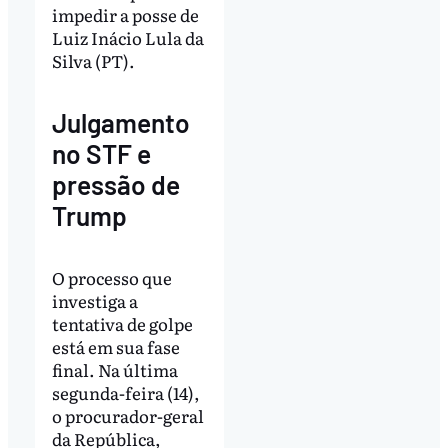
impedir a posse de
Luiz Inácio Lula da
Silva (PT).
Julgamento
no STF e
pressão de
Trump
O processo que
investiga a
tentativa de golpe
está em sua fase
final. Na última
segunda-feira (14),
o procurador-geral
da República,