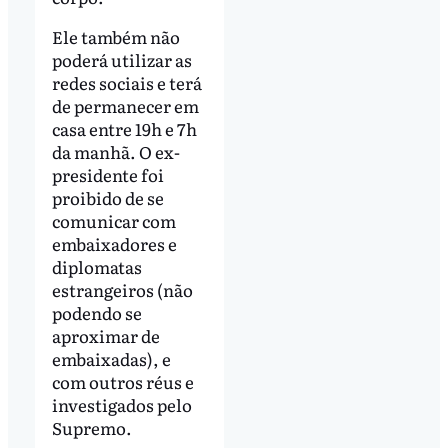
Ele também não
poderá utilizar as
redes sociais e terá
de permanecer em
casa entre 19h e 7h
da manhã. O ex-
presidente foi
proibido de se
comunicar com
embaixadores e
diplomatas
estrangeiros (não
podendo se
aproximar de
embaixadas), e
com outros réus e
investigados pelo
Supremo.