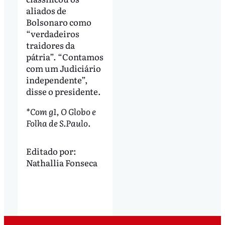
aliados de
Bolsonaro como
“verdadeiros
traidores da
pátria”. “Contamos
com um Judiciário
independente”,
disse o presidente.
*Com g1, O Globo e
Folha de S.Paulo
.
Editado por:
Nathallia Fonseca