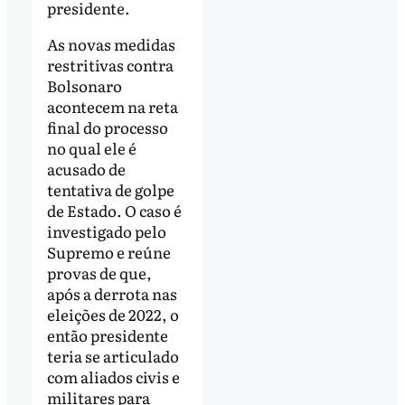
presidente.
As novas medidas
restritivas contra
Bolsonaro
acontecem na reta
final do processo
no qual ele é
acusado de
tentativa de golpe
de Estado. O caso é
investigado pelo
Supremo e reúne
provas de que,
após a derrota nas
eleições de 2022, o
então presidente
teria se articulado
com aliados civis e
militares para