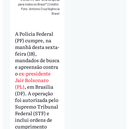
para todos no Brasil”
|
Crédito:
Foto: Antonio Cruz/Agência
Brasil
A Polícia Federal
(PF) cumpre, na
manhã desta sexta-
feira (18),
mandados de busca
e apreensão contra
o
ex-presidente
Jair Bolsonaro
(PL)
, em Brasília
(DF). A operação
foi autorizada pelo
Supremo Tribunal
Federal (STF) e
inclui ordens de
cumprimento