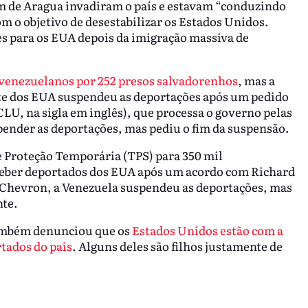
m de Aragua invadiram o país e estavam “conduzindo
m o objetivo de desestabilizar os Estados Unidos.
 para os EUA depois da imigração massiva de
s venezuelanos por 252 presos salvadorenhos
, mas a
te dos EUA suspendeu as deportações após um pedido
LU, na sigla em inglês), que processa o governo pelas
ender as deportações, mas pediu o fim da suspensão.
e Proteção Temporária (TPS) para 350 mil
ceber deportados dos EUA após um acordo com Richard
a Chevron, a Venezuela suspendeu as deportações, mas
te.
ambém denunciou que os
Estados Unidos estão com a
rtados do país
. Alguns deles são filhos justamente de