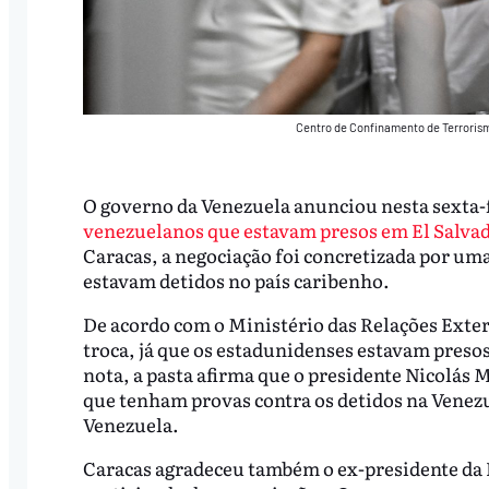
Centro de Confinamento de Terrorism
O governo da Venezuela anunciou nesta sexta-f
venezuelanos que estavam presos em El Salva
Caracas, a negociação foi concretizada por um
estavam detidos no país caribenho.
De acordo com o Ministério das Relações Exter
troca, já que os estadunidenses estavam presos
nota, a pasta afirma que o presidente Nicolás 
que tenham provas contra os detidos na Venezue
Venezuela.
Caracas agradeceu também o ex-presidente da 