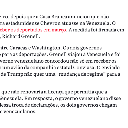
iro, depois que a Casa Branca anunciou que não
eira estadunidense Chevron atuasse na Venezuela. O
ceber os deportados em março
. A medida foi firmada em
, Richard Grenell.
ntre Caracas e Washington. Os dois governos
ara as deportações. Grenell viajou à Venezuela e foi
overno venezuelano concordou não só em receber os
 um avião da companhia estatal Conviasa. O enviado
o de Trump não quer uma “mudança de regime” para a
que não renovaria a licença que permitia que a
Venezuela. Em resposta, o governo venezuelano disse
dessa troca de declarações, os dois governos chegam
de venezuelanos.