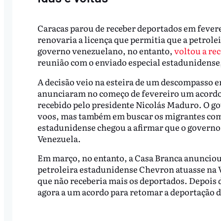
Caracas parou de receber deportados em fevere
renovaria a licença que permitia que a petrol
governo venezuelano, no entanto,
voltou a re
reunião com o enviado especial estadunidense
A decisão veio na esteira de um descompasso e
anunciaram no começo de fevereiro um acordo p
recebido pelo presidente Nicolás Maduro. O g
voos, mas também em buscar os migrantes com
estadunidense chegou a afirmar que o govern
Venezuela.
Em março, no entanto, a Casa Branca anunciou 
petroleira estadunidense Chevron atuasse na 
que não receberia mais os deportados. Depois 
agora a um acordo para retomar a deportação 