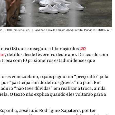
o (CECOT) em Tecoluca, El Salvador, em 4 de abril de 2025
|
Crédito: Marvin RECINOS / AFP
eira (18) que conseguiu a liberação dos
252
dor
, detidos desde fevereiro deste ano. De acordo com
a troca com 10 prisioneiros estadunidenses que
iores venezuelano, o país pagou um “preço alto” pela
 por “participarem de delitos graves” no país. Em
Maduro “não teve dúvidas” em realizar a troca, ainda
la. O texto não explica quando eles voltarão para a
Espanha, José Luis Rodríguez Zapatero, por ter