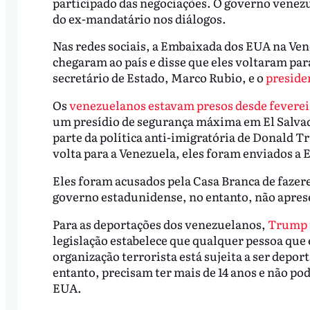
participado das negociações. O governo venezu
do ex-mandatário nos diálogos.
Nas redes sociais, a Embaixada dos EUA na Ven
chegaram ao país e disse que eles voltaram par
secretário de Estado, Marco Rubio, e o
preside
Os
venezuelanos estavam presos desde feverei
um presídio de segurança máxima em El Salvad
parte da política anti-imigratória de Donald 
volta para a Venezuela, eles foram enviados a 
Eles foram acusados pela Casa Branca de faze
governo estadunidense, no entanto, não apre
Para as deportações dos venezuelanos,
Trump u
legislação estabelece que qualquer pessoa que 
organização terrorista está sujeita a ser depo
entanto, precisam ter mais de 14 anos e não p
EUA.