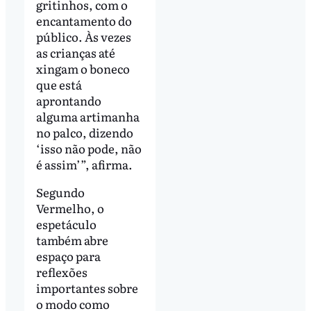
gritinhos, com o
encantamento do
público. Às vezes
as crianças até
xingam o boneco
que está
aprontando
alguma artimanha
no palco, dizendo
‘isso não pode, não
é assim’”, afirma.
Segundo
Vermelho, o
espetáculo
também abre
espaço para
reflexões
importantes sobre
o modo como