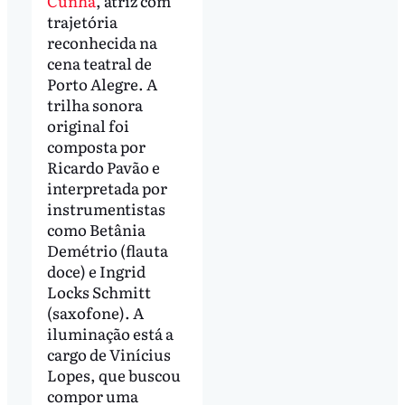
Cunha
, atriz com
trajetória
reconhecida na
cena teatral de
Porto Alegre. A
trilha sonora
original foi
composta por
Ricardo Pavão e
interpretada por
instrumentistas
como Betânia
Demétrio (flauta
doce) e Ingrid
Locks Schmitt
(saxofone). A
iluminação está a
cargo de Vinícius
Lopes, que buscou
compor uma