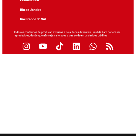
Rio de Janeiro
Rio Grande do Sul
Todos os conteúdos de produção exclusiva e de autoria editorial do Brasil de Fato podem ser
reproduzidos, desde que não sejam alterados e que se deem os devidos créditos.