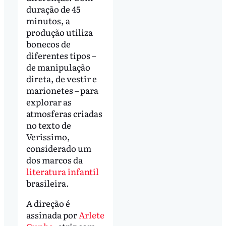
duração de 45
minutos, a
produção utiliza
bonecos de
diferentes tipos –
de manipulação
direta, de vestir e
marionetes – para
explorar as
atmosferas criadas
no texto de
Verissimo,
considerado um
dos marcos da
literatura infantil
brasileira.
A direção é
assinada por
Arlete