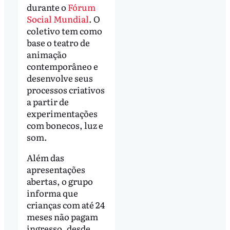
durante o
Fórum
Social Mundial
. O
coletivo tem como
base o teatro de
animação
contemporâneo e
desenvolve seus
processos criativos
a partir de
experimentações
com bonecos, luz e
som.
Além das
apresentações
abertas, o grupo
informa que
crianças com até 24
meses não pagam
ingresso, desde