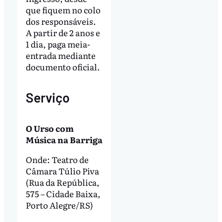
que fiquem no colo
dos responsáveis.
A partir de 2 anos e
1 dia, paga meia-
entrada mediante
documento oficial.
Serviço
O Urso com
Música na Barriga
Onde: Teatro de
Câmara Túlio Piva
(Rua da República,
575 – Cidade Baixa,
Porto Alegre/RS)