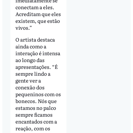
imediatamente se
conectam a eles.
Acreditam que eles
existem, que estão
vivos.”
O artista destaca
ainda como a
interação é intensa
ao longo das
apresentações. “É
sempre lindo a
gente ver a
conexão dos
pequeninos com os
bonecos. Nós que
estamos no palco
sempre ficamos
encantados com a
reação, com os