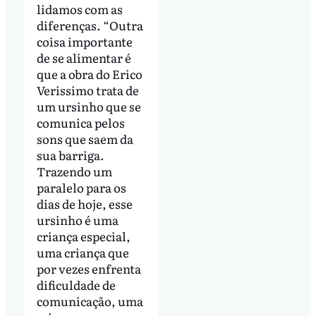
lidamos com as
diferenças. “Outra
coisa importante
de se alimentar é
que a obra do Erico
Verissimo trata de
um ursinho que se
comunica pelos
sons que saem da
sua barriga.
Trazendo um
paralelo para os
dias de hoje, esse
ursinho é uma
criança especial,
uma criança que
por vezes enfrenta
dificuldade de
comunicação, uma