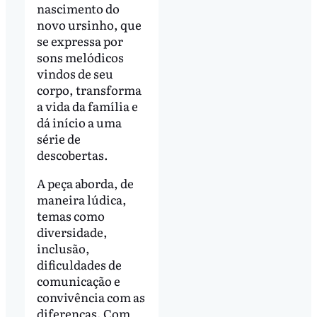
nascimento do
novo ursinho, que
se expressa por
sons melódicos
vindos de seu
corpo, transforma
a vida da família e
dá início a uma
série de
descobertas.
A peça aborda, de
maneira lúdica,
temas como
diversidade,
inclusão,
dificuldades de
comunicação e
convivência com as
diferenças. Com