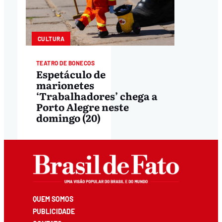
CULTURA
TEATRO DE BONECOS
Espetáculo de
marionetes
‘Trabalhadores’ chega a
Porto Alegre neste
domingo (20)
QUEM SOMOS
PUBLICIDADE