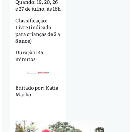
Quando: 19, 20, 26
e 27 de julho, às 16h
Classificação:
Livre (indicado
para crianças de 2 a
8 anos)
Duração: 45
minutos
Editado por:
Katia
Marko