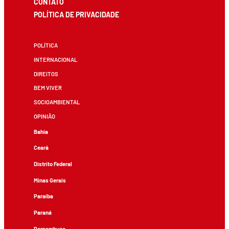
CONTATO
POLÍTICA DE PRIVACIDADE
POLÍTICA
INTERNACIONAL
DIREITOS
BEM VIVER
SOCIOAMBIENTAL
OPINIÃO
Bahia
Ceará
Distrito Federal
Minas Gerais
Paraíba
Paraná
Pernambuco