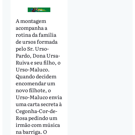
A montagem
acompanha a
rotina da família
de ursos formada
pelo Sr. Urso-
Pardo, Dona Ursa-
Ruiva e seu filho, o
Urso-Maluco.
Quando decidem
encomendar um
novo filhote, o
Urso-Maluco envia
uma carta secreta à
Cegonha-Cor-de-
Rosa pedindo um
irmão com música
na barriga. O