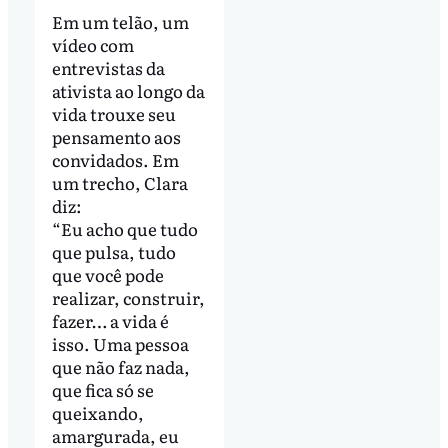
Em um telão, um
vídeo com
entrevistas da
ativista ao longo da
vida trouxe seu
pensamento aos
convidados. Em
um trecho, Clara
diz:
“Eu acho que tudo
que pulsa, tudo
que você pode
realizar, construir,
fazer… a vida é
isso. Uma pessoa
que não faz nada,
que fica só se
queixando,
amargurada, eu