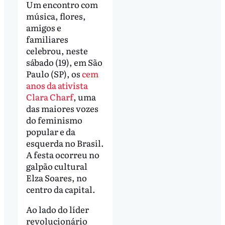
Um encontro com
música, flores,
amigos e
familiares
celebrou, neste
sábado (19), em São
Paulo (SP), os
cem
anos da ativista
Clara Charf
, uma
das maiores vozes
do feminismo
popular e da
esquerda no Brasil.
A festa ocorreu no
galpão cultural
Elza Soares, no
centro da capital.
Ao lado do líder
revolucionário