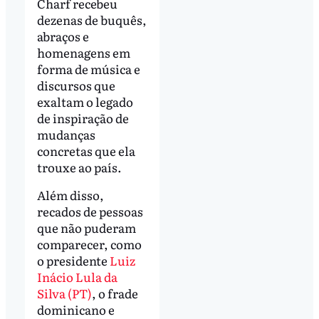
Charf recebeu
dezenas de buquês,
abraços e
homenagens em
forma de música e
discursos que
exaltam o legado
de inspiração de
mudanças
concretas que ela
trouxe ao país.
Além disso,
recados de pessoas
que não puderam
comparecer, como
o presidente
Luiz
Inácio Lula da
Silva (PT)
, o frade
dominicano e