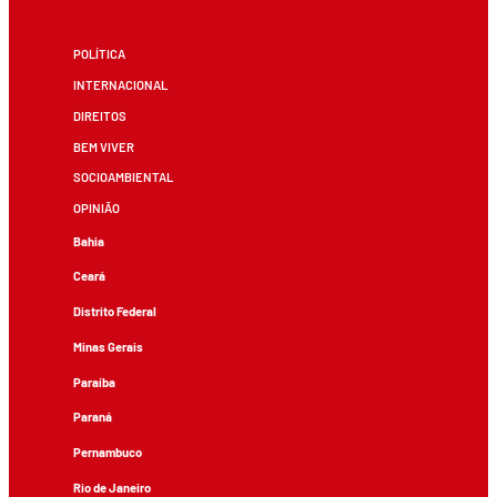
POLÍTICA
INTERNACIONAL
DIREITOS
BEM VIVER
SOCIOAMBIENTAL
OPINIÃO
Bahia
Ceará
Distrito Federal
Minas Gerais
Paraíba
Paraná
Pernambuco
Rio de Janeiro