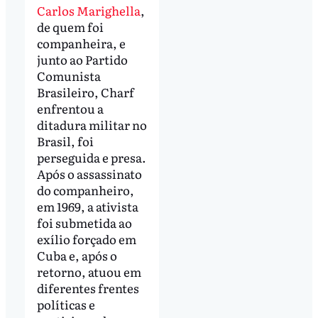
Carlos Marighella
,
de quem foi
companheira, e
junto ao Partido
Comunista
Brasileiro, Charf
enfrentou a
ditadura militar no
Brasil, foi
perseguida e presa.
Após o assassinato
do companheiro,
em 1969, a ativista
foi submetida ao
exílio forçado em
Cuba e, após o
retorno, atuou em
diferentes frentes
políticas e