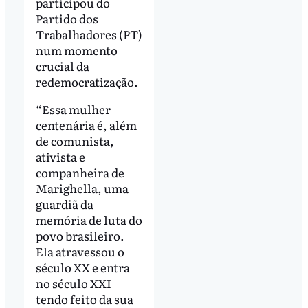
participou do
Partido dos
Trabalhadores (PT)
num momento
crucial da
redemocratização.
“Essa mulher
centenária é, além
de comunista,
ativista e
companheira de
Marighella, uma
guardiã da
memória de luta do
povo brasileiro.
Ela atravessou o
século XX e entra
no século XXI
tendo feito da sua