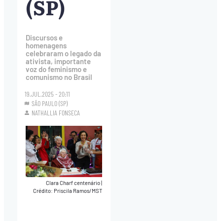
(SP)
Discursos e
homenagens
celebraram o legado da
ativista, importante
voz do feminismo e
comunismo no Brasil
19.JUL.2025 - 20:11
SÃO PAULO (SP)
NATHALLIA FONSECA
Clara Charf centenário
|
Crédito: Priscila Ramos/MST