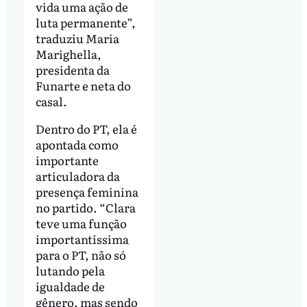
vida uma ação de
luta permanente”,
traduziu Maria
Marighella,
presidenta da
Funarte e neta do
casal.
Dentro do PT, ela é
apontada como
importante
articuladora da
presença feminina
no partido. “Clara
teve uma função
importantíssima
para o PT, não só
lutando pela
igualdade de
gênero, mas sendo