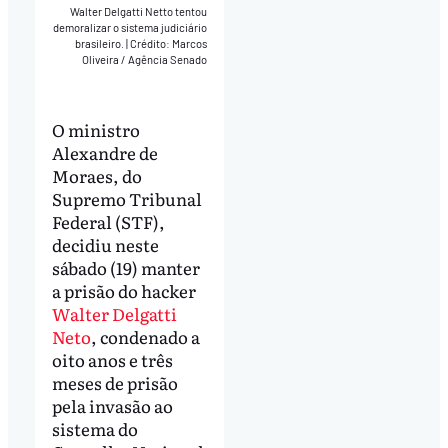
Walter Delgatti Netto tentou
demoralizar o sistema judiciário
brasileiro.
|
Crédito: Marcos
Oliveira / Agência Senado
O ministro
Alexandre de
Moraes, do
Supremo Tribunal
Federal (STF),
decidiu neste
sábado (19) manter
a prisão do hacker
Walter Delgatti
Neto
, condenado a
oito anos e três
meses de prisão
pela invasão ao
sistema do