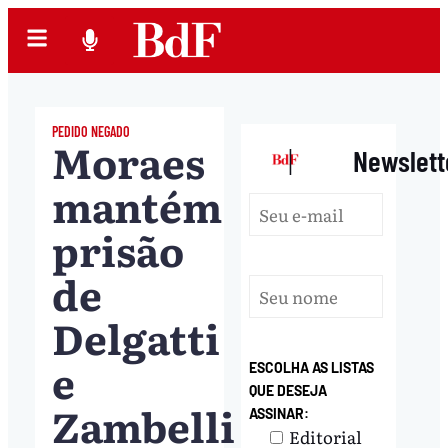
PEDIDO NEGADO
Moraes
|
Newslett
mantém
prisão
de
Delgatti
e
ESCOLHA AS LISTAS
QUE DESEJA
Zambelli
ASSINAR:
Editorial