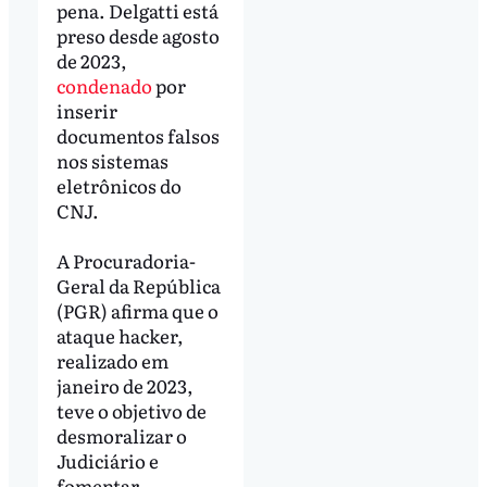
pena. Delgatti está
preso desde agosto
de 2023,
condenado
por
inserir
documentos falsos
nos sistemas
eletrônicos do
CNJ.
A Procuradoria-
Geral da República
(PGR) afirma que o
ataque hacker,
realizado em
janeiro de 2023,
teve o objetivo de
desmoralizar o
Judiciário e
fomentar