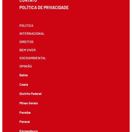
CONTATO
POLÍTICA DE PRIVACIDADE
POLÍTICA
INTERNACIONAL
DIREITOS
BEM VIVER
SOCIOAMBIENTAL
OPINIÃO
Bahia
Ceará
Distrito Federal
Minas Gerais
Paraíba
Paraná
Pernambuco