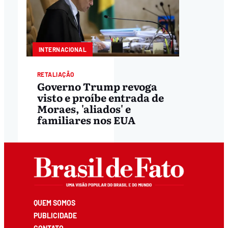
INTERNACIONAL
RETALIAÇÃO
Governo Trump revoga
visto e proíbe entrada de
Moraes, 'aliados' e
familiares nos EUA
QUEM SOMOS
PUBLICIDADE