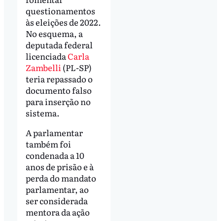
questionamentos
às eleições de 2022.
No esquema, a
deputada federal
licenciada
Carla
Zambelli
(PL-SP)
teria repassado o
documento falso
para inserção no
sistema.
A parlamentar
também foi
condenada a 10
anos de prisão e à
perda do mandato
parlamentar, ao
ser considerada
mentora da ação