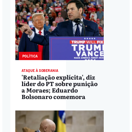
POLÍTICA
ATAQUE À SOBERANIA
'Retaliação explícita', diz
líder do PT sobre punição
a Moraes; Eduardo
Bolsonaro comemora