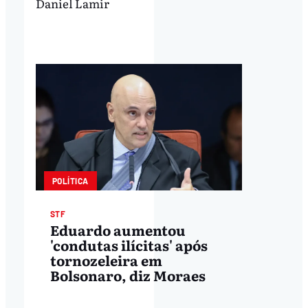
Daniel Lamir
POLÍTICA
STF
Eduardo aumentou
'condutas ilícitas' após
tornozeleira em
Bolsonaro, diz Moraes