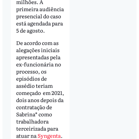
milhões. A
primeira audiência
presencial do caso
está agendada para
5 de agosto.
De acordo com as
alegações iniciais
apresentadas pela
ex-funcionária no
processo, os
episódios de
assédio teriam
começado em 2021,
dois anos depois da
contratação de
Sabrina* como
trabalhadora
terceirizada para
atuar na
Syngenta
.