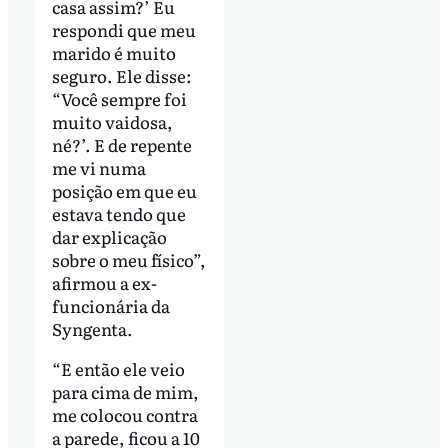
casa assim?’ Eu
respondi que meu
marido é muito
seguro. Ele disse:
“Você sempre foi
muito vaidosa,
né?’. E de repente
me vi numa
posição em que eu
estava tendo que
dar explicação
sobre o meu físico”,
afirmou a ex-
funcionária da
Syngenta.
“E então ele veio
para cima de mim,
me colocou contra
a parede, ficou a 10