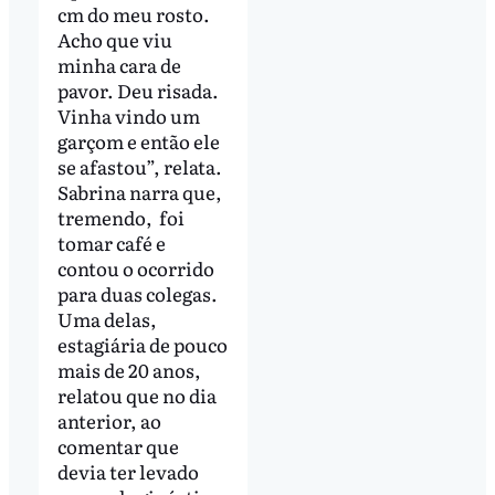
cm do meu rosto.
Acho que viu
minha cara de
pavor. Deu risada.
Vinha vindo um
garçom e então ele
se afastou”, relata.
Sabrina narra que,
tremendo, foi
tomar café e
contou o ocorrido
para duas colegas.
Uma delas,
estagiária de pouco
mais de 20 anos,
relatou que no dia
anterior, ao
comentar que
devia ter levado