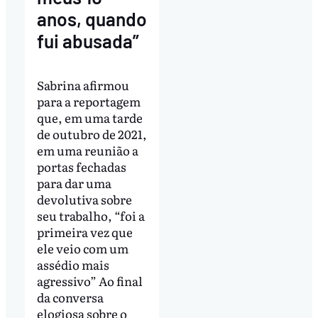
anos, quando
fui abusada”
Sabrina afirmou
para a reportagem
que, em uma tarde
de outubro de 2021,
em uma reunião a
portas fechadas
para dar uma
devolutiva sobre
seu trabalho, “foi a
primeira vez que
ele veio com um
assédio mais
agressivo” Ao final
da conversa
elogiosa sobre o