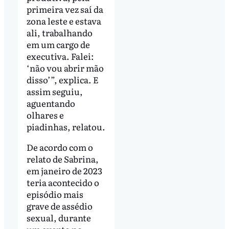
primeira vez saí da
zona leste e estava
ali, trabalhando
em um cargo de
executiva. Falei:
‘não vou abrir mão
disso’”, explica. E
assim seguiu,
aguentando
olhares e
piadinhas, relatou.
De acordo com o
relato de Sabrina,
em janeiro de 2023
teria acontecido o
episódio mais
grave de assédio
sexual, durante