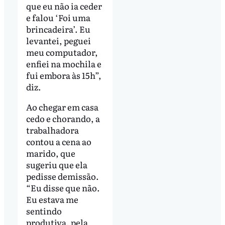
que eu não ia ceder
e falou ‘Foi uma
brincadeira’. Eu
levantei, peguei
meu computador,
enfiei na mochila e
fui embora às 15h”,
diz.
Ao chegar em casa
cedo e chorando, a
trabalhadora
contou a cena ao
marido, que
sugeriu que ela
pedisse demissão.
“Eu disse que não.
Eu estava me
sentindo
produtiva, pela