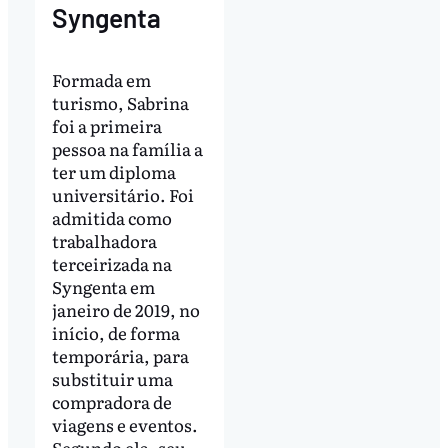
Syngenta
Formada em
turismo, Sabrina
foi a primeira
pessoa na família a
ter um diploma
universitário. Foi
admitida como
trabalhadora
terceirizada na
Syngenta em
janeiro de 2019, no
início, de forma
temporária, para
substituir uma
compradora de
viagens e eventos.
Segundo ela, seu