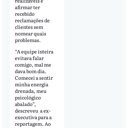
realizáveis e
afirmar ter
recebido
reclamações de
clientes sem
nomear quais
problemas.
“A equipe inteira
evitava falar
comigo, mal me
dava bom dia.
Comecei a sentir
minha energia
drenada, meu
psicológico
abalado”,
descreveu a ex-
executiva para a
reportagem. Ao