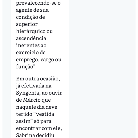
prevalecendo-se o
agente de sua
condição de
superior
hierárquico ou
ascendência
inerentes ao
exercício de
emprego, cargo ou
função”.
Em outra ocasião,
já efetivada na
Syngenta, ao ouvir
de Márcio que
naquele dia deve
ter ido “vestida
assim” só para
encontrar com ele,
Sabrina decidiu