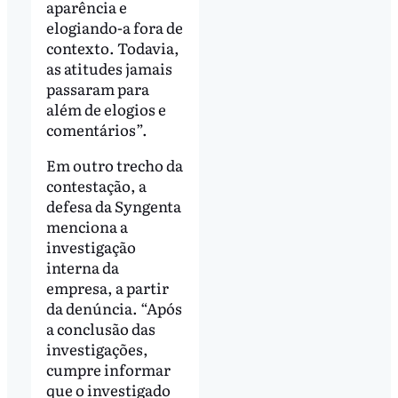
aparência e
elogiando-a fora de
contexto. Todavia,
as atitudes jamais
passaram para
além de elogios e
comentários”.
Em outro trecho da
contestação, a
defesa da Syngenta
menciona a
investigação
interna da
empresa, a partir
da denúncia. “Após
a conclusão das
investigações,
cumpre informar
que o investigado