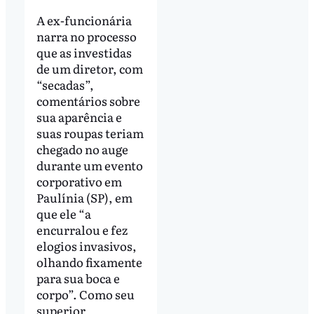
A ex-funcionária
narra no processo
que as investidas
de um diretor, com
“secadas”,
comentários sobre
sua aparência e
suas roupas teriam
chegado no auge
durante um evento
corporativo em
Paulínia (SP), em
que ele “a
encurralou e fez
elogios invasivos,
olhando fixamente
para sua boca e
corpo”. Como seu
superior