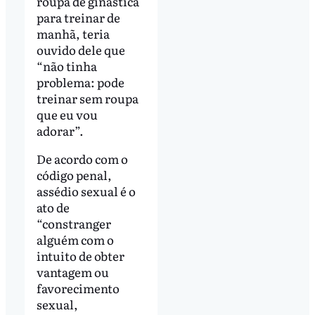
roupa de ginástica
para treinar de
manhã, teria
ouvido dele que
“não tinha
problema: pode
treinar sem roupa
que eu vou
adorar”.
De acordo com o
código penal,
assédio sexual é o
ato de
“constranger
alguém com o
intuito de obter
vantagem ou
favorecimento
sexual,