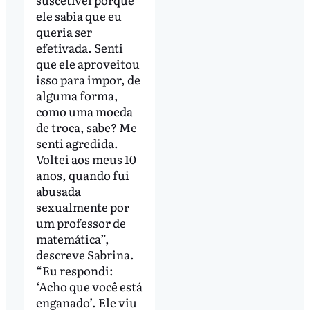
ele sabia que eu
queria ser
efetivada. Senti
que ele aproveitou
isso para impor, de
alguma forma,
como uma moeda
de troca, sabe? Me
senti agredida.
Voltei aos meus 10
anos, quando fui
abusada
sexualmente por
um professor de
matemática”,
descreve Sabrina.
“Eu respondi:
‘Acho que você está
enganado’. Ele viu