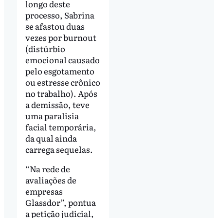
longo deste
processo, Sabrina
se afastou duas
vezes por burnout
(distúrbio
emocional causado
pelo esgotamento
ou estresse crônico
no trabalho). Após
a demissão, teve
uma paralisia
facial temporária,
da qual ainda
carrega sequelas.
“Na rede de
avaliações de
empresas
Glassdor”, pontua
a petição judicial,