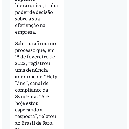
hierárquico, tinha
poder de decisão
sobre a sua
efetivação na
empresa.
Sabrina afirma no
processo que, em
15 de fevereiro de
2023, registrou
uma denúncia
anônima no “Help
Line”, canal de
compliance da
Syngenta. “Até
hoje estou
esperando a
resposta”, relatou
ao Brasil de Fato.