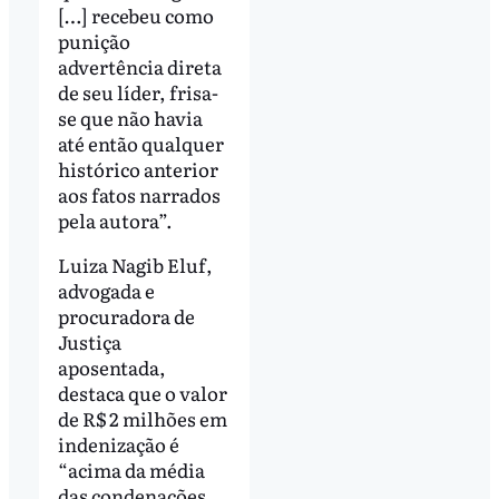
[…] recebeu como
punição
advertência direta
de seu líder, frisa-
se que não havia
até então qualquer
histórico anterior
aos fatos narrados
pela autora”.
Luiza Nagib Eluf,
advogada e
procuradora de
Justiça
aposentada,
destaca que o valor
de R$ 2 milhões em
indenização é
“acima da média
das condenações