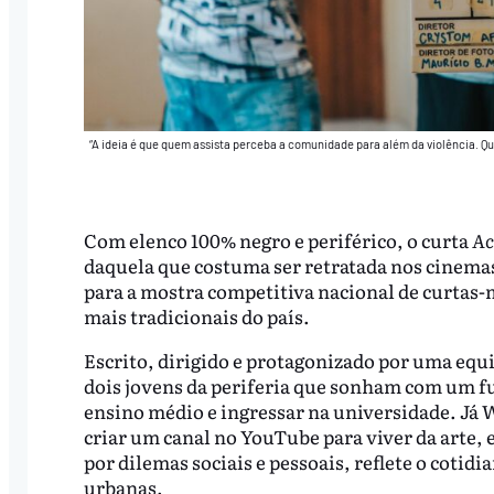
“A ideia é que quem assista perceba a comunidade para além da violência. Qu
Com elenco 100% negro e periférico, o curta
Ac
daquela que costuma ser retratada nos cinemas
para a mostra competitiva nacional de curtas
mais tradicionais do país.
Escrito, dirigido e protagonizado por uma equi
dois jovens da periferia que sonham com um fu
ensino médio e ingressar na universidade. Já W
criar um canal no YouTube para viver da arte,
por dilemas sociais e pessoais, reflete o cotidi
urbanas.