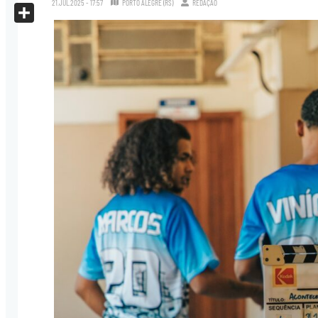
21.JUL.2025 - 17:57
PORTO ALEGRE (RS)
REDAÇÃO
X
Share