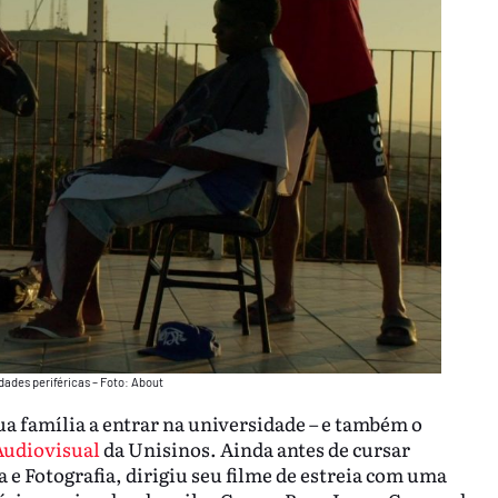
ades periféricas – Foto: About
ua família a entrar na universidade – e também o
Audiovisual
da Unisinos. Ainda antes de cursar
 e Fotografia, dirigiu seu filme de estreia com uma