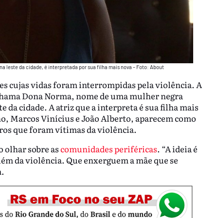
leste da cidade, é interpretada por sua filha mais nova – Foto: About
cujas vidas foram interrompidas pela violência. A
 chama Dona Norma, nome de uma mulher negra
 da cidade. A atriz que a interpreta é sua filha mais
, Marcos Vinícius e João Alberto, aparecem como
os que foram vítimas da violência.
 olhar sobre as
comunidades periféricas
. “A ideia é
lém da violência. Que enxerguem a mãe que se
m.