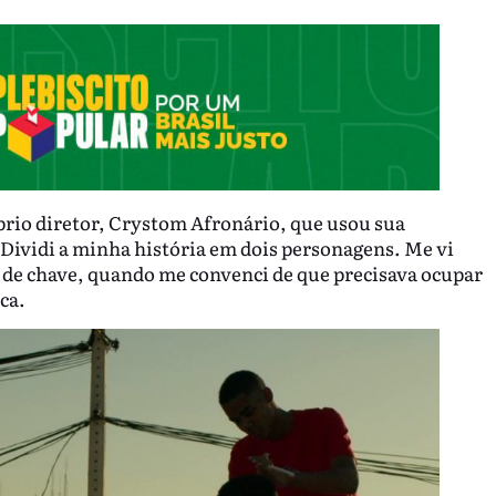
prio diretor, Crystom Afronário, que usou sua
“Dividi a minha história em dois personagens. Me vi
a de chave, quando me convenci de que precisava ocupar
ca.