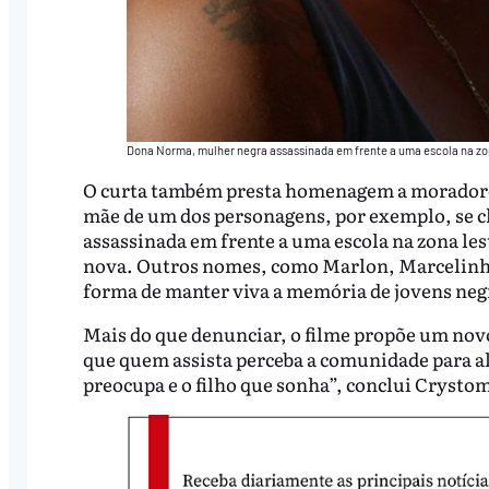
Dona Norma, mulher negra assassinada em frente a uma escola na zona 
O curta também presta homenagem a moradores 
mãe de um dos personagens, por exemplo, se
assassinada em frente a uma escola na zona leste
nova. Outros nomes, como Marlon, Marcelinho
forma de manter viva a memória de jovens negr
Mais do que denunciar, o filme propõe um novo
que quem assista perceba a comunidade para a
preocupa e o filho que sonha”, conclui Crysto