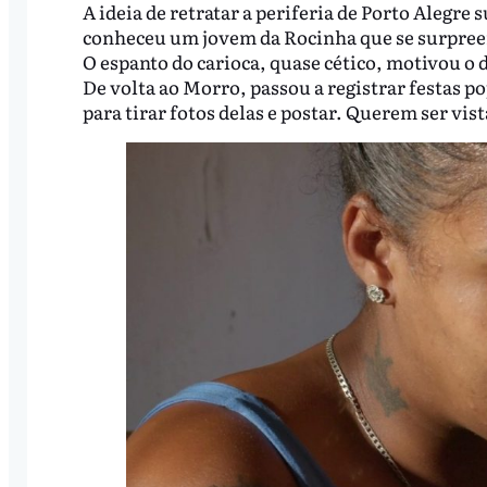
A ideia de retratar a periferia de Porto Alegr
conheceu um jovem da Rocinha que se surpreend
O espanto do carioca, quase cético, motivou o
De volta ao Morro, passou a registrar festas p
para tirar fotos delas e postar. Querem ser vis