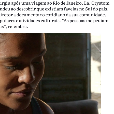
e surgiu após uma viagem ao Rio de Janeiro. Lá, Crystom
eu ao descobrir que existiam favelas no Sul do país.
 diretor a documentar o cotidiano da sua comunidade.
opulares e atividades culturais. “As pessoas me pediam
tas”, relembra.