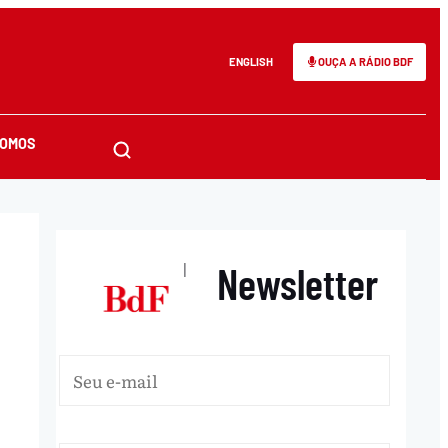
ENGLISH
OUÇA A RÁDIO BDF
SOMOS
Newsletter
|