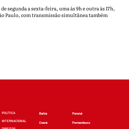
 de segunda a sexta-feira, uma às 9h e outra às 17h,
ão Paulo, com transmissão simultânea também
POLÍTICA
Bahia
Paraná
INTERNACIONAL
Ceará
Pernambuco
DIREITOS