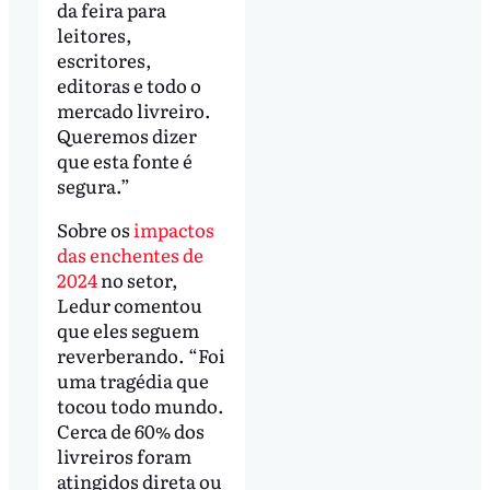
da feira para
leitores,
escritores,
editoras e todo o
mercado livreiro.
Queremos dizer
que esta fonte é
segura.”
Sobre os
impactos
das enchentes de
2024
no setor,
Ledur comentou
que eles seguem
reverberando. “Foi
uma tragédia que
tocou todo mundo.
Cerca de 60% dos
livreiros foram
atingidos direta ou