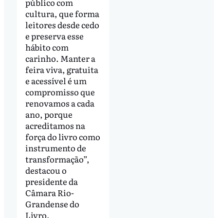
público com
cultura, que forma
leitores desde cedo
e preserva esse
hábito com
carinho. Manter a
feira viva, gratuita
e acessível é um
compromisso que
renovamos a cada
ano, porque
acreditamos na
força do livro como
instrumento de
transformação”,
destacou o
presidente da
Câmara Rio-
Grandense do
Livro,