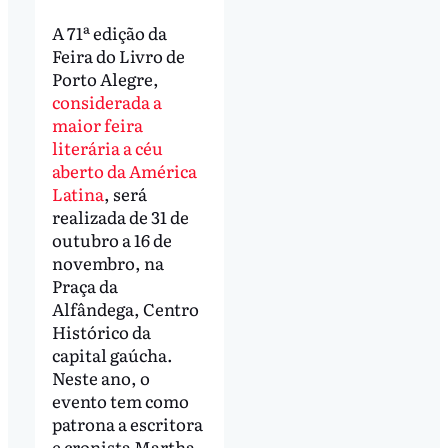
A 71ª edição da
Feira do Livro de
Porto Alegre,
considerada a
maior feira
literária a céu
aberto da América
Latina
, será
realizada de 31 de
outubro a 16 de
novembro, na
Praça da
Alfândega, Centro
Histórico da
capital gaúcha.
Neste ano, o
evento tem como
patrona a escritora
e cronista Martha