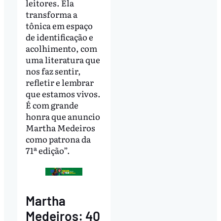
leitores. Ela
transforma a
tônica em espaço
de identificação e
acolhimento, com
uma literatura que
nos faz sentir,
refletir e lembrar
que estamos vivos.
É com grande
honra que anuncio
Martha Medeiros
como patrona da
71ª edição”.
Martha
Medeiros: 40