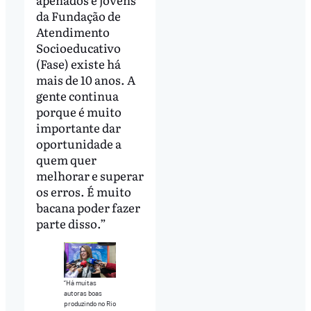
da Fundação de
Atendimento
Socioeducativo
(Fase) existe há
mais de 10 anos. A
gente continua
porque é muito
importante dar
oportunidade a
quem quer
melhorar e superar
os erros. É muito
bacana poder fazer
parte disso.”
“Há muitas
autoras boas
produzindo no Rio