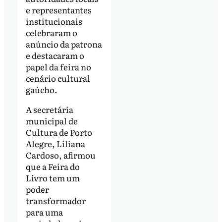
e representantes
institucionais
celebraram o
anúncio da patrona
e destacaram o
papel da feira no
cenário cultural
gaúcho.
A secretária
municipal de
Cultura de Porto
Alegre, Liliana
Cardoso, afirmou
que a Feira do
Livro tem um
poder
transformador
para uma