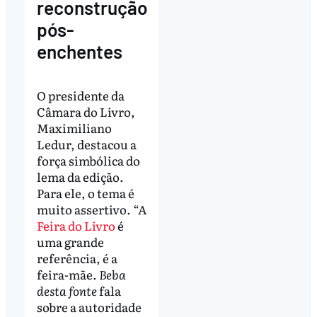
reconstrução
pós-
enchentes
O presidente da
Câmara do Livro,
Maximiliano
Ledur, destacou a
força simbólica do
lema da edição.
Para ele, o tema é
muito assertivo. “A
Feira do Livro
é
uma grande
referência, é a
feira-mãe.
Beba
desta fonte
fala
sobre a autoridade