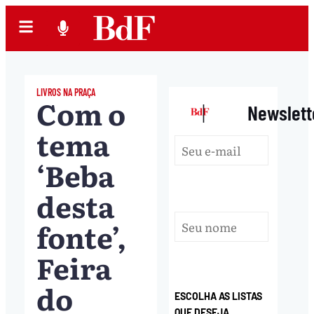
LIVROS NA PRAÇA
Com o
|
Newslett
tema
‘Beba
desta
fonte’,
Feira
do
ESCOLHA AS LISTAS
QUE DESEJA