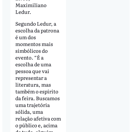
Maximiliano
Ledur.
Segundo Ledur, a
escolha da patrona
é um dos
momentos mais
simbólicos do
evento. “É a
escolha de uma
pessoa que vai
representar a
literatura, mas
também o espírito
da feira. Buscamos
uma trajetória
sólida, uma
relação afetiva com
o público e, acima
de tudo, alguém