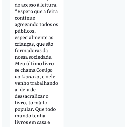
do acesso à leitura.
“Espero que a feira
continue
agregando todos os
públicos,
especialmente as
crianças, que são
formadoras da
nossa sociedade.
Meu último livro
se chama
Comigo
na Livraria
, e nele
venho trabalhando
a ideia de
dessacralizar o
livro, torná-lo
popular. Que todo
mundo tenha
livros em casa e