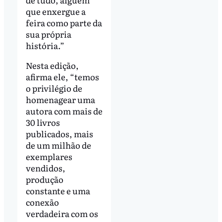
que enxergue a
feira como parte da
sua própria
história.”
Nesta edição,
afirma ele, “temos
o privilégio de
homenagear uma
autora com mais de
30 livros
publicados, mais
de um milhão de
exemplares
vendidos,
produção
constante e uma
conexão
verdadeira com os