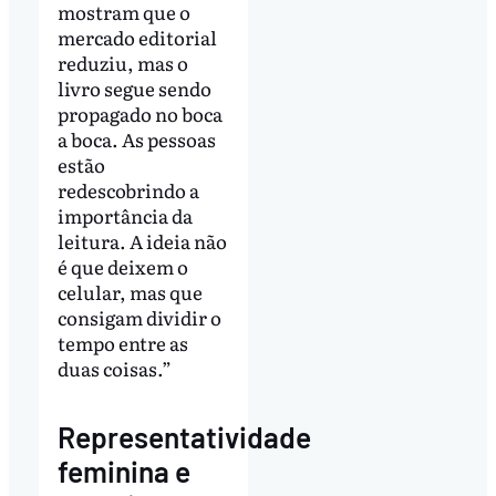
mostram que o
mercado editorial
reduziu, mas o
livro segue sendo
propagado no boca
a boca. As pessoas
estão
redescobrindo a
importância da
leitura. A ideia não
é que deixem o
celular, mas que
consigam dividir o
tempo entre as
duas coisas.”
Representatividade
feminina e