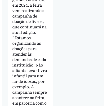
em 2024, a feira
vem realizando a
campanha de
doação de livros,
que continuará na
atual edição.
“Estamos
organizando as
doações para
atender às
demandas de cada
instituição. Não
adianta levar livro
infantil para um
lar de idosos, por
exemplo. A
campanha sempre
acontece na feira,
em parceria com o