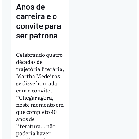
Anos de
carreira e o
convite para
ser patrona
Celebrando quatro
décadas de
trajetória literária,
Martha Medeiros
se disse honrada
com o convite.
“Chegar agora,
neste momento em
que completo 40
anos de
literatura… não
poderia haver