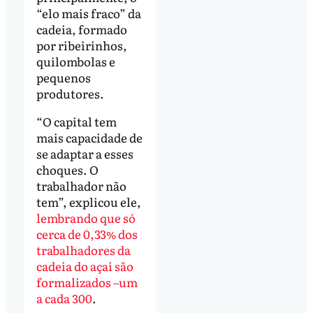
“elo mais fraco” da
cadeia, formado
por ribeirinhos,
quilombolas e
pequenos
produtores.
“O capital tem
mais capacidade de
se adaptar a esses
choques. O
trabalhador não
tem”, explicou ele,
lembrando que só
cerca de 0,33% dos
trabalhadores da
cadeia do açaí são
formalizados –um
a cada 300
.