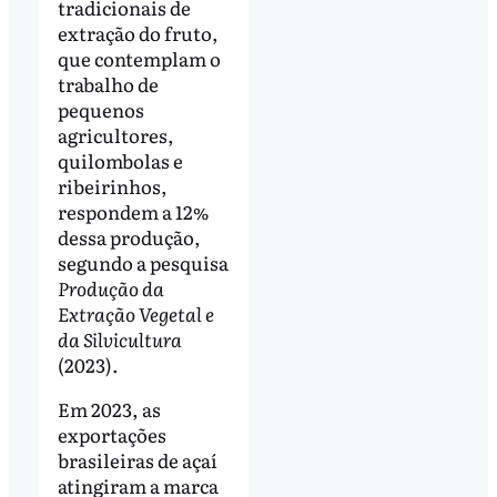
tradicionais de
extração do fruto,
que contemplam o
trabalho de
pequenos
agricultores,
quilombolas e
ribeirinhos,
respondem a 12%
dessa produção,
segundo a pesquisa
Produção da
Extração Vegetal e
da Silvicultura
(2023).
Em 2023, as
exportações
brasileiras de açaí
atingiram a marca