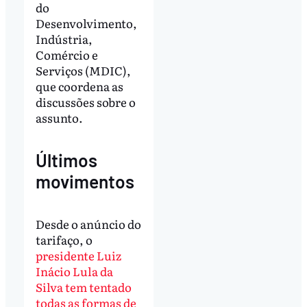
do
Desenvolvimento,
Indústria,
Comércio e
Serviços (MDIC),
que coordena as
discussões sobre o
assunto.
Últimos
movimentos
Desde o anúncio do
tarifaço, o
presidente Luiz
Inácio Lula da
Silva tem tentado
todas as formas de