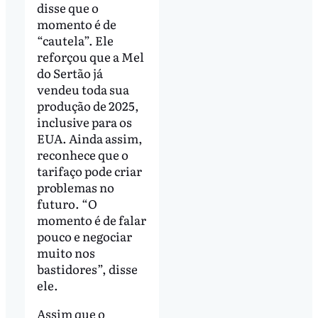
disse que o
momento é de
“cautela”. Ele
reforçou que a Mel
do Sertão já
vendeu toda sua
produção de 2025,
inclusive para os
EUA. Ainda assim,
reconhece que o
tarifaço pode criar
problemas no
futuro. “O
momento é de falar
pouco e negociar
muito nos
bastidores”, disse
ele.
Assim que o