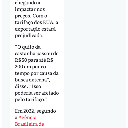
chegando a
impactar nos
preços. Com o
tarifaço dos EUA, a
exportação estará
prejudicada.
“O quilo da
castanha passou de
R$ 50 para até R$
200 em pouco
tempo por causa da
busca externa”,
disse. “Isso
poderia ser afetado
pelo tarifaço.”
Em 2022, segundo
a
Agência
Brasileira de