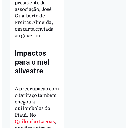
presidente da
associação, José
Gualberto de
Freitas Almeida,
em carta enviada
ao governo.
Impactos
para o mel
silvestre
A preocupação com
o tarifaço também
chegou a
quilombolas do
Piauí. No
Quilombo Lagoas
,
que fica entre os