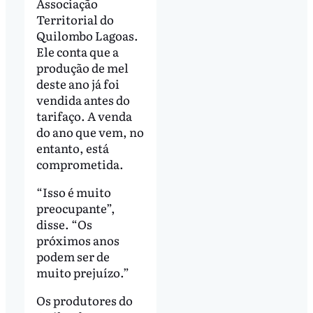
Associação
Territorial do
Quilombo Lagoas.
Ele conta que a
produção de mel
deste ano já foi
vendida antes do
tarifaço. A venda
do ano que vem, no
entanto, está
comprometida.
“Isso é muito
preocupante”,
disse. “Os
próximos anos
podem ser de
muito prejuízo.”
Os produtores do