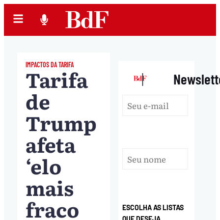
IMPACTOS DA TARIFA
Tarifa
|
Newslett
de
Trump
afeta
‘elo
mais
fraco
ESCOLHA AS LISTAS
QUE DESEJA