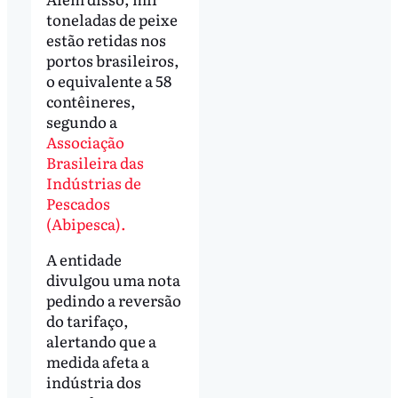
toneladas de peixe
estão retidas nos
portos brasileiros,
o equivalente a 58
contêineres,
segundo a
Associação
Brasileira das
Indústrias de
Pescados
(Abipesca).
A entidade
divulgou uma nota
pedindo a reversão
do tarifaço,
alertando que a
medida afeta a
indústria dos