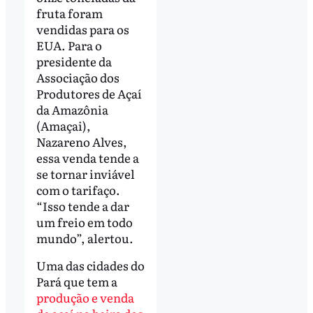
fruta foram
vendidas para os
EUA. Para o
presidente da
Associação dos
Produtores de Açaí
da Amazônia
(Amaçai),
Nazareno Alves,
essa venda tende a
se tornar inviável
com o tarifaço.
“Isso tende a dar
um freio em todo
mundo”, alertou.
Uma das cidades do
Pará que tem a
produção e venda