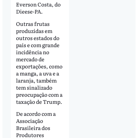
Everson Costa, do
Dieese-PA.
Outras frutas
produzidas em
outros estados do
país e com grande
incidência no
mercado de
exportações, como
a manga, a uva e a
laranja, também
tem sinalizado
preocupação com a
taxação de Trump.
De acordo com a
Associação
Brasileira dos
Produtores