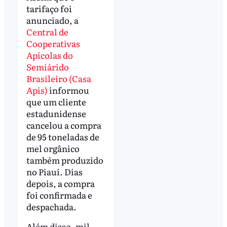
tarifaço foi
anunciado, a
Central de
Cooperativas
Apícolas do
Semiárido
Brasileiro (Casa
Apis)
informou
que um cliente
estadunidense
cancelou a compra
de 95 toneladas de
mel orgânico
também produzido
no Piauí. Dias
depois, a compra
foi confirmada e
despachada.
Além disso, mil