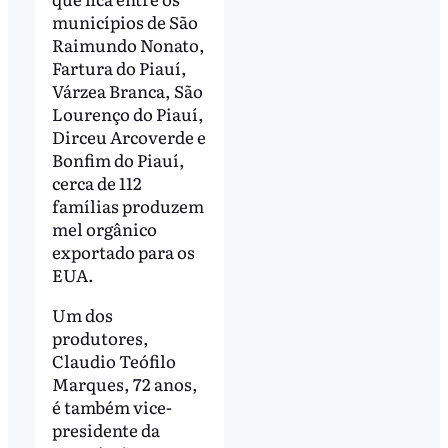
municípios de São
Raimundo Nonato,
Fartura do Piauí,
Várzea Branca, São
Lourenço do Piauí,
Dirceu Arcoverde e
Bonfim do Piauí,
cerca de 112
famílias produzem
mel orgânico
exportado para os
EUA.
Um dos
produtores,
Claudio Teófilo
Marques, 72 anos,
é também vice-
presidente da