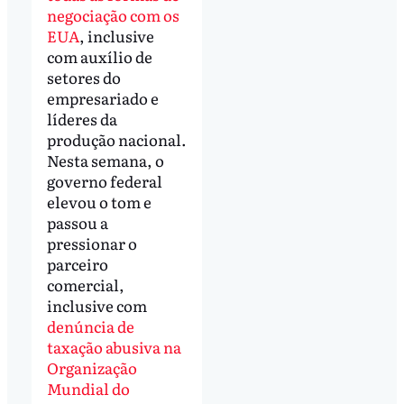
negociação com os
EUA
, inclusive
com auxílio de
setores do
empresariado e
líderes da
produção nacional.
Nesta semana, o
governo federal
elevou o tom e
passou a
pressionar o
parceiro
comercial,
inclusive com
denúncia de
taxação abusiva na
Organização
Mundial do