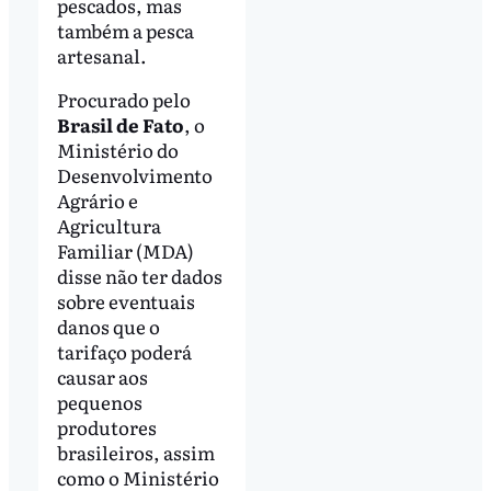
pescados, mas
também a pesca
artesanal.
Procurado pelo
Brasil de Fato
, o
Ministério do
Desenvolvimento
Agrário e
Agricultura
Familiar (MDA)
disse não ter dados
sobre eventuais
danos que o
tarifaço poderá
causar aos
pequenos
produtores
brasileiros, assim
como o Ministério