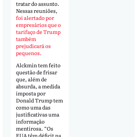
tratar do assunto.
Nessas reuniões,
foi alertado por
empresários que o
tarifaço de Trump
também
prejudicará os
pequenos.
Alckmin tem feito
questão de frisar
que, além de
absurda, a medida
imposta por
Donald Trump tem
como uma das
justificativas uma
informação
mentirosa. “Os
EUA têm déficit na