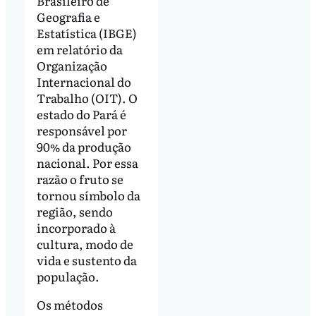
Brasileiro de
Geografia e
Estatística (IBGE)
em relatório da
Organização
Internacional do
Trabalho (OIT). O
estado do Pará é
responsável por
90% da produção
nacional. Por essa
razão o fruto se
tornou símbolo da
região, sendo
incorporado à
cultura, modo de
vida e sustento da
população.
Os métodos