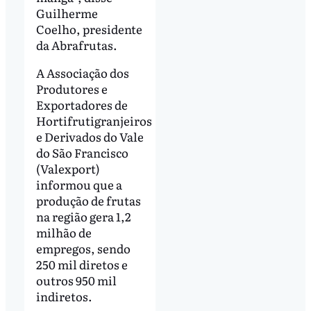
Guilherme
Coelho, presidente
da Abrafrutas.
A Associação dos
Produtores e
Exportadores de
Hortifrutigranjeiros
e Derivados do Vale
do São Francisco
(Valexport)
informou que a
produção de frutas
na região gera 1,2
milhão de
empregos, sendo
250 mil diretos e
outros 950 mil
indiretos.