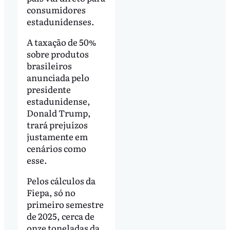
consumidores
estadunidenses.
A taxação de 50%
sobre produtos
brasileiros
anunciada pelo
presidente
estadunidense,
Donald Trump,
trará prejuízos
justamente em
cenários como
esse.
Pelos cálculos da
Fiepa, só no
primeiro semestre
de 2025, cerca de
onze toneladas da