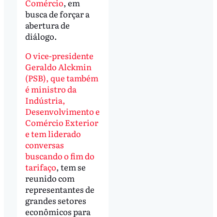
Comércio
, em
busca de forçar a
abertura de
diálogo.
O vice-presidente
Geraldo Alckmin
(PSB), que também
é ministro da
Indústria,
Desenvolvimento e
Comércio Exterior
e tem liderado
conversas
buscando o fim do
tarifaço
, tem se
reunido com
representantes de
grandes setores
econômicos para