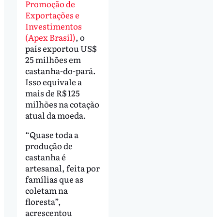
Promoção de
Exportações e
Investimentos
(Apex Brasil)
, o
país exportou US$
25 milhões em
castanha-do-pará.
Isso equivale a
mais de R$ 125
milhões na cotação
atual da moeda.
“Quase toda a
produção de
castanha é
artesanal, feita por
famílias que as
coletam na
floresta”,
acrescentou