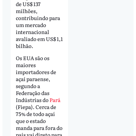
de US$ 137
milhões,
contribuindo para
um mercado
internacional
avaliado em US$ 1,1
bilhão.
Os EUA são os
maiores
importadores de
açaí paraense,
segundo a
Federação das
Indústrias do
Pará
(Fiepa). Cerca de
75% de todo açaí
que o estado
manda para fora do
país vai direto para