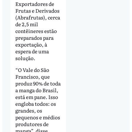
Exportadores de
Frutas e Derivados
(Abrafrutas), cerca
de 2,5 mil
contêineres estão
preparados para
exportação, à
espera de uma
solução.
“O Vale do São
Francisco, que
produz 90% de toda
a manga do Brasil,
está em pane. Isso
engloba todos: os
grandes, os
pequenos e médios
produtores de
manga”, disse