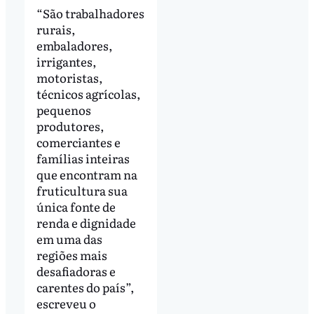
“São trabalhadores
rurais,
embaladores,
irrigantes,
motoristas,
técnicos agrícolas,
pequenos
produtores,
comerciantes e
famílias inteiras
que encontram na
fruticultura sua
única fonte de
renda e dignidade
em uma das
regiões mais
desafiadoras e
carentes do país”,
escreveu o