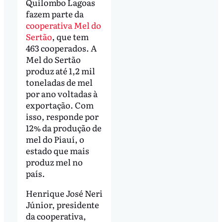
Quilombo Lagoas
fazem parte da
cooperativa Mel do
Sertão
, que tem
463 cooperados. A
Mel do Sertão
produz até 1,2 mil
toneladas de mel
por ano voltadas à
exportação. Com
isso, responde por
12% da produção de
mel do Piauí, o
estado que mais
produz mel no
país.
Henrique José Neri
Júnior, presidente
da cooperativa,