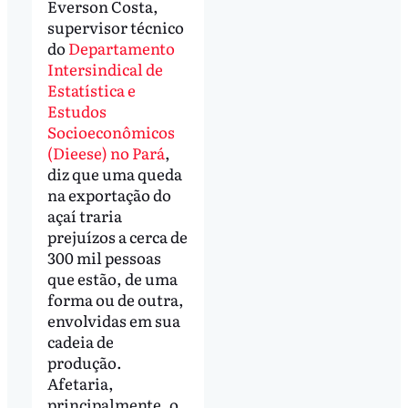
Everson Costa,
supervisor técnico
do
Departamento
Intersindical de
Estatística e
Estudos
Socioeconômicos
(Dieese) no Pará
,
diz que uma queda
na exportação do
açaí traria
prejuízos a cerca de
300 mil pessoas
que estão, de uma
forma ou de outra,
envolvidas em sua
cadeia de
produção.
Afetaria,
principalmente, o