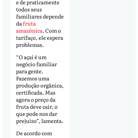
e de praticamente
todos seus
familiares depende
da
fruta
amazônica
. Com o
tarifaço, ele espera
problemas.
“O açaí é um
negócio familiar
para gente.
Fazemos uma
produção orgânica,
certificada. Mas
agora o preço da
fruta deve cair, o
que pode nos dar
prejuízo”, lamenta.
De acordo com