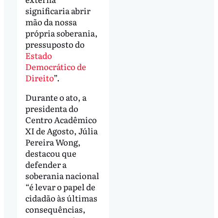
significaria abrir
mão da nossa
própria soberania,
pressuposto do
Estado
Democrático de
Direito
”.
Durante o ato, a
presidenta do
Centro Acadêmico
XI de Agosto, Júlia
Pereira Wong,
destacou que
defender a
soberania nacional
“é levar o papel de
cidadão às últimas
consequências,