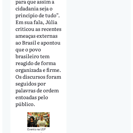
para que assim a
cidadania seja o
princípio de tudo”.
Em sua fala, Júlia
criticou as recentes
ameaças externas
ao Brasil e apontou
que o povo
brasileiro tem
reagido de forma
organizada e firme.
Os discursos foram
seguidos por
palavras de ordem
entoadas pelo
público.
Evento na USP