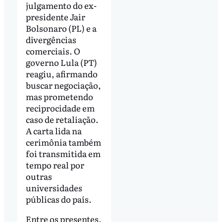
julgamento do ex-
presidente Jair
Bolsonaro (PL) e a
divergências
comerciais. O
governo Lula (PT)
reagiu, afirmando
buscar negociação,
mas prometendo
reciprocidade em
caso de retaliação.
A carta lida na
cerimônia também
foi transmitida em
tempo real por
outras
universidades
públicas do país.
Entre os presentes,