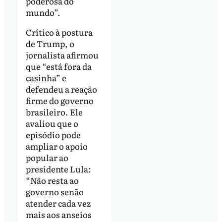
poderosa do
mundo”.
Crítico à postura
de Trump, o
jornalista afirmou
que “está fora da
casinha” e
defendeu a reação
firme do governo
brasileiro. Ele
avaliou que o
episódio pode
ampliar o apoio
popular ao
presidente Lula:
“Não resta ao
governo senão
atender cada vez
mais aos anseios