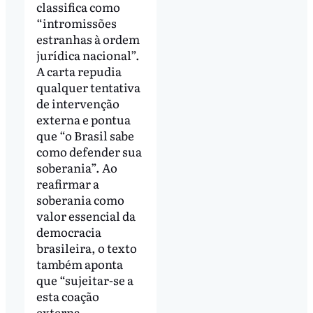
classifica como
“intromissões
estranhas à ordem
jurídica nacional”.
A carta repudia
qualquer tentativa
de intervenção
externa e pontua
que “o Brasil sabe
como defender sua
soberania”. Ao
reafirmar a
soberania como
valor essencial da
democracia
brasileira, o texto
também aponta
que “sujeitar-se a
esta coação
externa