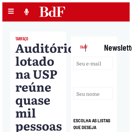
TARIFAÇO
Auditório
|
Newslett
lotado
na USP
reúne
quase
mil
pessoas
ESCOLHA AS LISTAS
QUE DESEJA