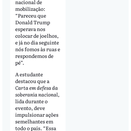
nacional de
mobilização:
“Pareceu que
Donald Trump
esperava nos
colocar de joelhos,
e já no dia seguinte
nós fomos às ruas e
respondemos de
pé”.
A estudante
destacou que a
Carta em defesa da
soberania nacional
,
lida durante o
evento, deve
impulsionar ações
semelhantes em
todo o país. “Essa