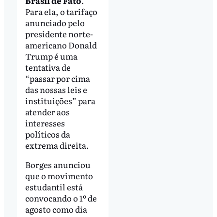
Brasil de Fato
.
Para ela, o tarifaço
anunciado pelo
presidente norte-
americano Donald
Trump é uma
tentativa de
“passar por cima
das nossas leis e
instituições” para
atender aos
interesses
políticos da
extrema direita.
Borges anunciou
que o movimento
estudantil está
convocando o 1º de
agosto como dia