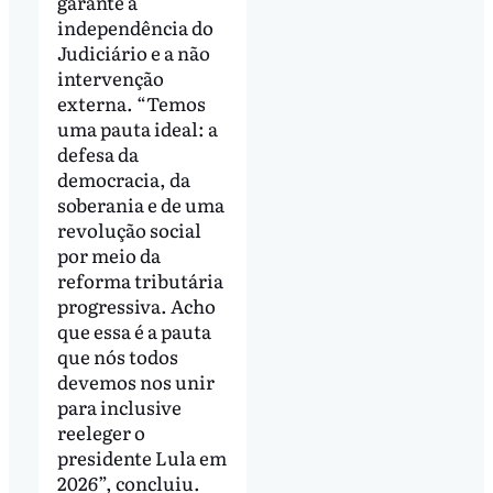
garante a
independência do
Judiciário e a não
intervenção
externa. “Temos
uma pauta ideal: a
defesa da
democracia, da
soberania e de uma
revolução social
por meio da
reforma tributária
progressiva. Acho
que essa é a pauta
que nós todos
devemos nos unir
para inclusive
reeleger o
presidente Lula em
2026”, concluiu.