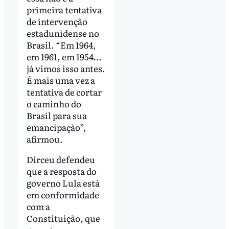
primeira tentativa
de intervenção
estadunidense no
Brasil. “Em 1964,
em 1961, em 1954…
já vimos isso antes.
É mais uma vez a
tentativa de cortar
o caminho do
Brasil para sua
emancipação”,
afirmou.
Dirceu defendeu
que a resposta do
governo Lula está
em conformidade
com a
Constituição, que