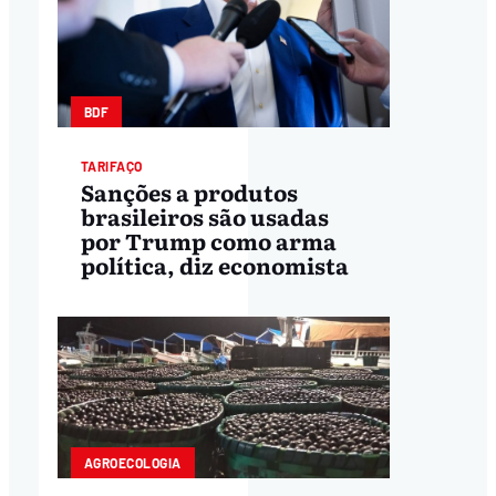
BDF
TARIFAÇO
Sanções a produtos
brasileiros são usadas
por Trump como arma
política, diz economista
AGROECOLOGIA