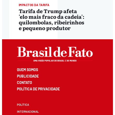
IMPACTOS DA TARIFA
Tarifa de Trump afeta
'elo mais fraco da cadeia':
quilombolas, ribeirinhos
e pequeno produtor
QUEM SOMOS
PUBLICIDADE
CONTATO
POLÍTICA DE PRIVACIDADE
POLÍTICA
INTERNACIONAL