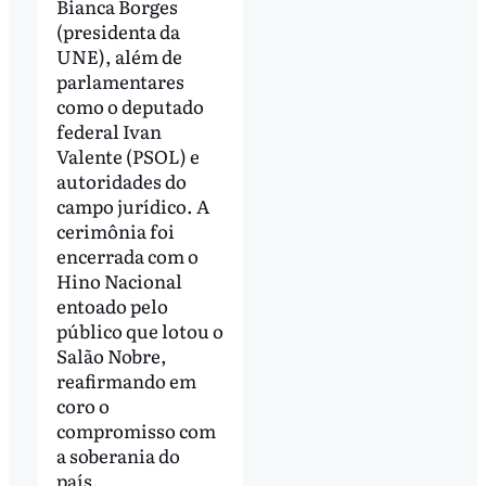
Bianca Borges
(presidenta da
UNE), além de
parlamentares
como o deputado
federal Ivan
Valente (PSOL) e
autoridades do
campo jurídico. A
cerimônia foi
encerrada com o
Hino Nacional
entoado pelo
público que lotou o
Salão Nobre,
reafirmando em
coro o
compromisso com
a soberania do
país.