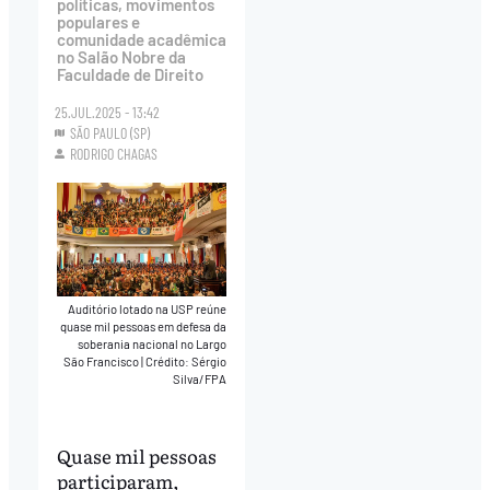
políticas, movimentos
populares e
comunidade acadêmica
no Salão Nobre da
Faculdade de Direito
25.JUL.2025 - 13:42
SÃO PAULO (SP)
RODRIGO CHAGAS
Auditório lotado na USP reúne
quase mil pessoas em defesa da
soberania nacional no Largo
São Francisco
|
Crédito: Sérgio
Silva/FPA
Quase mil pessoas
participaram,