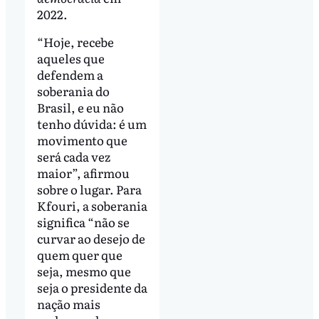
2022.
“Hoje, recebe
aqueles que
defendem a
soberania do
Brasil, e eu não
tenho dúvida: é um
movimento que
será cada vez
maior”, afirmou
sobre o lugar. Para
Kfouri, a soberania
significa “não se
curvar ao desejo de
quem quer que
seja, mesmo que
seja o presidente da
nação mais