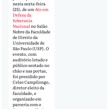
nesta sexta-feira
(25), de um
Ato em
Defesa da
Soberania
Nacional
no Salão
Nobre da Faculdade
de Direito da
Universidade de
São Paulo (USP). O
evento, com
auditório lotado e
público sentado no
chão e nas portas,
foi presidido por
Celso Campilongo,
diretor eleito da
faculdade, e
organizado em
parceria com o