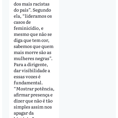
dos mais racistas
do país”. Segundo
ela, “lideramos os
casos de
feminicídio, e
mesmo que não se
diga que tem cor,
sabemos que quem
mais morre são as
mulheres negras”.
Para a dirigente,
dar visibilidade a
essas vozes é
fundamental.
“Mostrar potência,
afirmar presença e
dizer que não é tão
simples assim nos
apagar da