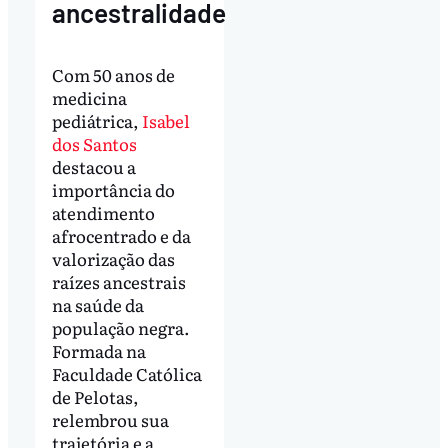
ancestralidade
Com 50 anos de
medicina
pediátrica,
Isabel
dos Santos
destacou a
importância do
atendimento
afrocentrado e da
valorização das
raízes ancestrais
na saúde da
população negra.
Formada na
Faculdade Católica
de Pelotas,
relembrou sua
trajetória e a