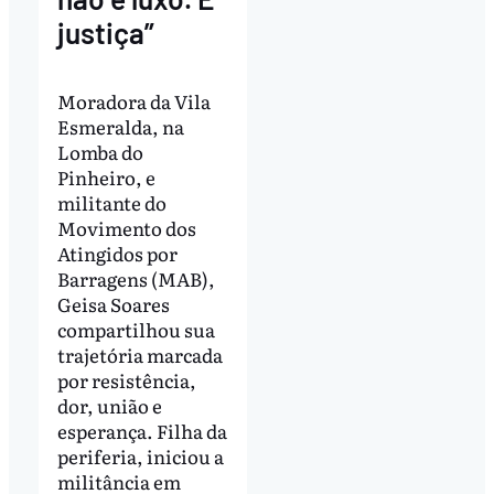
justiça”
Moradora da Vila
Esmeralda, na
Lomba do
Pinheiro, e
militante do
Movimento dos
Atingidos por
Barragens (MAB),
Geisa Soares
compartilhou sua
trajetória marcada
por resistência,
dor, união e
esperança. Filha da
periferia, iniciou a
militância em