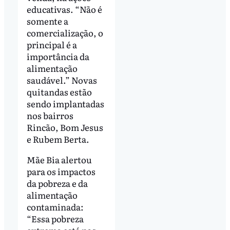
educativas. “Não é
somente a
comercialização, o
principal é a
importância da
alimentação
saudável.” Novas
quitandas estão
sendo implantadas
nos bairros
Rincão, Bom Jesus
e Rubem Berta.
Mãe Bia alertou
para os impactos
da pobreza e da
alimentação
contaminada:
“Essa pobreza