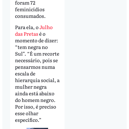
foram 72
feminicídios
consumados.
Para ela, o
Julho
das Pretas
é o
momento de dizer:
“tem negra no
Sul”. “É um recorte
necessário, pois se
pensarmos numa
escala de
hierarquia social, a
mulher negra
ainda está abaixo
do homem negro.
Por isso, é preciso
esse olhar
específico.”