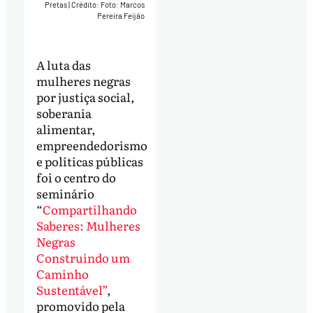
Pretas
|
Crédito: Foto: Marcos
Pereira Feijão
A luta das
mulheres negras
por justiça social,
soberania
alimentar,
empreendedorismo
e políticas públicas
foi o centro do
seminário
“
Compartilhando
Saberes: Mulheres
Negras
Construindo um
Caminho
Sustentável”
,
promovido pela