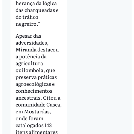
herança da lógica
das charqueadas e
do tráfico
negreiro.”
Apesar das
adversidades,
Miranda destacou
a potência da
agricultura
quilombola, que
preserva práticas
agroecológicas e
conhecimentos
ancestrais. Citou a
comunidade Casca,
em Mostardas,
onde foram
catalogados 143
itens alimentares