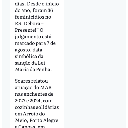
dias. Desde o início
do ano, foram 36
feminicídios no
RS. Débora –
Presente!” O
julgamento está
marcado para 7 de
agosto, data
simbólica da
sanção da Lei
Maria da Penha.
Soares relatou
atuação do MAB
nas enchentes de
2023 e 2024, com
cozinhas solidárias
em Arroio do
Meio, Porto Alegre
e Canoas, em