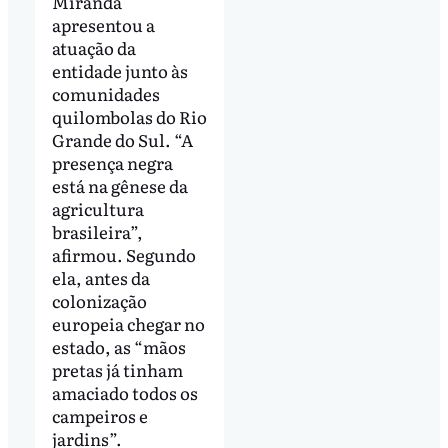
Miranda
apresentou a
atuação da
entidade junto às
comunidades
quilombolas do Rio
Grande do Sul. “A
presença negra
está na gênese da
agricultura
brasileira”,
afirmou. Segundo
ela, antes da
colonização
europeia chegar no
estado, as “mãos
pretas já tinham
amaciado todos os
campeiros e
jardins”.