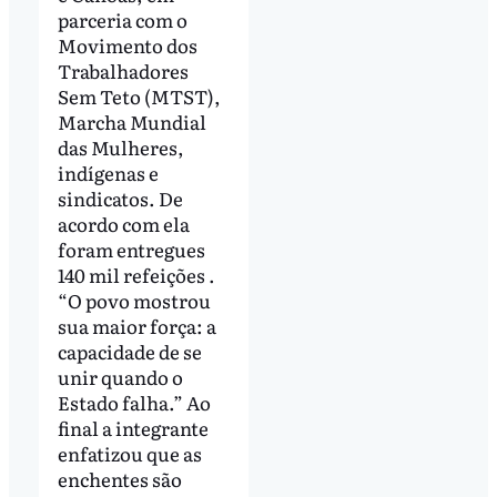
parceria com o
Movimento dos
Trabalhadores
Sem Teto (MTST),
Marcha Mundial
das Mulheres,
indígenas e
sindicatos. De
acordo com ela
foram entregues
140 mil refeições .
“O povo mostrou
sua maior força: a
capacidade de se
unir quando o
Estado falha.” Ao
final a integrante
enfatizou que as
enchentes são