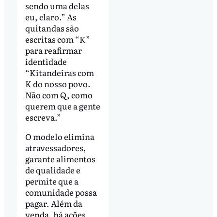
sendo uma delas
eu, claro.” As
quitandas são
escritas com “K”
para reafirmar
identidade
“Kitandeiras com
K do nosso povo.
Não com Q, como
querem que a gente
escreva.”
O modelo elimina
atravessadores,
garante alimentos
de qualidade e
permite que a
comunidade possa
pagar. Além da
venda, há ações