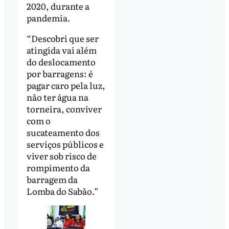
2020, durante a
pandemia.
“Descobri que ser
atingida vai além
do deslocamento
por barragens: é
pagar caro pela luz,
não ter água na
torneira, conviver
com o
sucateamento dos
serviços públicos e
viver sob risco de
rompimento da
barragem da
Lomba do Sabão.”