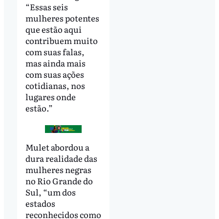
“Essas seis
mulheres potentes
que estão aqui
contribuem muito
com suas falas,
mas ainda mais
com suas ações
cotidianas, nos
lugares onde
estão.”
Mulet abordou a
dura realidade das
mulheres negras
no Rio Grande do
Sul, “um dos
estados
reconhecidos como