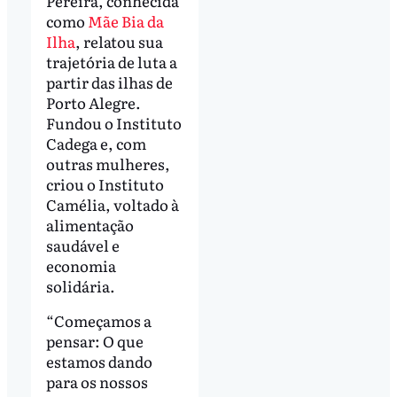
Pereira, conhecida
como
Mãe Bia da
Ilha
, relatou sua
trajetória de luta a
partir das ilhas de
Porto Alegre.
Fundou o Instituto
Cadega e, com
outras mulheres,
criou o Instituto
Camélia, voltado à
alimentação
saudável e
economia
solidária.
“Começamos a
pensar: O que
estamos dando
para os nossos