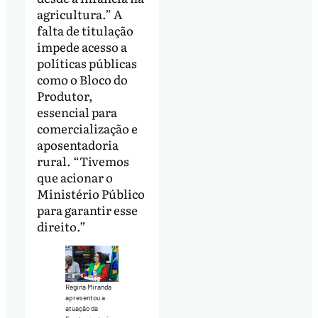
agricultura.” A
falta de titulação
impede acesso a
políticas públicas
como o Bloco do
Produtor,
essencial para
comercialização e
aposentadoria
rural. “Tivemos
que acionar o
Ministério Público
para garantir esse
direito.”
Regina Miranda
apresentou a
atuação da