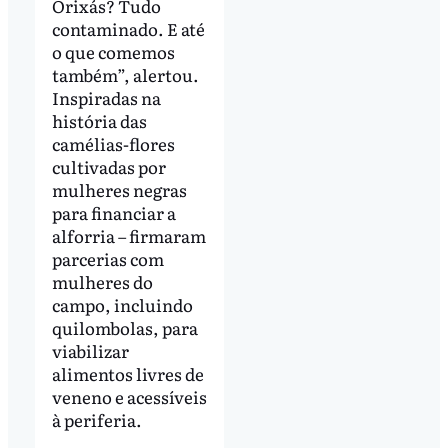
Orixás? Tudo
contaminado. E até
o que comemos
também”, alertou.
Inspiradas na
história das
camélias-flores
cultivadas por
mulheres negras
para financiar a
alforria – firmaram
parcerias com
mulheres do
campo, incluindo
quilombolas, para
viabilizar
alimentos livres de
veneno e acessíveis
à periferia.