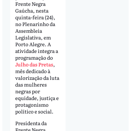
Frente Negra
Gaúcha, nesta
quinta-feira (24),
no Plenarinho da
Assembleia
Legislativa, em
Porto Alegre. A
atividade integra a
programação do
Julho das Pretas
,
mês dedicado à
valorização da luta
das mulheres
negras por
equidade, justiça e
protagonismo
político e social.
Presidenta da
Frente Negra