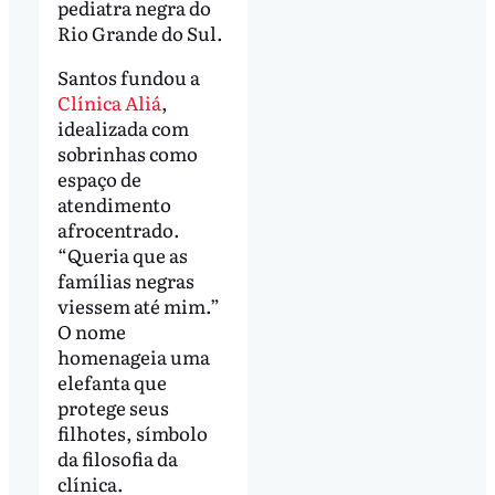
pediatra negra do
Rio Grande do Sul.
Santos fundou a
Clínica Aliá
,
idealizada com
sobrinhas como
espaço de
atendimento
afrocentrado.
“Queria que as
famílias negras
viessem até mim.”
O nome
homenageia uma
elefanta que
protege seus
filhotes, símbolo
da filosofia da
clínica.