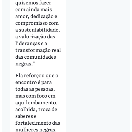
quisemos fazer
com ainda mais
amor, dedicação e
compromisso com
a sustentabilidade,
a valorização das
lideranças e a
transformação real
das comunidades
negras.”
Ela reforçou que o
encontro é para
todas as pessoas,
mas com foco em
aquilombamento,
acolhida, troca de
saberes e
fortalecimento das
mulheres negras.