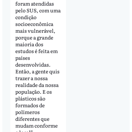
foram atendidas
pelo SUS, com uma
condição
socioeconômica
mais vulnerável,
porque a grande
maioria dos
estudos é feita em
países
desenvolvidas.
Então, a gente quis
trazer a nossa
realidade da nossa
população. E os
plásticos são
formados de
polímeros
diferentes que
mudam conforme