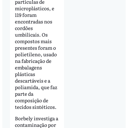
partículas de
microplásticos, e
119 foram
encontradas nos
cordões
umbilicais. Os
compostos mais
presentes foram o
polietileno, usado
na fabricação de
embalagens
plásticas
descartáveis e a
poliamida, que faz
parte da
composição de
tecidos sintéticos.
Borbely investiga a
contaminação por