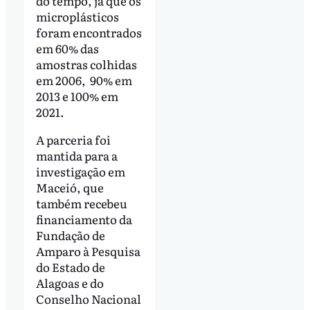
do tempo, já que os
microplásticos
foram encontrados
em 60% das
amostras colhidas
em 2006, 90% em
2013 e 100% em
2021.
A parceria foi
mantida para a
investigação em
Maceió, que
também recebeu
financiamento da
Fundação de
Amparo à Pesquisa
do Estado de
Alagoas e do
Conselho Nacional