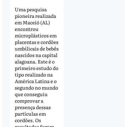
Uma pesquisa
pioneira realizada
em Maceió (AL)
encontrou
microplásticos em
placentas e cordões
umbilicais de bebês
nascidos na capital
alagoana. Este é o
primeiro estudo do
tipo realizado na
América Latina e o
segundo no mundo
que conseguiu
comprovar a
presença dessas
partículas em
cordões. Os
resultados foram