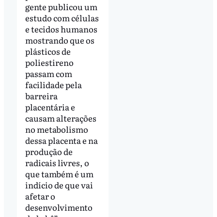
gente publicou um
estudo com células
e tecidos humanos
mostrando que os
plásticos de
poliestireno
passam com
facilidade pela
barreira
placentária e
causam alterações
no metabolismo
dessa placenta e na
produção de
radicais livres, o
que também é um
indício de que vai
afetar o
desenvolvimento