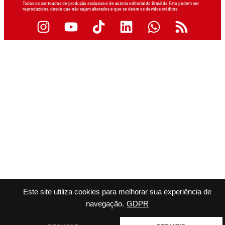
Todos os conteúdos de produção exclusiva e de autoria editorial do Brasil de Fato podem ser
reproduzidos, desde que não sejam alterados e que se deem os devidos créditos.
Este site utiliza cookies para melhorar sua experiência de
navegação.
GDPR