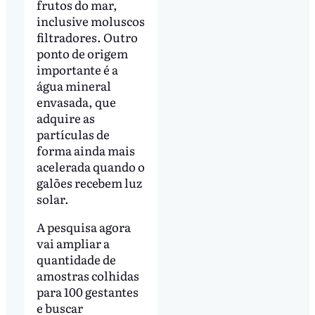
frutos do mar,
inclusive moluscos
filtradores. Outro
ponto de origem
importante é a
água mineral
envasada, que
adquire as
partículas de
forma ainda mais
acelerada quando o
galões recebem luz
solar.
A pesquisa agora
vai ampliar a
quantidade de
amostras colhidas
para 100 gestantes
e buscar