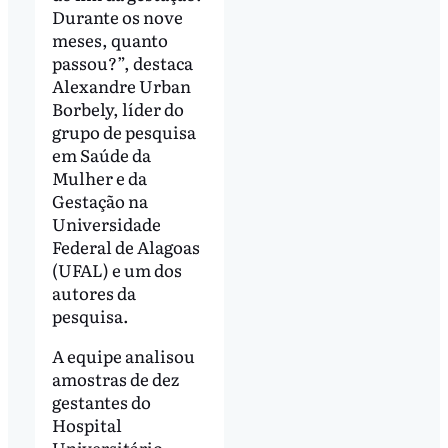
Durante os nove
meses, quanto
passou?”, destaca
Alexandre Urban
Borbely, líder do
grupo de pesquisa
em Saúde da
Mulher e da
Gestação na
Universidade
Federal de Alagoas
(UFAL) e um dos
autores da
pesquisa.
A equipe analisou
amostras de dez
gestantes do
Hospital
Universitário