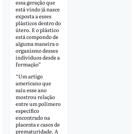
essa geração que
está vindo já nasce
exposta a esses
plásticos dentro do
útero. E o plástico
está compondo de
alguma maneira o
organismo desses
indivíduos desde a
formação”
“Um artigo
americano que
saiu esse ano
mostrou relação
entre um polímero
específico
encontrado na
placenta e casos de
prematuridade. A