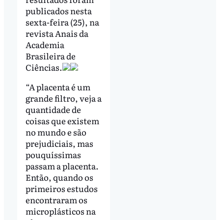
publicados nesta
sexta-feira (25), na
revista Anais da
Academia
Brasileira de
Ciências.
“A placenta é um
grande filtro, veja a
quantidade de
coisas que existem
no mundo e são
prejudiciais, mas
pouquíssimas
passam a placenta.
Então, quando os
primeiros estudos
encontraram os
microplásticos na