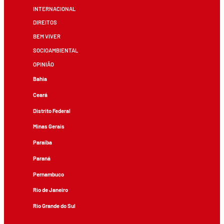
INTERNACIONAL
DIREITOS
BEM VIVER
SOCIOAMBIENTAL
OPINIÃO
Bahia
Ceará
Distrito Federal
Minas Gerais
Paraíba
Paraná
Pernambuco
Rio de Janeiro
Rio Grande do Sul