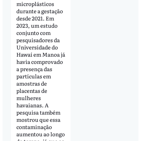
microplásticos
durante a gestação
desde 2021. Em
2023, um estudo
conjunto com
pesquisadores da
Universidade do
Hawaí em Manoa já
havia comprovado
a presença das
partículas em
amostras de
placentas de
mulheres
havaianas. A
pesquisa também
mostrou que essa
contaminação
aumentou ao longo