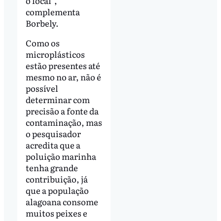
o local”,
complementa
Borbely.
Como os
microplásticos
estão presentes até
mesmo no ar, não é
possível
determinar com
precisão a fonte da
contaminação, mas
o pesquisador
acredita que a
poluição marinha
tenha grande
contribuição, já
que a população
alagoana consome
muitos peixes e