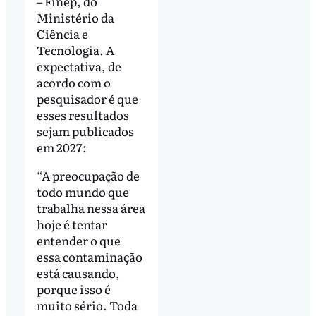
– Finep, do
Ministério da
Ciência e
Tecnologia. A
expectativa, de
acordo com o
pesquisador é que
esses resultados
sejam publicados
em 2027:
“A preocupação de
todo mundo que
trabalha nessa área
hoje é tentar
entender o que
essa contaminação
está causando,
porque isso é
muito sério. Toda