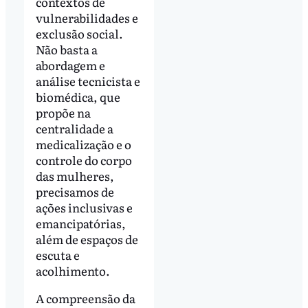
contextos de
vulnerabilidades e
exclusão social.
Não basta a
abordagem e
análise tecnicista e
biomédica, que
propõe na
centralidade a
medicalização e o
controle do corpo
das mulheres,
precisamos de
ações inclusivas e
emancipatórias,
além de espaços de
escuta e
acolhimento.
A compreensão da