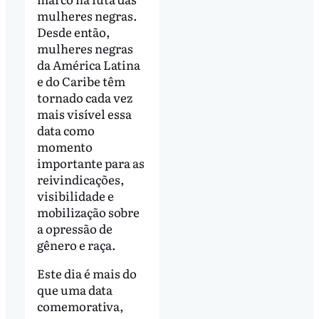
mulheres negras.
Desde então,
mulheres negras
da América Latina
e do Caribe têm
tornado cada vez
mais visível essa
data como
momento
importante para as
reivindicações,
visibilidade e
mobilização sobre
a opressão de
gênero e raça.
Este dia é mais do
que uma data
comemorativa,