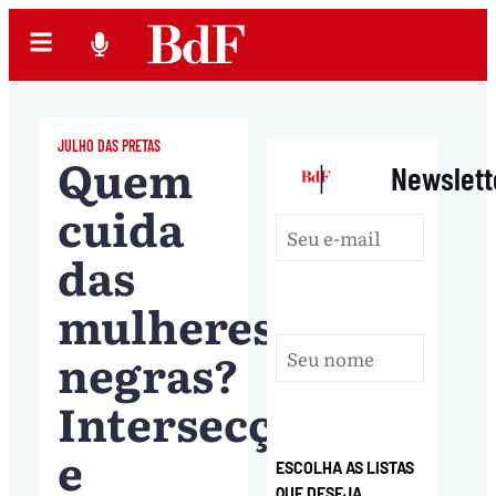
JULHO DAS PRETAS
Quem
|
Newslett
cuida
das
mulheres
negras?
Intersecções
e
ESCOLHA AS LISTAS
QUE DESEJA