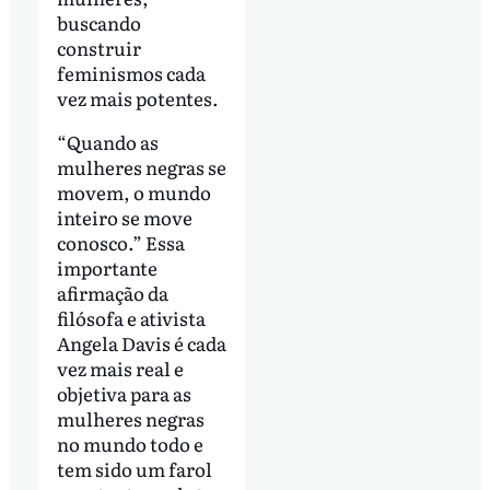
buscando
construir
feminismos cada
vez mais potentes.
“Quando as
mulheres negras se
movem, o mundo
inteiro se move
conosco.” Essa
importante
afirmação da
filósofa e ativista
Angela Davis é cada
vez mais real e
objetiva para as
mulheres negras
no mundo todo e
tem sido um farol