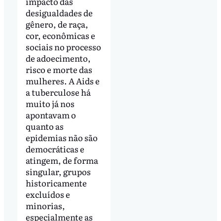
impacto das
desigualdades de
gênero, de raça,
cor, econômicas e
sociais no processo
de adoecimento,
risco e morte das
mulheres. A Aids e
a tuberculose há
muito já nos
apontavam o
quanto as
epidemias não são
democráticas e
atingem, de forma
singular, grupos
historicamente
excluídos e
minorias,
especialmente as