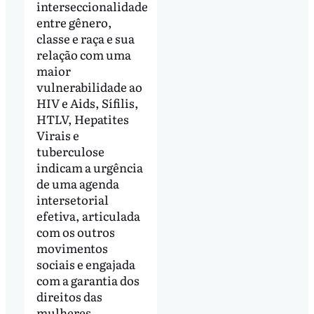
interseccionalidade
entre gênero,
classe e raça e sua
relação com uma
maior
vulnerabilidade ao
HIV e Aids, Sífilis,
HTLV, Hepatites
Virais e
tuberculose
indicam a urgência
de uma agenda
intersetorial
efetiva, articulada
com os outros
movimentos
sociais e engajada
com a garantia dos
direitos das
mulheres,