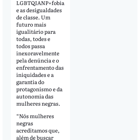
LGBTQIANP+fobia
e as desigualdades
de classe. Um
futuro mais
igualitário para
todas, todes e
todos passa
inexoravelmente
pela denúncia e o
enfrentamento das
iniquidades e a
garantia do
protagonismo e da
autonomia das
mulheres negras.
“Nós mulheres
negras
acreditamos que,
além de buscar