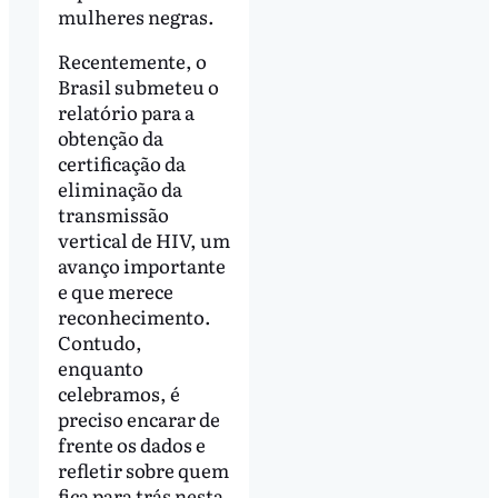
mulheres negras.
Recentemente, o
Brasil submeteu o
relatório para a
obtenção da
certificação da
eliminação da
transmissão
vertical de HIV, um
avanço importante
e que merece
reconhecimento.
Contudo,
enquanto
celebramos, é
preciso encarar de
frente os dados e
refletir sobre quem
fica para trás nesta