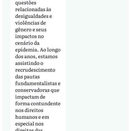
questões
relacionadas às
desigualdades e
violências de
gênero e seus
impactos no
cenário da
epidemia. Ao longo
dos anos, estamos
assistindo o
recrudescimento
das pautas
fundamentalistas e
conservadoras que
impactam de
forma contundente
nos direitos
humanos e em
especial nos
direitos das