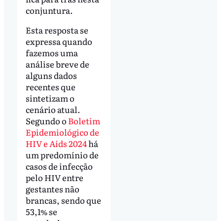
conjuntura.
Esta resposta se
expressa quando
fazemos uma
análise breve de
alguns dados
recentes que
sintetizam o
cenário atual.
Segundo o
Boletim
Epidemiológico de
HIV e Aids 2024
há
um predomínio de
casos de infecção
pelo HIV entre
gestantes não
brancas, sendo que
53,1% se