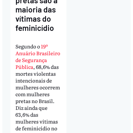
pretas são a
maioria das
vítimas do
feminicídio
Segundo o
19º
Anuário Brasileiro
de Segurança
Pública
, 68,6% das
mortes violentas
intencionais de
mulheres ocorrem
com mulheres
pretas no Brasil.
Diz ainda que
63,6% das
mulheres vítimas
de feminicídio no