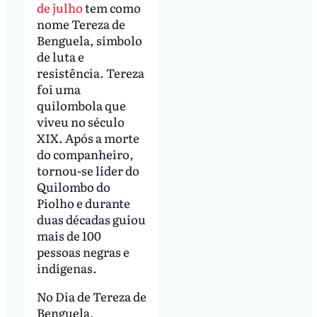
de julho
tem como
nome Tereza de
Benguela, símbolo
de luta e
resistência. Tereza
foi uma
quilombola que
viveu no século
XIX. Após a morte
do companheiro,
tornou-se líder do
Quilombo do
Piolho e durante
duas décadas guiou
mais de 100
pessoas negras e
indígenas.
No Dia de Tereza de
Benguela,