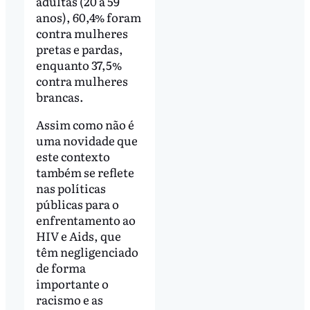
adultas (20 a 59
anos), 60,4% foram
contra mulheres
pretas e pardas,
enquanto 37,5%
contra mulheres
brancas.
Assim como não é
uma novidade que
este contexto
também se reflete
nas políticas
públicas para o
enfrentamento ao
HIV e Aids, que
têm negligenciado
de forma
importante o
racismo e as