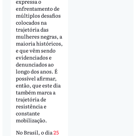
expressa o
enfrentamento de
múltiplos desafios
colocados na
trajetória das
mulheres negras, a
maioria históricos,
e que vêm sendo
evidenciados e
denunciados ao
longo dos anos. É
possível afirmar,
então, que este dia
também marca a
trajetória de
resistência e
constante
mobilização.
No Brasil, o dia
25