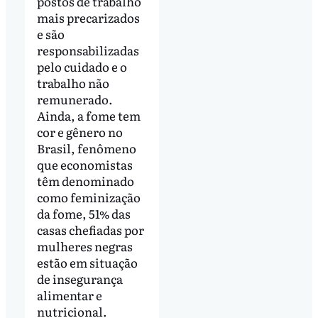
postos de trabalho
mais precarizados
e são
responsabilizadas
pelo cuidado e o
trabalho não
remunerado.
Ainda, a fome tem
cor e gênero no
Brasil, fenômeno
que economistas
têm denominado
como feminização
da fome, 51% das
casas chefiadas por
mulheres negras
estão em situação
de insegurança
alimentar e
nutricional.