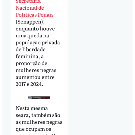
Secretaria
Nacional de
Políticas Penais
(Senappen),
enquanto houve
uma queda na
população privada
de liberdade
feminina, a
proporção de
mulheres negras
aumentou entre
2017 e 2024.
Nesta mesma
seara, também são
as mulheres negras
que ocupam os