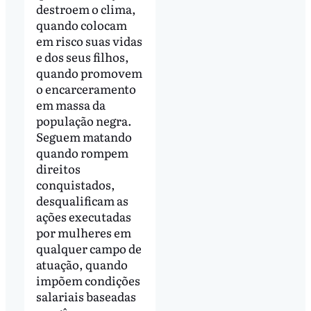
destroem o clima,
quando colocam
em risco suas vidas
e dos seus filhos,
quando promovem
o encarceramento
em massa da
população negra.
Seguem matando
quando rompem
direitos
conquistados,
desqualificam as
ações executadas
por mulheres em
qualquer campo de
atuação, quando
impõem condições
salariais baseadas