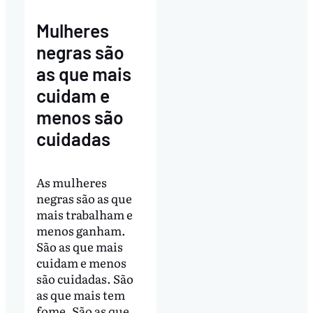
Mulheres
negras são
as que mais
cuidam e
menos são
cuidadas
As mulheres
negras são as que
mais trabalham e
menos ganham.
São as que mais
cuidam e menos
são cuidadas. São
as que mais tem
fome. São as que