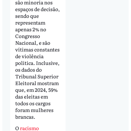
são minoria nos
espaços de decisão,
sendo que
representam
apenas 2% no
Congresso
Nacional, e são
vítimas constantes
de violência
política. Inclusive,
os dados do
Tribunal Superior
Eleitoral mostram
que, em 2024, 59%
das eleitas em
todos os cargos
foram mulheres
brancas.
O
racismo