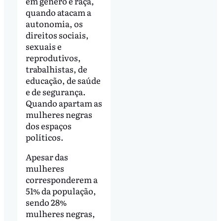
em gênero e raça,
quando atacam a
autonomia, os
direitos sociais,
sexuais e
reprodutivos,
trabalhistas, de
educação, de saúde
e de segurança.
Quando apartam as
mulheres negras
dos espaços
políticos.
Apesar das
mulheres
corresponderem a
51% da população,
sendo 28%
mulheres negras,