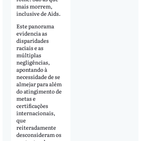
mais morrem,
inclusive de Aids.
Este panorama
evidencia as
disparidades
raciais e as
múltiplas
negligências,
apontando à
necessidade de se
almejar para além
do atingimento de
metas e
certificações
internacionais,
que
reiteradamente
desconsideram os