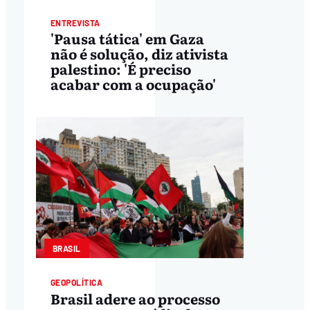
ENTREVISTA
'Pausa tática' em Gaza
não é solução, diz ativista
palestino: 'É preciso
acabar com a ocupação'
BRASIL
GEOPOLÍTICA
Brasil adere ao processo