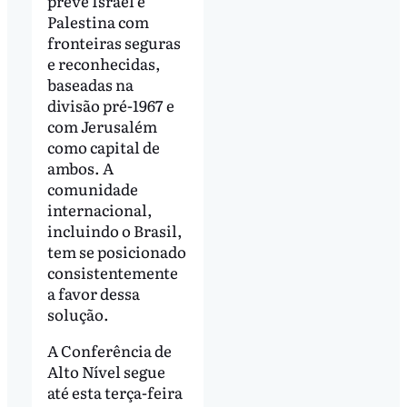
prevê Israel e
Palestina com
fronteiras seguras
e reconhecidas,
baseadas na
divisão pré-1967 e
com Jerusalém
como capital de
ambos. A
comunidade
internacional,
incluindo o Brasil,
tem se posicionado
consistentemente
a favor dessa
solução.
A Conferência de
Alto Nível segue
até esta terça-feira