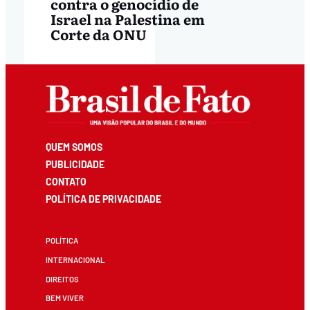
contra o genocídio de
Israel na Palestina em
Corte da ONU
QUEM SOMOS
PUBLICIDADE
CONTATO
POLÍTICA DE PRIVACIDADE
POLÍTICA
INTERNACIONAL
DIREITOS
BEM VIVER