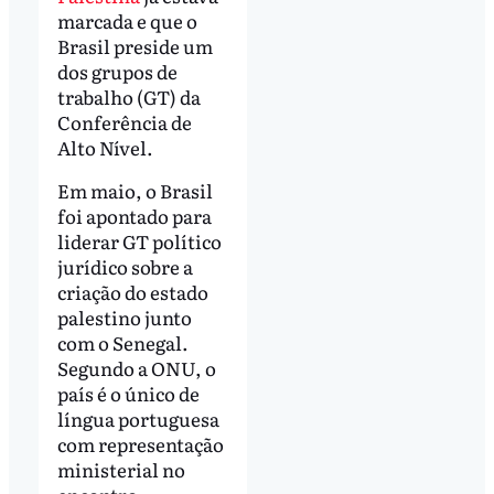
marcada e que o
Brasil preside um
dos grupos de
trabalho (GT) da
Conferência de
Alto Nível.
Em maio, o Brasil
foi apontado para
liderar GT político
jurídico sobre a
criação do estado
palestino junto
com o Senegal.
Segundo a ONU, o
país é o único de
língua portuguesa
com representação
ministerial no