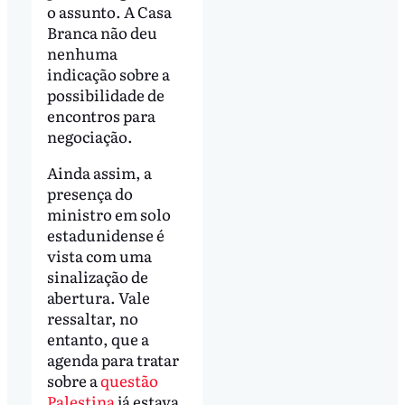
o assunto. A Casa
Branca não deu
nenhuma
indicação sobre a
possibilidade de
encontros para
negociação.
Ainda assim, a
presença do
ministro em solo
estadunidense é
vista com uma
sinalização de
abertura. Vale
ressaltar, no
entanto, que a
agenda para tratar
sobre a
questão
Palestina
já estava