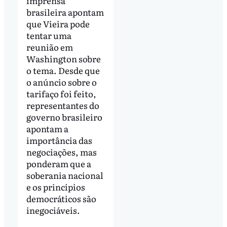
imprensa
brasileira apontam
que Vieira pode
tentar uma
reunião em
Washington sobre
o tema. Desde que
o anúncio sobre o
tarifaço foi feito,
representantes do
governo brasileiro
apontam a
importância das
negociações, mas
ponderam que a
soberania nacional
e os princípios
democráticos são
inegociáveis.