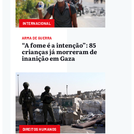
INTERNACIONAL
ARMA DE GUERRA
“A fome é a intenção”: 85
crianças já morreram de
inanição em Gaza
DIREITOS HUMANOS