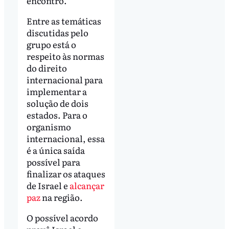
encontro.
Entre as temáticas
discutidas pelo
grupo está o
respeito às normas
do direito
internacional para
implementar a
solução de dois
estados. Para o
organismo
internacional, essa
é a única saída
possível para
finalizar os ataques
de Israel e
alcançar
paz
na região.
O possível acordo