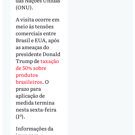
das Nações Unidas
(ONU).
A visita ocorre em
meio às tensões
comerciais entre
Brasil e EUA, após
as ameaças do
presidente Donald
Trump de
taxação
de 50% sobre
produtos
brasileiros
. O
prazo para
aplicação de
medida termina
nesta sexta-feira
(1º).
Informações da