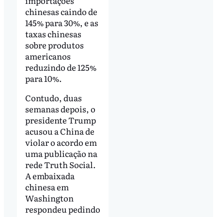
importações
chinesas caindo de
145% para 30%, e as
taxas chinesas
sobre produtos
americanos
reduzindo de 125%
para 10%.
Contudo, duas
semanas depois, o
presidente Trump
acusou a China de
violar o acordo em
uma publicação na
rede Truth Social.
A embaixada
chinesa em
Washington
respondeu pedindo