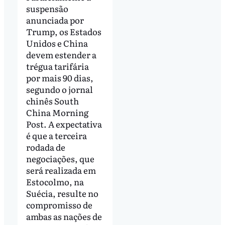
suspensão
anunciada por
Trump, os Estados
Unidos e China
devem estender a
trégua tarifária
por mais 90 dias,
segundo o jornal
chinês South
China Morning
Post. A expectativa
é que a terceira
rodada de
negociações, que
será realizada em
Estocolmo, na
Suécia, resulte no
compromisso de
ambas as nações de