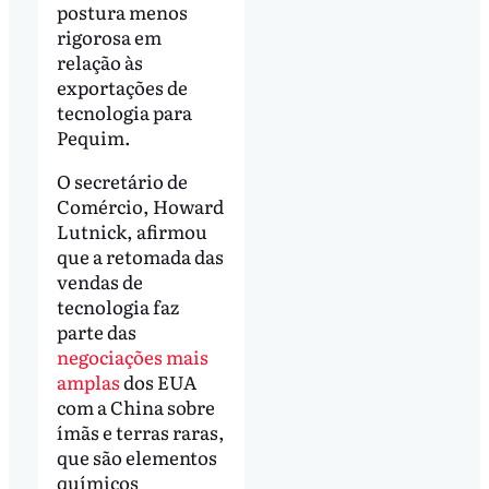
postura menos
rigorosa em
relação às
exportações de
tecnologia para
Pequim.
O secretário de
Comércio, Howard
Lutnick, afirmou
que a retomada das
vendas de
tecnologia faz
parte das
negociações mais
amplas
dos EUA
com a China sobre
ímãs e terras raras,
que são elementos
químicos