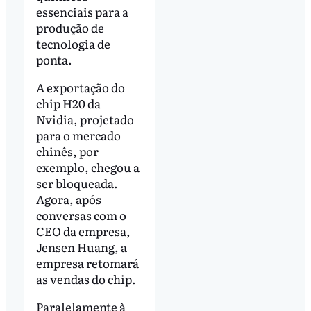
essenciais para a
produção de
tecnologia de
ponta.
A exportação do
chip H20 da
Nvidia, projetado
para o mercado
chinês, por
exemplo, chegou a
ser bloqueada.
Agora, após
conversas com o
CEO da empresa,
Jensen Huang, a
empresa retomará
as vendas do chip.
Paralelamente à