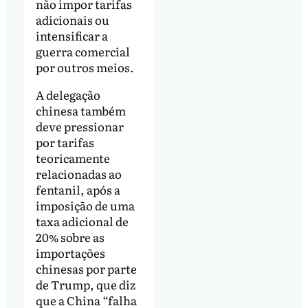
não impor tarifas
adicionais ou
intensificar a
guerra comercial
por outros meios.
A delegação
chinesa também
deve pressionar
por tarifas
teoricamente
relacionadas ao
fentanil, após a
imposição de uma
taxa adicional de
20% sobre as
importações
chinesas por parte
de Trump, que diz
que a China “falha