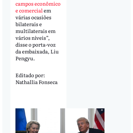
campos econômico
e comercial
em
várias ocasiões
bilaterais e
multilaterais em
vários níveis”,
disse o porta-voz
da embaixada, Liu
Pengyu.
Editado por:
Nathallia Fonseca