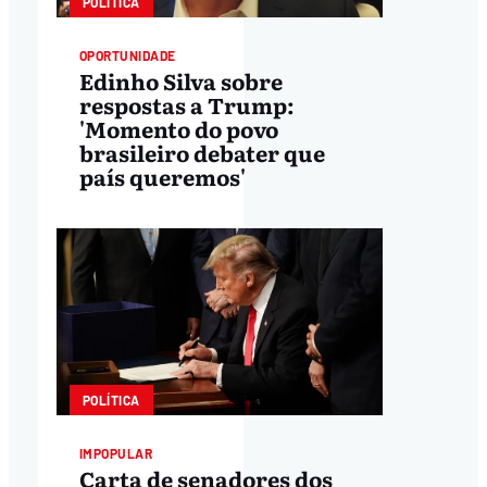
POLÍTICA
OPORTUNIDADE
Edinho Silva sobre
respostas a Trump:
'Momento do povo
brasileiro debater que
país queremos'
POLÍTICA
IMPOPULAR
Carta de senadores dos