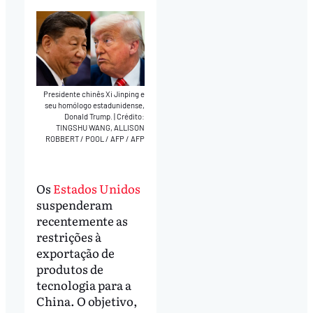
Presidente chinês Xi Jinping e
seu homólogo estadunidense,
Donald Trump.
|
Crédito:
TINGSHU WANG, ALLISON
ROBBERT / POOL / AFP / AFP
Os
Estados Unidos
suspenderam
recentemente as
restrições à
exportação de
produtos de
tecnologia para a
China. O objetivo,