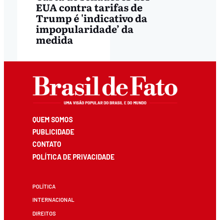
EUA contra tarifas de
Trump é 'indicativo da
impopularidade’ da
medida
QUEM SOMOS
PUBLICIDADE
CONTATO
POLÍTICA DE PRIVACIDADE
POLÍTICA
INTERNACIONAL
DIREITOS