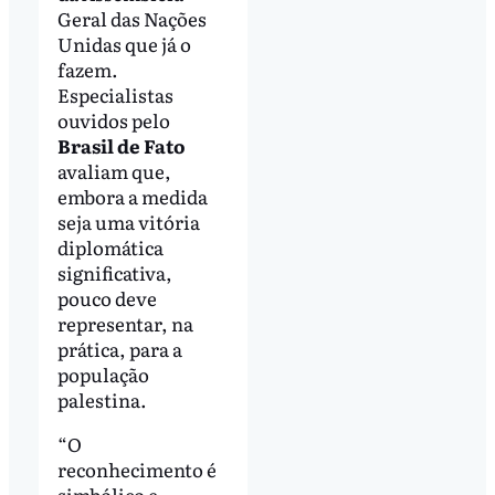
Geral das Nações
Unidas que já o
fazem.
Especialistas
ouvidos pelo
Brasil de Fato
avaliam que,
embora a medida
seja uma vitória
diplomática
significativa,
pouco deve
representar, na
prática, para a
população
palestina.
“O
reconhecimento é
simbólico e