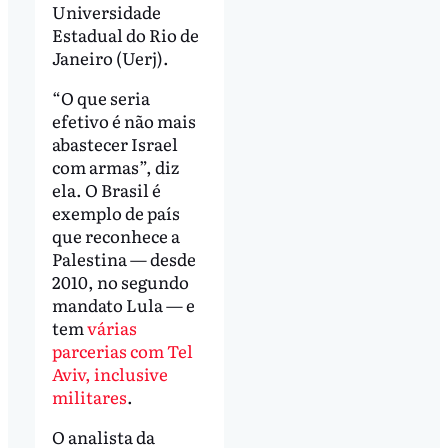
Universidade
Estadual do Rio de
Janeiro (Uerj).
“O que seria
efetivo é não mais
abastecer Israel
com armas”, diz
ela. O Brasil é
exemplo de país
que reconhece a
Palestina — desde
2010, no segundo
mandato Lula — e
tem
várias
parcerias com Tel
Aviv, inclusive
militares
.
O analista da