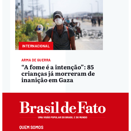
INTERNACIONAL
ARMA DE GUERRA
“A fome é a intenção”: 85
crianças já morreram de
inanição em Gaza
QUEM SOMOS