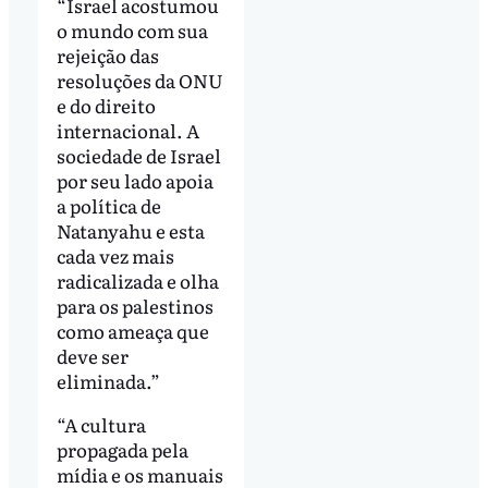
“Israel acostumou
o mundo com sua
rejeição das
resoluções da ONU
e do direito
internacional. A
sociedade de Israel
por seu lado apoia
a política de
Natanyahu e esta
cada vez mais
radicalizada e olha
para os palestinos
como ameaça que
deve ser
eliminada.”
“A cultura
propagada pela
mídia e os manuais