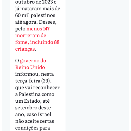
outubro de 2023 e
já mataram mais de
60 mil palestinos
até agora. Desses,
pelo
menos 147
morreram de
fome, incluindo 88
crianças
.
O
governo do
Reino Unido
informou, nesta
terça-feira (29),
que vai reconhecer
a Palestina como
um Estado, até
setembro deste
ano, caso Israel
não aceite certas
condições para