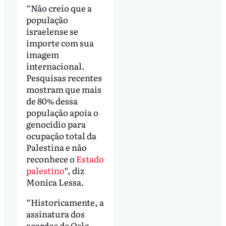
“Não creio que a
população
israelense se
importe com sua
imagem
internacional.
Pesquisas recentes
mostram que mais
de 80% dessa
população apoia o
genocídio para
ocupação total da
Palestina e não
reconhece o
Estado
palestino
“, diz
Monica Lessa.
“Historicamente, a
assinatura dos
acordos de Oslo,