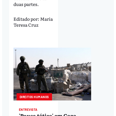
duas partes.
Editado por:
Maria
Teresa Cruz
DIREITOS HUMANOS
ENTREVISTA
'Pausa tática' em Gaza