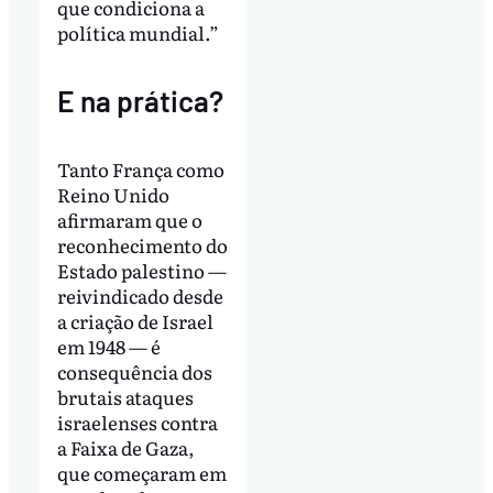
que condiciona a
política mundial.”
E na prática?
Tanto França como
Reino Unido
afirmaram que o
reconhecimento do
Estado palestino —
reivindicado desde
a criação de Israel
em 1948 — é
consequência dos
brutais ataques
israelenses contra
a Faixa de Gaza,
que começaram em