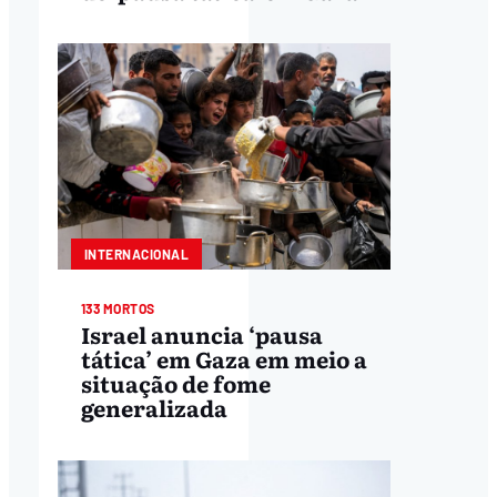
INTERNACIONAL
133 MORTOS
Israel anuncia ‘pausa
tática’ em Gaza em meio a
situação de fome
generalizada