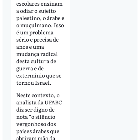
escolares ensinam
a odiar o sujeito
palestino, o árabe e
o muçulmano. Isso
é um problema
sério e precisa de
anos e uma
mudança radical
desta cultura de
guerra e de
extermínio que se
tornou Israel.
Neste contexto, o
analista da UFABC
diz ser digno de
nota “o silêncio
vergonhoso dos
países árabes que
abriram mão da