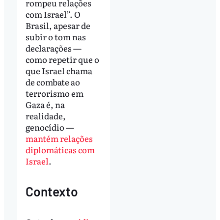
rompeu relações
com Israel”. O
Brasil, apesar de
subir o tom nas
declarações —
como repetir que o
que Israel chama
de combate ao
terrorismo em
Gaza é, na
realidade,
genocídio —
mantém relações
diplomáticas com
Israel
.
Contexto