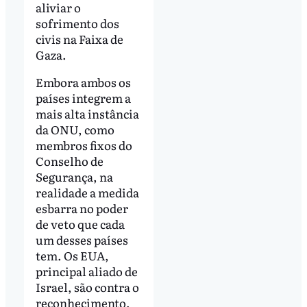
aliviar o
sofrimento dos
civis na Faixa de
Gaza.
Embora ambos os
países integrem a
mais alta instância
da ONU, como
membros fixos do
Conselho de
Segurança, na
realidade a medida
esbarra no poder
de veto que cada
um desses países
tem. Os EUA,
principal aliado de
Israel, são contra o
reconhecimento,