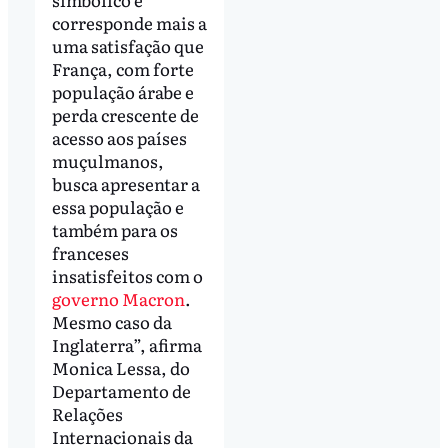
corresponde mais a
uma satisfação que
França, com forte
população árabe e
perda crescente de
acesso aos países
muçulmanos,
busca apresentar a
essa população e
também para os
franceses
insatisfeitos com o
governo Macron
.
Mesmo caso da
Inglaterra”, afirma
Monica Lessa, do
Departamento de
Relações
Internacionais da