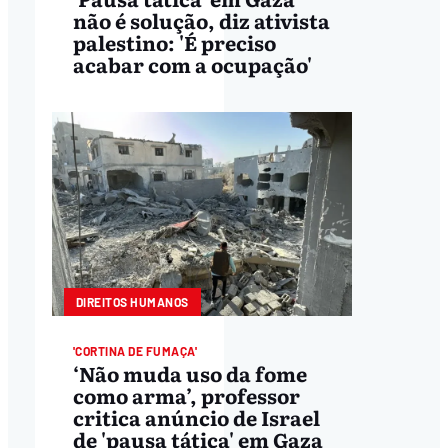
não é solução, diz ativista
palestino: 'É preciso
acabar com a ocupação'
DIREITOS HUMANOS
'CORTINA DE FUMAÇA'
‘Não muda uso da fome
como arma’, professor
critica anúncio de Israel
de 'pausa tática' em Gaza