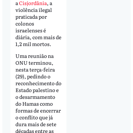
a
Cisjordânia
, a
violência ilegal
praticada por
colonos
israelenses é
diária, com mais de
1,2 mil mortos.
Uma reunião na
ONU terminou,
nesta terça-feira
(29), pedindo o
reconhecimento do
Estado palestino e
o desarmamento
do Hamas como
formas de encerrar
o conflito que já
dura mais de sete
décadas entre as