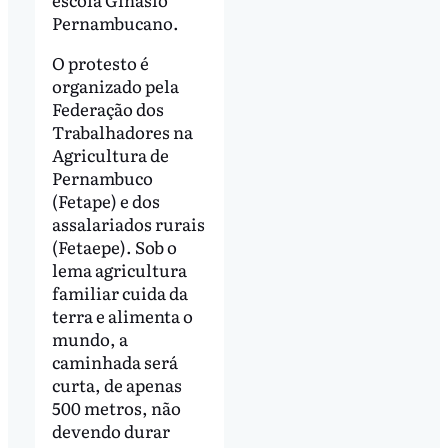
Pernambucano.
O protesto é
organizado pela
Federação dos
Trabalhadores na
Agricultura de
Pernambuco
(Fetape) e dos
assalariados rurais
(Fetaepe). Sob o
lema agricultura
familiar cuida da
terra e alimenta o
mundo, a
caminhada será
curta, de apenas
500 metros, não
devendo durar