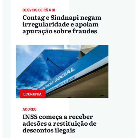
DESVIOS DE R$ 6 BI
Contag e Sindnapi negam
irregularidade e apoiam
apuração sobre fraudes
ECONOMIA
ACORDO
INSS começa a receber
adesões a restituição de
descontos ilegais