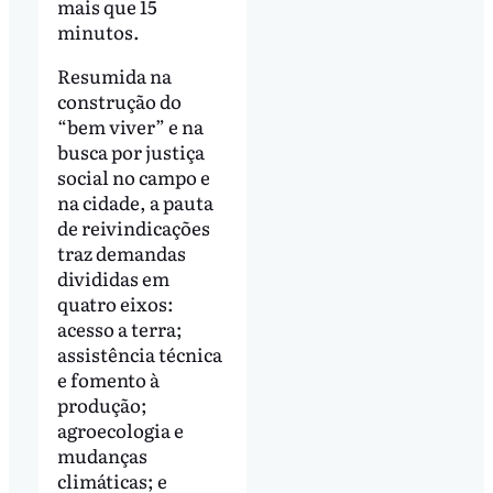
mais que 15
minutos.
Resumida na
construção do
“bem viver” e na
busca por justiça
social no campo e
na cidade, a pauta
de reivindicações
traz demandas
divididas em
quatro eixos:
acesso a terra;
assistência técnica
e fomento à
produção;
agroecologia e
mudanças
climáticas; e