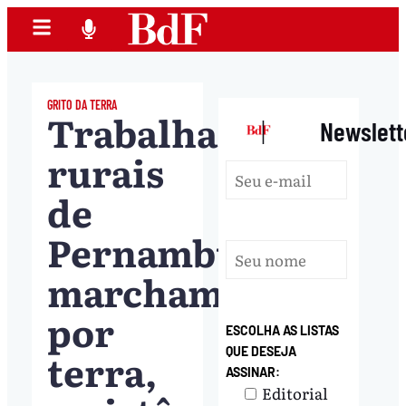
GRITO DA TERRA
Trabalhadores
|
Newslett
rurais
de
Pernambuco
marcham
por
ESCOLHA AS LISTAS
terra,
QUE DESEJA
ASSINAR:
Editorial