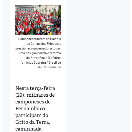
Camponeses foram ao Palácio
do Campo das Princesas
pressionar o governador a tomar
uma posição contra a reforma
da Previdência
|
Crédito:
Vinicius Sobreira / Brasil de
Fato Pernambuco
Nesta terça-feira
(29), milhares de
camponeses de
Pernambuco
participam do
Grito da Terra,
caminhada