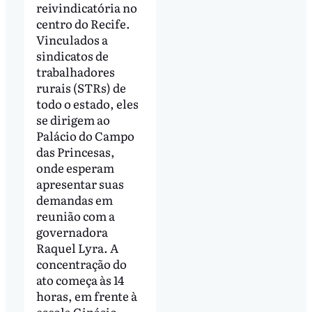
reivindicatória no
centro do Recife.
Vinculados a
sindicatos de
trabalhadores
rurais (STRs) de
todo o estado, eles
se dirigem ao
Palácio do Campo
das Princesas,
onde esperam
apresentar suas
demandas em
reunião com a
governadora
Raquel Lyra. A
concentração do
ato começa às 14
horas, em frente à
escola Ginásio