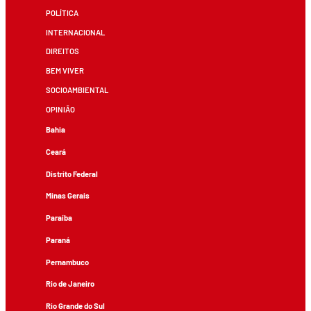
POLÍTICA
INTERNACIONAL
DIREITOS
BEM VIVER
SOCIOAMBIENTAL
OPINIÃO
Bahia
Ceará
Distrito Federal
Minas Gerais
Paraíba
Paraná
Pernambuco
Rio de Janeiro
Rio Grande do Sul