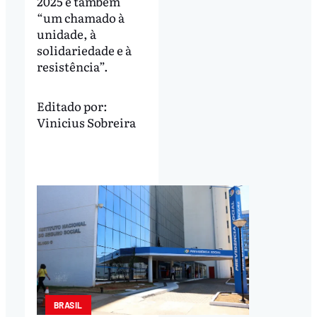
2025 é também
“um chamado à
unidade, à
solidariedade e à
resistência”.
Editado por:
Vinicius Sobreira
BRASIL