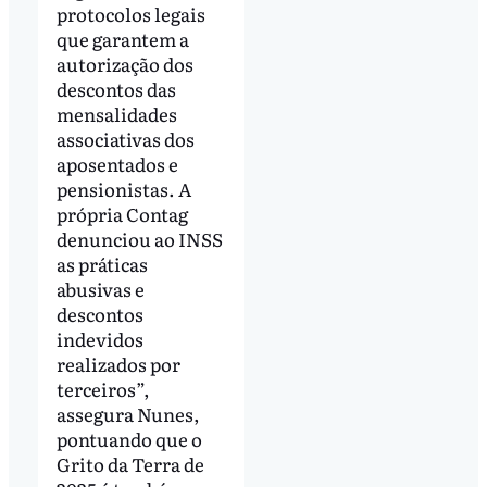
protocolos legais
que garantem a
autorização dos
descontos das
mensalidades
associativas dos
aposentados e
pensionistas. A
própria Contag
denunciou ao INSS
as práticas
abusivas e
descontos
indevidos
realizados por
terceiros”,
assegura Nunes,
pontuando que o
Grito da Terra de