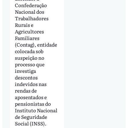
Confederação
Nacional dos
Trabalhadores
Rurais e
Agricultores
Familiares
(Contag), entidade
colocada sob
suspeição no
processo que
investiga
descontos
indevidos nas
rendas de
aposentados e
pensionistas do
Instituto Nacional
de Seguridade
Social (INSS).