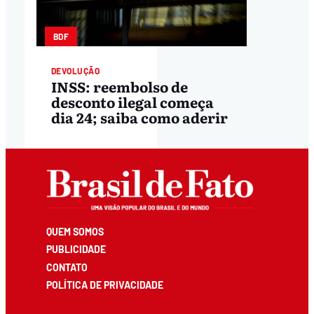
BDF
DEVOLUÇÃO
INSS: reembolso de
desconto ilegal começa
dia 24; saiba como aderir
QUEM SOMOS
PUBLICIDADE
CONTATO
POLÍTICA DE PRIVACIDADE