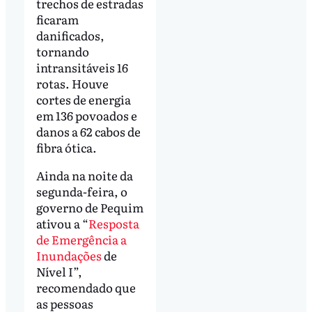
trechos de estradas
ficaram
danificados,
tornando
intransitáveis 16
rotas. Houve
cortes de energia
em 136 povoados e
danos a 62 cabos de
fibra ótica.
Ainda na noite da
segunda-feira, o
governo de Pequim
ativou a “
Resposta
de Emergência a
Inundações
de
Nível I”,
recomendado que
as pessoas