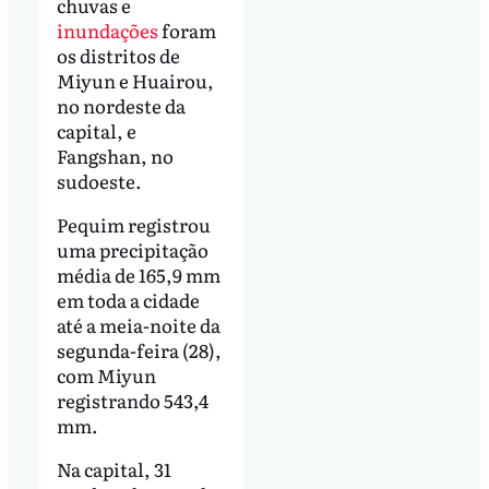
chuvas e
inundações
foram
os distritos de
Miyun e Huairou,
no nordeste da
capital, e
Fangshan, no
sudoeste.
Pequim registrou
uma precipitação
média de 165,9 mm
em toda a cidade
até a meia-noite da
segunda-feira (28),
com Miyun
registrando 543,4
mm.
Na capital, 31