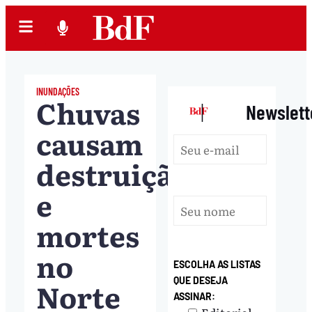
INUNDAÇÕES
Chuvas
|
Newslett
causam
destruição
e
mortes
no
ESCOLHA AS LISTAS
QUE DESEJA
Norte
ASSINAR: