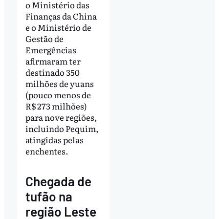
o Ministério das
Finanças da China
e o Ministério de
Gestão de
Emergências
afirmaram ter
destinado 350
milhões de yuans
(pouco menos de
R$ 273 milhões)
para nove regiões,
incluindo Pequim,
atingidas pelas
enchentes.
Chegada de
tufão na
região Leste