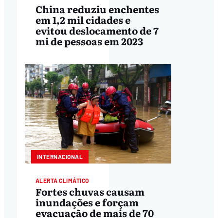
China reduziu enchentes
em 1,2 mil cidades e
evitou deslocamento de 7
mi de pessoas em 2023
INTERNACIONAL
ALERTA CLIMÁTICO
Fortes chuvas causam
inundações e forçam
evacuação de mais de 70