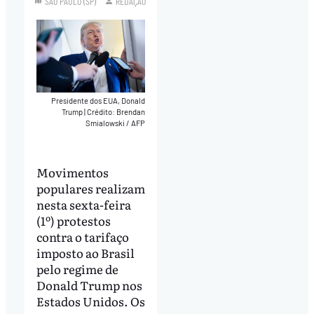
SÃO PAULO (SP)
REDAÇÃO
Presidente dos EUA, Donald
Trump
|
Crédito: Brendan
Smialowski / AFP
Movimentos
populares realizam
nesta sexta-feira
(1º) protestos
contra o tarifaço
imposto ao Brasil
pelo regime de
Donald Trump nos
Estados Unidos. Os