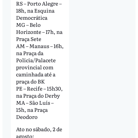
RS – Porto Alegre –
18h, na Esquina
Democrática
MG – Belo
Horizonte – 17h, na
Praça Sete
AM – Manaus – 16h,
na Praça da
Polícia/Palacete
provincial com
caminhada até a
praça do BK
PE – Recife – 15h30,
na Praça do Derby
MA – São Luís –
15h, na Praça
Deodoro
Ato no sábado, 2 de
agosto: