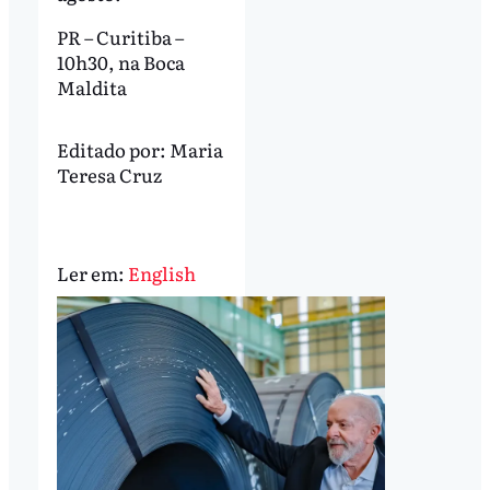
PR – Curitiba –
10h30, na Boca
Maldita
Editado por:
Maria
Teresa Cruz
Ler em:
English