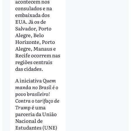
acontecem nos
consulados e na
embaixada dos
EUA. Já os de
Salvador, Porto
Alegre, Belo
Horizonte, Porto
Alegre, Manaus e
Recife ocorrem nas
regiões centrais
das cidades.
A iniciativa
Quem
manda no Brasil é o
povo brasileiro!
Contra o tarifaço de
Trump
é uma
parceria da União
Nacional de
Estudantes (UNE)