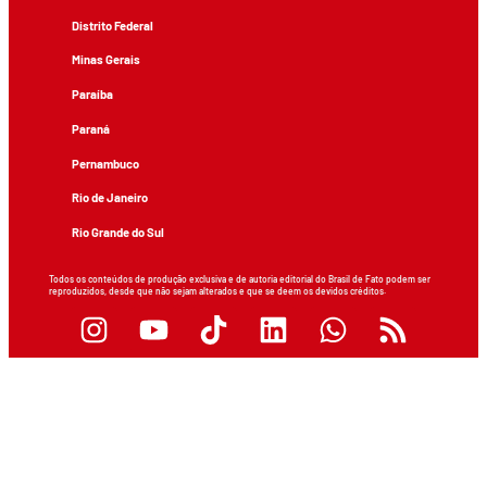
Distrito Federal
Minas Gerais
Paraíba
Paraná
Pernambuco
Rio de Janeiro
Rio Grande do Sul
Todos os conteúdos de produção exclusiva e de autoria editorial do Brasil de Fato podem ser
reproduzidos, desde que não sejam alterados e que se deem os devidos créditos.