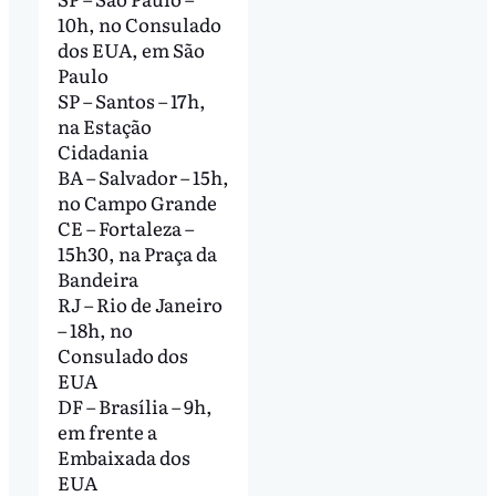
10h, no Consulado
dos EUA, em São
Paulo
SP – Santos – 17h,
na Estação
Cidadania
BA – Salvador – 15h,
no Campo Grande
CE – Fortaleza –
15h30, na Praça da
Bandeira
RJ – Rio de Janeiro
– 18h, no
Consulado dos
EUA
DF – Brasília – 9h,
em frente a
Embaixada dos
EUA