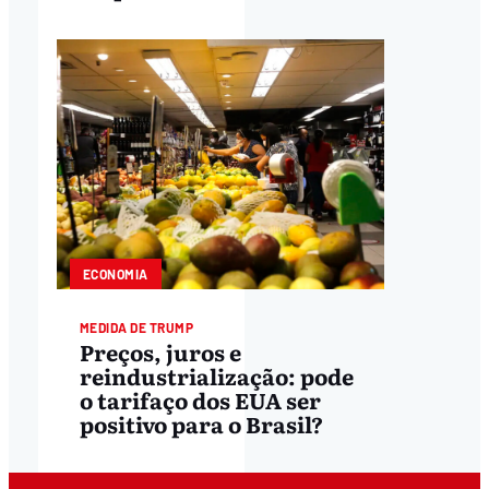
ECONOMIA
MEDIDA DE TRUMP
Preços, juros e
reindustrialização: pode
o tarifaço dos EUA ser
positivo para o Brasil?