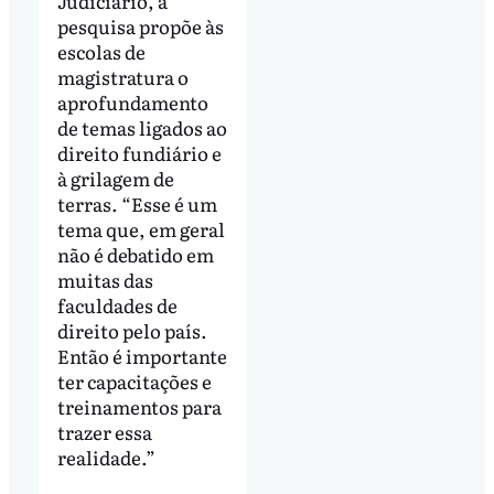
Judiciário, a
pesquisa propõe às
escolas de
magistratura o
aprofundamento
de temas ligados ao
direito fundiário e
à grilagem de
terras. “Esse é um
tema que, em geral
não é debatido em
muitas das
faculdades de
direito pelo país.
Então é importante
ter capacitações e
treinamentos para
trazer essa
realidade.”