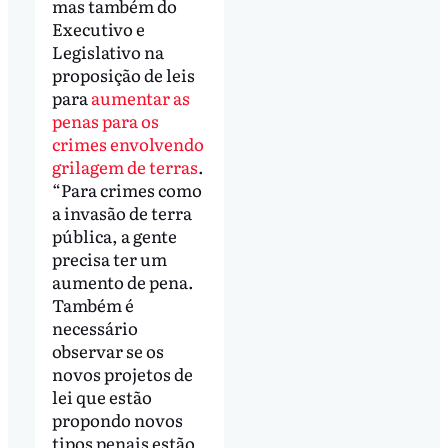
mas também do
Executivo e
Legislativo na
proposição de leis
para
aumentar as
penas para os
crimes envolvendo
grilagem de terras
.
“Para crimes como
a invasão de terra
pública, a gente
precisa ter um
aumento de pena.
Também é
necessário
observar se os
novos projetos de
lei que estão
propondo novos
tipos penais estão