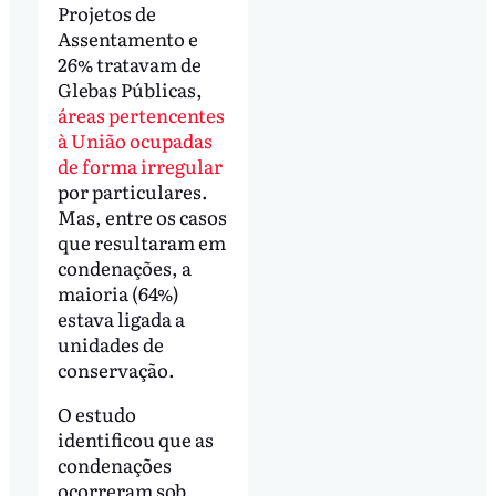
Projetos de
Assentamento e
26% tratavam de
Glebas Públicas,
áreas pertencentes
à União ocupadas
de forma irregular
por particulares.
Mas, entre os casos
que resultaram em
condenações, a
maioria (64%)
estava ligada a
unidades de
conservação.
O estudo
identificou que as
condenações
ocorreram sob