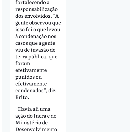
fortalecendo a
responsabilização
dos envolvidos. “A
gente observou que
isso foi o que levou
à condenação nos
casos que a gente
viu de invasão de
terra pública, que
foram
efetivamente
punidos ou
efetivamente
condenados”, diz
Brito.
“Havia ali uma
ação do Incra e do
Ministério de
Desenvolvimento