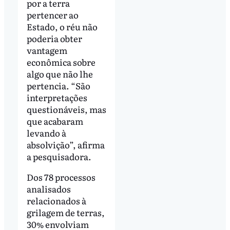
por a terra
pertencer ao
Estado, o réu não
poderia obter
vantagem
econômica sobre
algo que não lhe
pertencia. “São
interpretações
questionáveis, mas
que acabaram
levando à
absolvição”, afirma
a pesquisadora.
Dos 78 processos
analisados
relacionados à
grilagem de terras,
30% envolviam