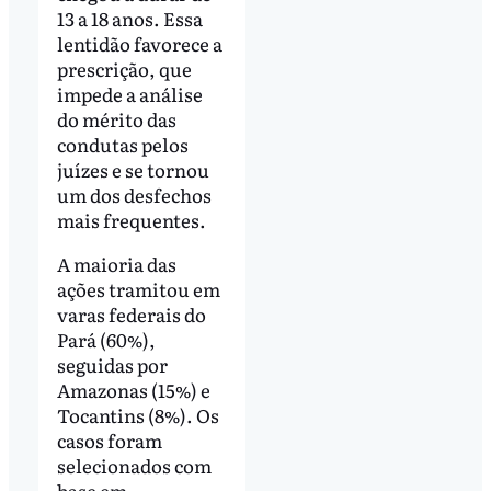
13 a 18 anos. Essa
lentidão favorece a
prescrição, que
impede a análise
do mérito das
condutas pelos
juízes e se tornou
um dos desfechos
mais frequentes.
A maioria das
ações tramitou em
varas federais do
Pará (60%),
seguidas por
Amazonas (15%) e
Tocantins (8%). Os
casos foram
selecionados com
base em