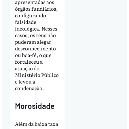
apresentadas aos
órgãos fundiários,
configurando
falsidade
ideológica. Nesses
casos, os réus não
puderam alegar
desconhecimento
ou boa-fé, o que
fortaleceu a
atuação do
Ministério Público
e levou à
condenação.
Morosidade
Além da baixa taxa