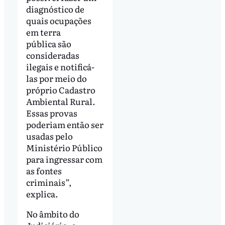
diagnóstico de
quais ocupações
em terra
pública são
consideradas
ilegais e notificá-
las por meio do
próprio Cadastro
Ambiental Rural.
Essas provas
poderiam então ser
usadas pelo
Ministério Público
para ingressar com
as fontes
criminais”,
explica.
No âmbito do