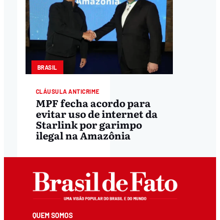
BRASIL
CLÁUSULA ANTICRIME
MPF fecha acordo para
evitar uso de internet da
Starlink por garimpo
ilegal na Amazônia
QUEM SOMOS