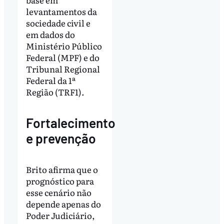
levantamentos da
sociedade civil e
em dados do
Ministério Público
Federal (MPF) e do
Tribunal Regional
Federal da 1ª
Região (TRF1).
Fortalecimento
e prevenção
Brito afirma que o
prognóstico para
esse cenário não
depende apenas do
Poder Judiciário,