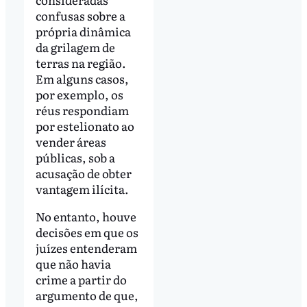
confusas sobre a
própria dinâmica
da grilagem de
terras na região.
Em alguns casos,
por exemplo, os
réus respondiam
por estelionato ao
vender áreas
públicas, sob a
acusação de obter
vantagem ilícita.
No entanto, houve
decisões em que os
juízes entenderam
que não havia
crime a partir do
argumento de que,