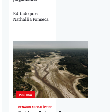
Editado por:
Nathallia Fonseca
POLÍTICA
CENÁRIO APOCALÍPTICO