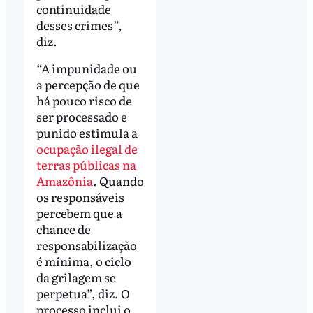
continuidade
desses crimes”,
diz.
“A impunidade ou
a percepção de que
há pouco risco de
ser processado e
punido estimula a
ocupação ilegal de
terras públicas na
Amazônia
. Quando
os responsáveis
percebem que a
chance de
responsabilização
é mínima, o ciclo
da grilagem se
perpetua”, diz. O
processo inclui o