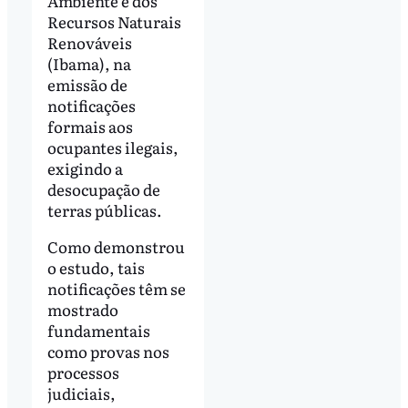
Ambiente e dos
Recursos Naturais
Renováveis
(Ibama), na
emissão de
notificações
formais aos
ocupantes ilegais,
exigindo a
desocupação de
terras públicas.
Como demonstrou
o estudo, tais
notificações têm se
mostrado
fundamentais
como provas nos
processos
judiciais,