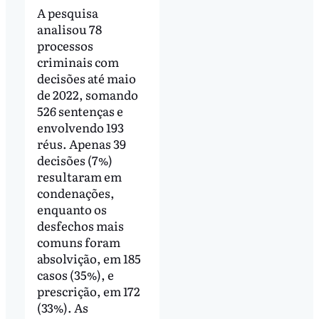
A pesquisa
analisou 78
processos
criminais com
decisões até maio
de 2022, somando
526 sentenças e
envolvendo 193
réus. Apenas 39
decisões (7%)
resultaram em
condenações,
enquanto os
desfechos mais
comuns foram
absolvição, em 185
casos (35%), e
prescrição, em 172
(33%). As