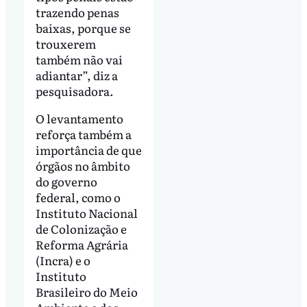
trazendo penas
baixas, porque se
trouxerem
também não vai
adiantar”, diz a
pesquisadora.
O levantamento
reforça também a
importância de que
órgãos no âmbito
do governo
federal, como o
Instituto Nacional
de Colonização e
Reforma Agrária
(Incra) e o
Instituto
Brasileiro do Meio