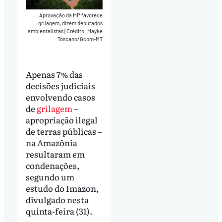
Aprovação da MP favorece
grilagem, dizem deputados
ambientalistas
|
Crédito: Mayke
Toscano/Gcom-MT
Apenas 7% das
decisões judiciais
envolvendo casos
de
grilagem
–
apropriação ilegal
de terras públicas –
na Amazônia
resultaram em
condenações,
segundo um
estudo do Imazon,
divulgado nesta
quinta-feira (31).