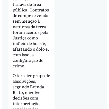
tratava de área
pública. Contratos
de compra e venda
sem menção à
natureza da terra
foram aceitos pela
Justiça como
indício de boa-fé,
afastando o dolo e,
com isso, a
configuração do
crime.
O terceiro grupo de
absolvições,
segundo Brenda
Brito, envolve
decisões com
interpretações
consideradas