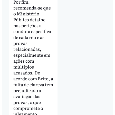
Por fim,
recomenda-se que
o Ministério
Público detalhe
nas petições a
conduta específica
de cada réu e as
provas
relacionadas,
especialmente em
ações com
múltiplos
acusados. De
acordo com Brito, a
falta de clareza tem
prejudicado a
avaliação das
provas, o que
compromete o
julgamento.