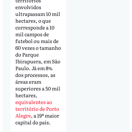
territórios
envolvidos
ultrapassam 10 mil
hectares, o que
corresponde a 10
mil campos de
futebol ou mais de
60 vezes o tamanho
do Parque
Ibirapuera, em São
Paulo. Já em 8%
dos processos, as
áreas eram
superiores a 50 mil
hectares,
equivalentes ao
território de Porto
Alegre
, a 19ª maior
capital do país.