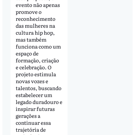
evento não apenas
promove o
reconhecimento
das mulheres na
cultura hip hop,
mas também
funciona como um
espaço de
formação, criação
e celebração. O
projeto estimula
novas vozes e
talentos, buscando
estabelecer um
legado duradouro e
inspirar futuras
gerações a
continuar essa
trajetória de