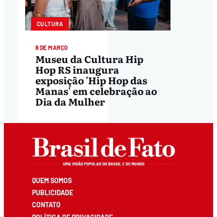
CULTURA
8 DE MARÇO
Museu da Cultura Hip
Hop RS inaugura
exposição 'Hip Hop das
Manas' em celebração ao
Dia da Mulher
QUEM SOMOS
PUBLICIDADE
CONTATO