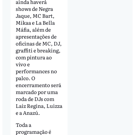
ainda haverá
shows de Negra
Jaque, MC Bart,
Mikaa e La Bella
Máfia, além de
apresentações de
oficinas de MC, DJ,
graffiti e breaking,
com pintura ao
vivo e
performances no
palco. O
encerramento será
marcado por uma
roda de DJs com
Laiz Regina, Luizza
e a Anazú.
Toda a
programação é