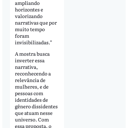
ampliando
horizontes e
valorizando
narrativas que por
muito tempo
foram
invisibilizadas.”
A mostra busca
inverter essa
narrativa,
reconhecendo a
relevância de
mulheres, e de
pessoas com
identidades de
gênero dissidentes
que atuam nesse
universo. Com
essa proposta, o