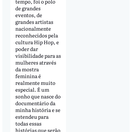
tempo, foi o polo
de grandes
eventos, de
grandes artistas
nacionalmente
reconhecidos pela
cultura Hip Hop, e
poder dar
visibilidade para as
mulheres através
da mostra
feminina é
realmente muito
especial. É um
sonho que nasce do
documentário da
minha história e se
estendeu para
todas essas
histórias que serão