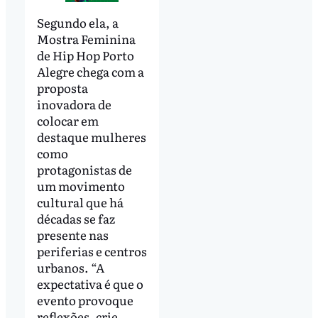
Segundo ela, a
Mostra Feminina
de Hip Hop Porto
Alegre chega com a
proposta
inovadora de
colocar em
destaque mulheres
como
protagonistas de
um movimento
cultural que há
décadas se faz
presente nas
periferias e centros
urbanos. “A
expectativa é que o
evento provoque
reflexões, crie