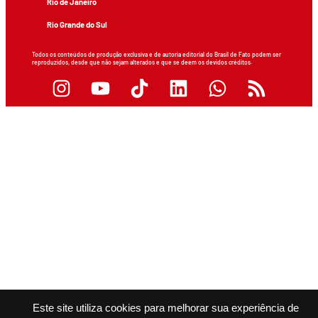
Rio de Janeiro
Rio Grande do Sul
Todos os conteúdos de produção exclusiva e de autoria editorial do Brasil de Fato podem ser
reproduzidos, desde que não sejam alterados e que se deem os devidos créditos.
Este site utiliza cookies para melhorar sua experiência de