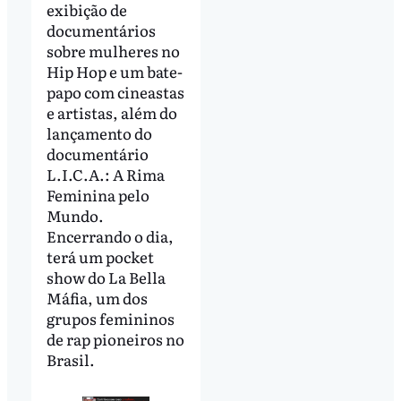
exibição de
documentários
sobre mulheres no
Hip Hop e um bate-
papo com cineastas
e artistas, além do
lançamento do
documentário
L.I.C.A.: A Rima
Feminina pelo
Mundo.
Encerrando o dia,
terá um pocket
show do La Bella
Máfia, um dos
grupos femininos
de rap pioneiros no
Brasil.