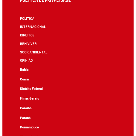
POLÍTICA DE PRIVACIDADE
POLÍTICA
INTERNACIONAL
DIREITOS
BEM VIVER
SOCIOAMBIENTAL
OPINIÃO
Bahia
Ceará
Distrito Federal
Minas Gerais
Paraíba
Paraná
Pernambuco