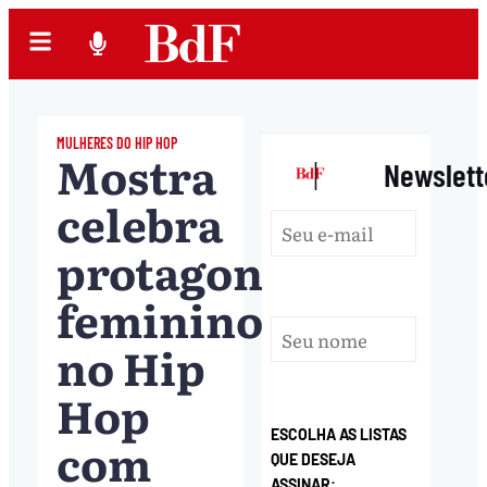
MULHERES DO HIP HOP
Mostra
|
Newslett
celebra
protagonismo
feminino
no Hip
Hop
ESCOLHA AS LISTAS
com
QUE DESEJA
ASSINAR: