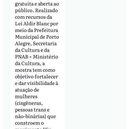
gratuita e aberta ao
público. Realizado
com recursos da
Lei Aldir Blanc por
meio da Prefeitura
Municipal de Porto
Alegre, Secretaria
da Cultura e da
PNAB + Ministério
da Cultura, a
mostra tem como
objetivo fortalecer
e dar visibilidade à
atuação de
mulheres
(cisgêneras,
pessoas trans e
não-binárias) que
constroem o