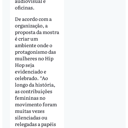
audiovisual e
oficinas.
De acordo com a
organização, a
proposta da mostra
é criar um
ambiente onde o
protagonismo das
mulheres no Hip
Hop seja
evidenciado e
celebrado. “Ao
longo da história,
as contribuições
femininas no
movimento foram
muitas vezes
silenciadas ou
relegadas a papéis