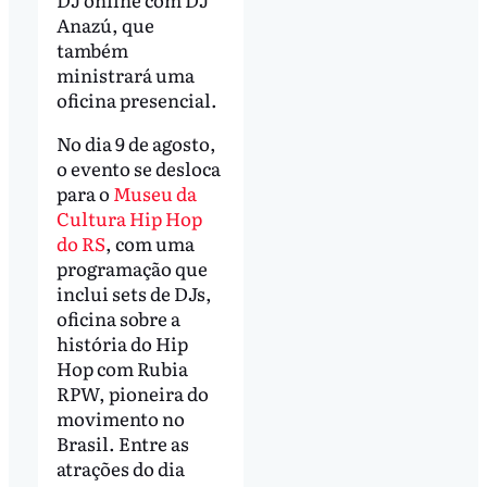
Anazú, que
também
ministrará uma
oficina presencial.
No dia 9 de agosto,
o evento se desloca
para o
Museu da
Cultura Hip Hop
do RS
, com uma
programação que
inclui sets de DJs,
oficina sobre a
história do Hip
Hop com Rubia
RPW, pioneira do
movimento no
Brasil. Entre as
atrações do dia