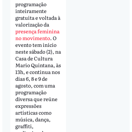
programação
inteiramente
gratuita e voltada à
valorização da
presença feminina
no movimento
. O
evento tem início
neste sábado (2), na
Casa de Cultura
Mario Quintana, às
13h, e continua nos
dias 6, 8 e 9 de
agosto, com uma
programação
diversa que reúne
expressões
artísticas como
música, dança,
graffiti,