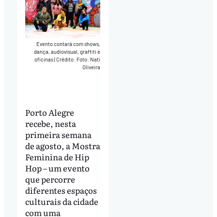
Evento contará com shows,
dança, audiovisual, graffiti e
oficinas
|
Crédito: Foto: Nati
Oliveira
Porto Alegre
recebe, nesta
primeira semana
de agosto, a Mostra
Feminina de Hip
Hop – um evento
que percorre
diferentes espaços
culturais da cidade
com uma