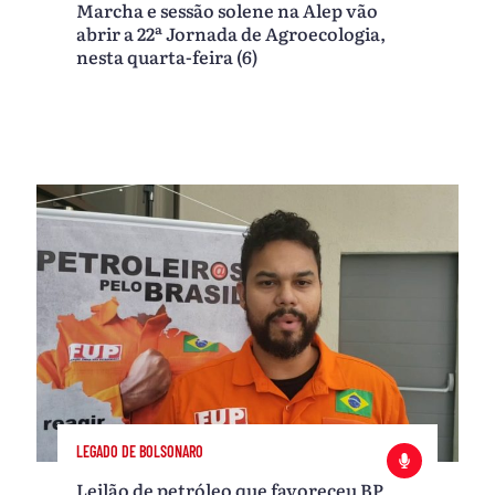
Marcha e sessão solene na Alep vão
abrir a 22ª Jornada de Agroecologia,
nesta quarta-feira (6)
LEGADO DE BOLSONARO
Leilão de petróleo que favoreceu BP