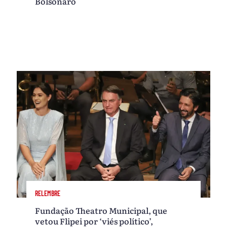
Bolsonaro
RELEMBRE
Fundação Theatro Municipal, que
vetou Flipei por ‘viés político’,