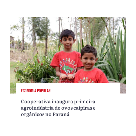
ECONOMIA POPULAR
Cooperativa inaugura primeira
agroindústria de ovos caipiras e
orgânicos no Paraná