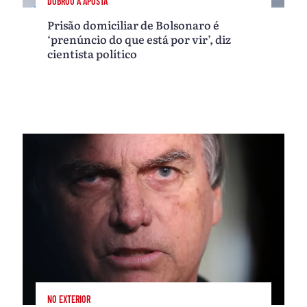
DOBROU A APOSTA
Prisão domiciliar de Bolsonaro é
‘prenúncio do que está por vir’, diz
cientista político
NO EXTERIOR