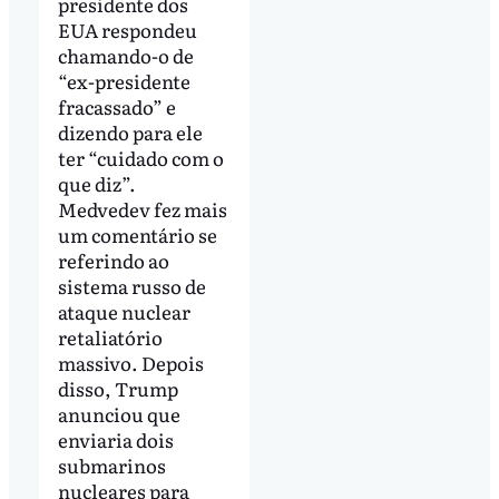
presidente dos
EUA respondeu
chamando-o de
“ex-presidente
fracassado” e
dizendo para ele
ter “cuidado com o
que diz”.
Medvedev fez mais
um comentário se
referindo ao
sistema russo de
ataque nuclear
retaliatório
massivo. Depois
disso, Trump
anunciou que
enviaria dois
submarinos
nucleares para