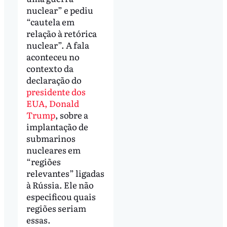
nuclear” e pediu
“cautela em
relação à retórica
nuclear”. A fala
aconteceu no
contexto da
declaração do
presidente dos
EUA, Donald
Trump
, sobre a
implantação de
submarinos
nucleares em
“regiões
relevantes” ligadas
à Rússia. Ele não
especificou quais
regiões seriam
essas.