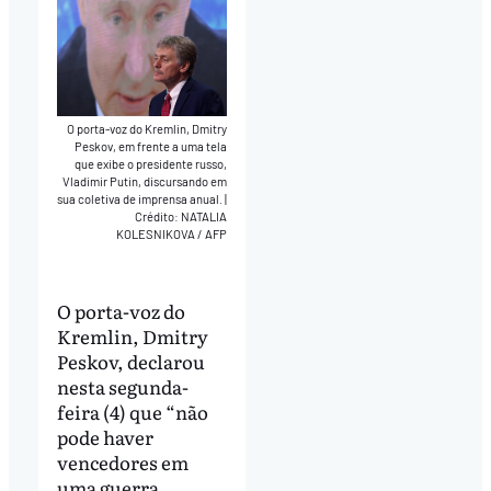
O porta-voz do Kremlin, Dmitry
Peskov, em frente a uma tela
que exibe o presidente russo,
Vladimir Putin, discursando em
sua coletiva de imprensa anual.
|
Crédito: NATALIA
KOLESNIKOVA / AFP
O porta-voz do
Kremlin, Dmitry
Peskov, declarou
nesta segunda-
feira (4) que “não
pode haver
vencedores em
uma guerra