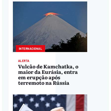
INTERNACIONAL
ALERTA
Vulcão de Kamchatka, o
maior da Eurásia, entra
em erupção após
terremoto na Rússia