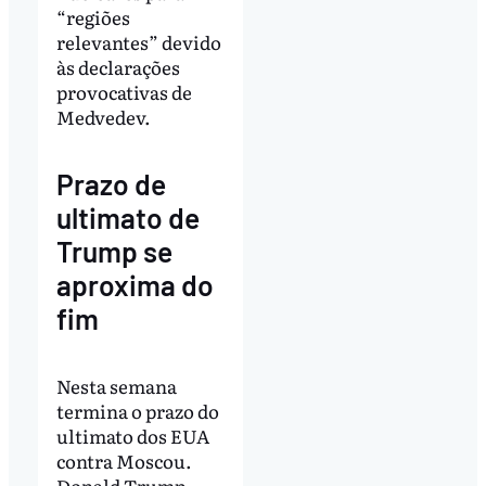
“regiões
relevantes” devido
às declarações
provocativas de
Medvedev.
Prazo de
ultimato de
Trump se
aproxima do
fim
Nesta semana
termina o prazo do
ultimato dos EUA
contra Moscou.
Donald Trump