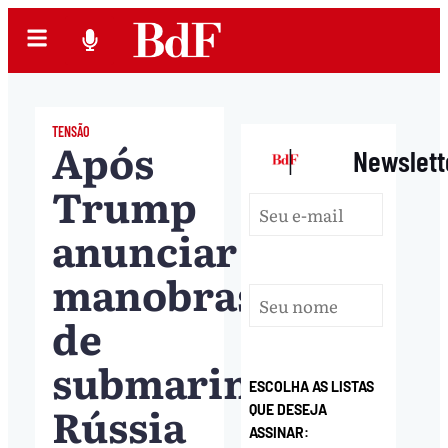
TENSÃO
Após
|
Newslett
Trump
anunciar
manobras
de
submarinos,
ESCOLHA AS LISTAS
Rússia
QUE DESEJA
ASSINAR: