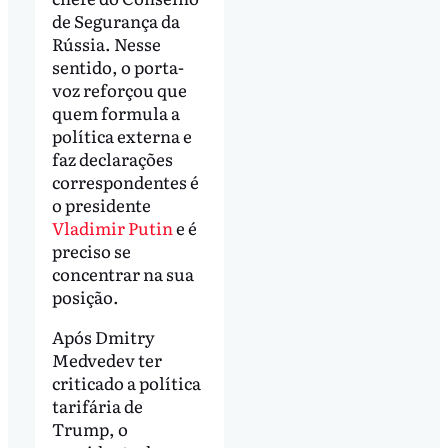
de Segurança da
Rússia. Nesse
sentido, o porta-
voz reforçou que
quem formula a
política externa e
faz declarações
correspondentes é
o presidente
Vladimir Putin
e é
preciso se
concentrar na sua
posição.
Após Dmitry
Medvedev ter
criticado a política
tarifária de
Trump, o