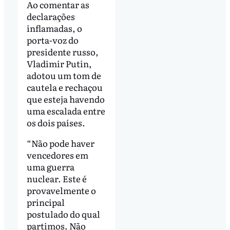
Ao comentar as
declarações
inflamadas, o
porta-voz do
presidente russo,
Vladimir Putin,
adotou um tom de
cautela e rechaçou
que esteja havendo
uma escalada entre
os dois países.
“Não pode haver
vencedores em
uma guerra
nuclear. Este é
provavelmente o
principal
postulado do qual
partimos. Não