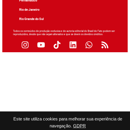
Pernambuco
Rio de Janeiro
Rio Grande do Sul
Todos os conteúdos de produção exclusiva e de autoria editorial do Brasil de Fato podem ser
reproduzidos, desde que não sejam alterados e que se deem os devidos créditos.
Este site utiliza cookies para melhorar sua experiência de
navegação.
GDPR