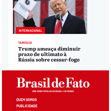
INTERNACIONAL
TARIFAÇO
Trump ameaça diminuir
prazo de ultimato à
Rússia sobre cessar-fogo
QUEM SOMOS
PUBLICIDADE