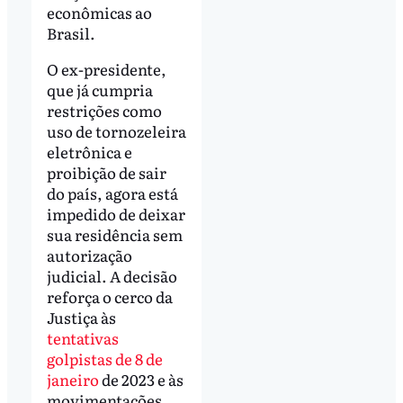
econômicas ao
Brasil.
O ex-presidente,
que já cumpria
restrições como
uso de tornozeleira
eletrônica e
proibição de sair
do país, agora está
impedido de deixar
sua residência sem
autorização
judicial. A decisão
reforça o cerco da
Justiça às
tentativas
golpistas de 8 de
janeiro
de 2023 e às
movimentações