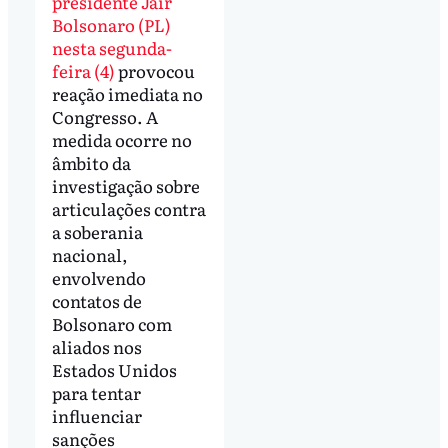
presidente Jair
Bolsonaro (PL)
nesta segunda-
feira (4)
provocou
reação imediata no
Congresso. A
medida ocorre no
âmbito da
investigação sobre
articulações contra
a soberania
nacional,
envolvendo
contatos de
Bolsonaro com
aliados nos
Estados Unidos
para tentar
influenciar
sanções