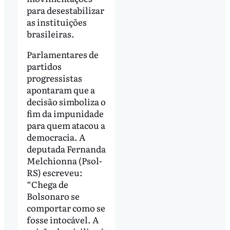
para desestabilizar
as instituições
brasileiras.
Parlamentares de
partidos
progressistas
apontaram que a
decisão simboliza o
fim da impunidade
para quem atacou a
democracia. A
deputada Fernanda
Melchionna (Psol-
RS) escreveu:
“Chega de
Bolsonaro se
comportar como se
fosse intocável. A