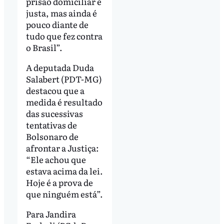
prisão domiciliar é
justa, mas ainda é
pouco diante de
tudo que fez contra
o Brasil”.
A deputada Duda
Salabert (PDT-MG)
destacou que a
medida é resultado
das sucessivas
tentativas de
Bolsonaro de
afrontar a Justiça:
“Ele achou que
estava acima da lei.
Hoje é a prova de
que ninguém está”.
Para Jandira